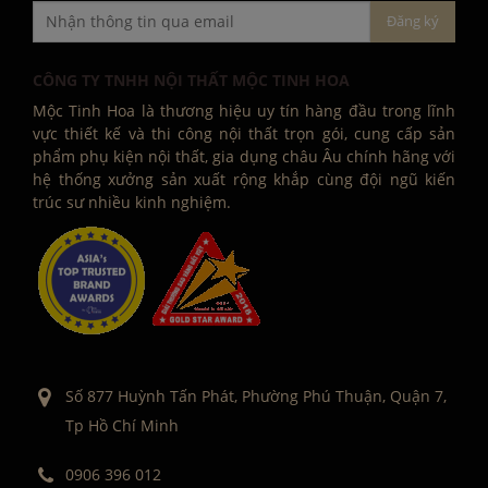
CÔNG TY TNHH NỘI THẤT MỘC TINH HOA
Mộc Tinh Hoa là thương hiệu uy tín hàng đầu trong lĩnh
vực thiết kế và thi công nội thất trọn gói, cung cấp sản
phẩm phụ kiện nội thất, gia dụng châu Âu chính hãng với
hệ thống xưởng sản xuất rộng khắp cùng đội ngũ kiến
trúc sư nhiều kinh nghiệm.
Số 877 Huỳnh Tấn Phát, Phường Phú Thuận, Quận 7,
Tp Hồ Chí Minh
0906 396 012