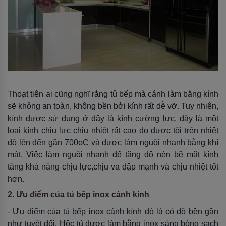
Thoạt tiên ai cũng nghĩ rằng tủ bếp mà cánh làm bằng kính
sẽ không an toàn, không bền bởi kính rất dễ vỡ. Tuy nhiên,
kính được sử dụng ở đây là kính cường lực, đây là một
loại kính chịu lực chịu nhiệt rất cao do được tôi trên nhiệt
độ lên đến gần 700oC và được làm nguội nhanh bằng khí
mát. Việc làm nguội nhanh để tăng độ nén bề mặt kính
tăng khả năng chịu lực,chịu va đập mạnh và chịu nhiệt tốt
hơn.
2. Ưu điểm của tủ bếp inox cánh kính
- Ưu điểm của tủ bếp inox cánh kính đó là có độ bền gần
như tuyệt đối. Hộc tủ được làm bằng inox sáng bóng sạch