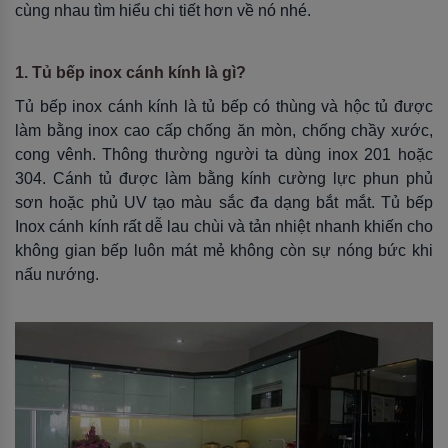
cùng nhau tìm hiểu chi tiết hơn về nó nhé.
1. Tủ bếp inox cánh kính là gì?
Tủ bếp inox cánh kính là tủ bếp có thùng và hộc tủ được
làm bằng inox cao cấp chống ăn mòn, chống chầy xước,
cong vênh. Thông thường người ta dùng inox 201 hoặc
304. Cánh tủ được làm bằng kính cường lực phun phủ
sơn hoặc phủ UV tạo màu sắc đa dạng bắt mắt. Tủ bếp
Inox cánh kính rất dễ lau chùi và tản nhiệt nhanh khiến cho
không gian bếp luôn mát mẻ không còn sự nóng bức khi
nấu nướng.