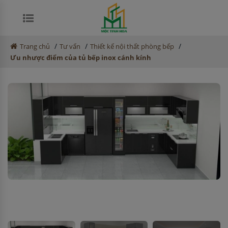
/
/
/
Trang chủ
Tư vấn
Thiết kế nội thất phòng bếp
Ưu nhược điểm của tủ bếp inox cánh kính