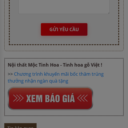
GỬI YÊU CẦU
Nội thất Mộc Tinh Hoa - Tinh hoa gỗ Việt !
>>
Chương trình khuyến mãi bốc thăm trúng
thưởng nhận ngàn quà tặng