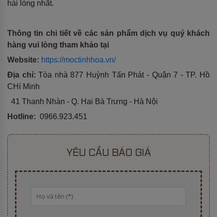
hài lòng nhất.
Thông tin chi tiết về các sản phẩm dịch vụ quý khách
hàng vui lòng tham khảo tại
Website:
https://moctinhhoa.vn/
Địa chỉ:
Tòa nhà 877 Huỳnh Tấn Phát - Quận 7 - TP. Hồ
CHí Minh
41 Thanh Nhàn - Q. Hai Bà Trưng - Hà Nội
Hotline:
0966.923.451
YÊU CẦU BÁO GIÁ