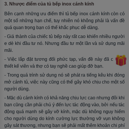
3. Nhược điểm của tủ bếp inox cánh kính
Bên cạnh những ưu điểm thì tủ bếp inox cánh kính còn có
một số những hạn chế, tuy nhiên nó không phải là vấn đề
quá quan trọng bạn có thể khắc phục dễ dàng.
- Giá thành của chiếc tủ bếp này rất cao khiến nhiều người
e dè khi đầu tư nó. Nhưng đầu tư một lần và sử dụng mãi
mãi.
- Việc lắp đặt tương đối phức tạp, vấn đề này đã có các
thiết kế viên và thợ có tay nghề cao giúp đỡ bạn.
- Trong quá trình sử dụng nó sẽ phát ra tiếng kêu khi đóng
mở cánh tủ, việc này cũng có thể gây khó chịu cho một số
người dùng.
- Mặc dù cánh kính có khả năng chịu lực cao nhưng đôi khi
bạn cũng cần phải chú ý đến lực tác động vào, bởi nếu tác
động quá mạnh sẽ gây vỡ kính, mặc dù không nguy hiểm
cho người dùng do kính cường lực thường vỡ vụn không
gây sát thương, nhưng bạn sẽ phải mất thêm khoản chi phí