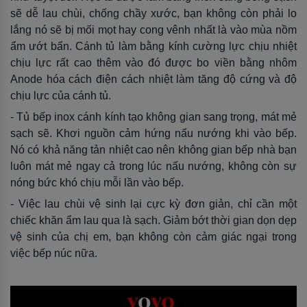
sẽ dễ lau chùi, chống chầy xước, bạn không còn phải lo
lắng nó sẽ bị mối mọt hay cong vênh nhất là vào mùa nồm
ẩm ướt bẩn. Cánh tủ làm bằng kính cường lực chịu nhiệt
chịu lực rất cao thêm vào đó được bo viền bằng nhôm
Anode hóa cách điện cách nhiệt làm tăng độ cứng và độ
chịu lực của cánh tủ.
- Tủ bếp inox cánh kính tạo không gian sang trọng, mát mẻ
sạch sẽ. Khơi nguồn cảm hứng nấu nướng khi vào bếp.
Nó có khả năng tản nhiệt cao nên không gian bếp nhà bạn
luôn mát mẻ ngay cả trong lúc nấu nướng, không còn sự
nóng bức khó chịu mỗi lần vào bếp.
- Việc lau chùi vệ sinh lại cực kỳ đơn giản, chỉ cần một
chiếc khăn ẩm lau qua là sạch. Giảm bớt thời gian dọn dẹp
vệ sinh của chị em, bạn không còn cảm giác ngại trong
việc bếp núc nữa.