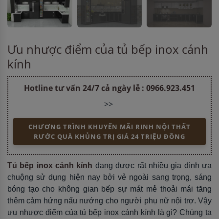
Ưu nhược điểm của tủ bếp inox cánh
kính
Hotline tư vấn 24/7 cả ngày lễ :
0966.923.451
>>
CHƯƠNG TRÌNH KHUYẾN MÃI RINH NỘI THẤT
RƯỚC QUÀ KHỦNG TRỊ GIÁ 24 TRIỆU ĐỒNG
Tủ bếp inox cánh kính
đang được rất nhiều gia đình ưa
chuộng sử dụng hiện nay bởi vẻ ngoài sang trọng, sáng
bóng tạo cho không gian bếp sự mát mẻ thoải mái tăng
thêm cảm hứng nấu nướng cho người phụ nữ nội trợ. Vậy
ưu nhược điểm của tủ bếp inox cánh kính là gì? Chúng ta