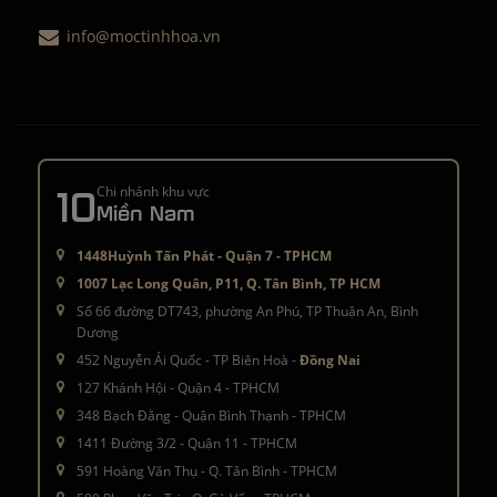
info@moctinhhoa.vn
10
Chi nhánh khu vực
Miền Nam
1448Huỳnh Tấn Phát - Quận 7 - TPHCM
1007 Lạc Long Quân, P11, Q. Tân Bình, TP HCM
Số 66 đường DT743, phường An Phú, TP Thuận An, Bình
Dương
452 Nguyễn Ái Quốc - TP Biên Hoà -
Đồng Nai
127 Khánh Hội - Quận 4 - TPHCM
348 Bạch Đằng - Quận Bình Thạnh - TPHCM
1411 Đường 3/2 - Quận 11 - TPHCM
591 Hoàng Văn Thụ - Q. Tân Bình - TPHCM