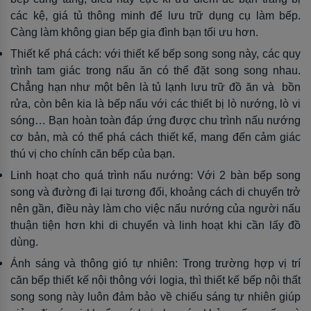
các kệ, giá tủ thông minh để lưu trữ dụng cụ làm bếp.
Càng làm không gian bếp gia đình bạn tối ưu hơn.
Thiết kế phá cách: với thiết kế bếp song song này, các quy
trình tam giác trong nấu ăn có thể đặt song song nhau.
Chẳng hạn như một bên là tủ lạnh lưu trữ đồ ăn và bồn
rửa, còn bên kia là bếp nấu với các thiết bị lò nướng, lò vi
sóng… Bạn hoàn toàn đáp ứng được chu trình nấu nướng
cơ bản, mà có thể phá cách thiết kế, mang đến cảm giác
thú vị cho chính căn bếp của bạn.
Linh hoạt cho quá trình nấu nướng: Với 2 bàn bếp song
song và đường đi lại tương đối, khoảng cách di chuyển trở
nên gần, điều này làm cho việc nấu nướng của người nấu
thuận tiện hơn khi di chuyển và linh hoạt khi cần lấy đồ
dùng.
Ánh sáng và thông gió tự nhiên: Trong trường hợp vị trí
căn bếp thiết kế nội thông với logia, thì thiết kế bếp nội thất
song song này luôn đảm bảo về chiếu sáng tự nhiên giúp