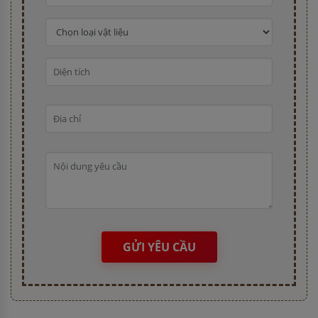
GỬI YÊU CẦU