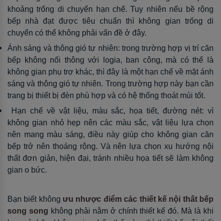
khoảng trống di chuyển hạn chế. Tuy nhiên nếu bề rộng
bếp nhà đạt được tiêu chuẩn thì không gian trống di
chuyển có thể không phải vấn đề ở đây.
Ánh sáng và thông gió tự nhiên: trong trường hợp vị trí căn
bếp không nối thông với logia, ban công, mà có thể là
không gian phụ trợ khác, thì đây là một hạn chế về mặt ánh
sáng và thông gió tự nhiên. Trong trường hợp này bạn cần
trang bị thiết bị đèn phù hợp và có hệ thống thoát mùi tốt.
Hạn chế về vật liệu, màu sắc, họa tiết, đường nét: vì
không gian nhỏ hẹp nên các màu sắc, vật liệu lựa chọn
nên mang màu sáng, điều này giúp cho không gian căn
bếp trở nên thoáng rộng. Và nên lựa chọn xu hướng nội
thất đơn giản, hiện đại, tránh nhiều họa tiết sẽ làm không
gian o bức.
Bạn biết không
ưu nhược điểm các thiết kế nội thất bếp
song song
không phải nằm ở chính thiết kế đó. Mà là khi