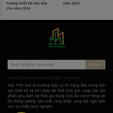
hướng thiết kế nhà bếp
năm 2024
cho năm 2024
CÔNG TY TNHH NỘI THẤT MỘC TINH HOA
Mộc Tinh Hoa là thương hiệu uy tín hàng đầu trong lĩnh
vực thiết kế và thi công nội thất trọn gói, cung cấp sản
phẩm phụ kiện nội thất, gia dụng châu Âu chính hãng với
hệ thống xưởng sản xuất rộng khắp cùng đội ngũ kiến
trúc sư nhiều kinh nghiệm.