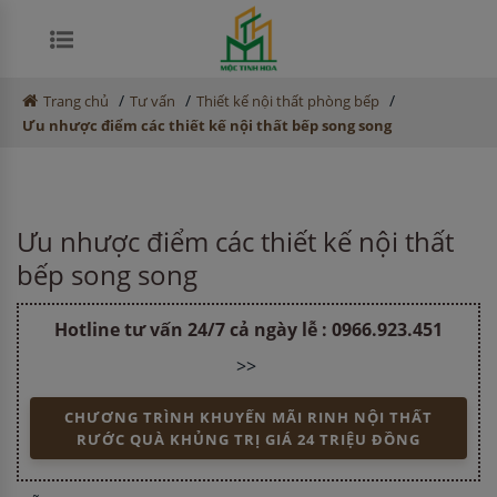
/
/
/
Trang chủ
Tư vấn
Thiết kế nội thất phòng bếp
Ưu nhược điểm các thiết kế nội thất bếp song song
Ưu nhược điểm các thiết kế nội thất
bếp song song
Hotline tư vấn 24/7 cả ngày lễ :
0966.923.451
>>
CHƯƠNG TRÌNH KHUYẾN MÃI RINH NỘI THẤT
RƯỚC QUÀ KHỦNG TRỊ GIÁ 24 TRIỆU ĐỒNG