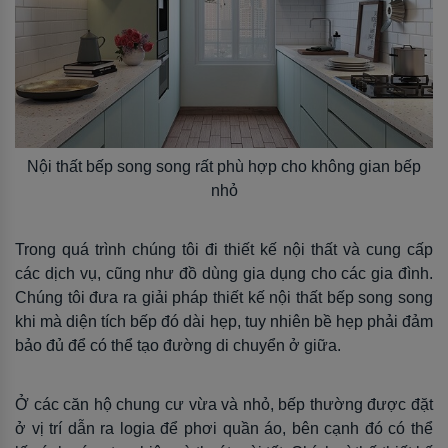
Nội thất bếp song song rất phù hợp cho không gian bếp
nhỏ
Trong quá trình chúng tôi đi thiết kế nội thất và cung cấp
các dịch vụ, cũng như đồ dùng gia dụng cho các gia đình.
Chúng tôi đưa ra giải pháp thiết kế nội thất bếp song song
khi mà diện tích bếp đó dài hẹp, tuy nhiên bề hẹp phải đảm
bảo đủ để có thể tạo đường di chuyển ở giữa.
Ở các căn hộ chung cư vừa và nhỏ, bếp thường được đặt
ở vị trí dẫn ra logia để phơi quần áo, bên cạnh đó có thể