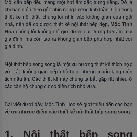
Mỗi căn bếp đều mang một hơi ấm đặc trưng riêng. Đó là
khi bạn nhìn theo góc nhìn năng lượng tinh thần. Còn trong
thiết kế nội thất, chúng tôi nhìn vào không gian của ngôi
nhà, nên để có được thiết kế nội thất bếp đẹp,
Mộc Tinh
Hoa
chúng tôi không chỉ giữ được đặc trưng hơi ấm mỗi
gia đình, mà còn tạo ra không gian bếp phù hợp nhất với
gia đình.
Nội thất bếp song song là một xu hướng thiết kế thích hợp
với các không gian bếp nhỏ hẹp, nhưng muốn tăng diện
tích nấu ăn. Các thiết kế này chúng ta bắt gặp rất nhiều ở
các căn hộ chung cư có diện tích nhỏ vừa.
Bài viết dưới đây, Mộc Tinh Hoa sẽ giới thiệu đến các bạn
về
ưu nhược điểm các thiết kế nội thất bếp song song
.
1. Nội thất bếp song