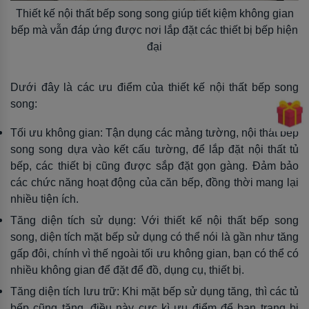
Thiết kế nội thất bếp song song giúp tiết kiệm không gian
bếp mà vẫn đáp ứng được nơi lắp đặt các thiết bị bếp hiện
đại
Dưới đây là các ưu điểm của thiết kế nội thất bếp song
song:
Tối ưu không gian: Tận dụng các mảng tường, nội thất bếp
song song dựa vào kết cấu tường, để lắp đặt nội thất tủ
bếp, các thiết bị cũng được sắp đặt gọn gàng. Đảm bảo
các chức năng hoạt động của căn bếp, đồng thời mang lại
nhiều tiện ích.
Tăng diện tích sử dụng: Với thiết kế nội thất bếp song
song, diện tích mặt bếp sử dụng có thể nói là gần như tăng
gấp đôi, chính vì thế ngoài tối ưu không gian, bạn có thể có
nhiều không gian để đặt để đồ, dụng cụ, thiết bị.
Tăng diện tích lưu trữ: Khi mặt bếp sử dụng tăng, thì các tủ
bếp cũng tăng, điều này cực kì ưu điểm để bạn trang bị