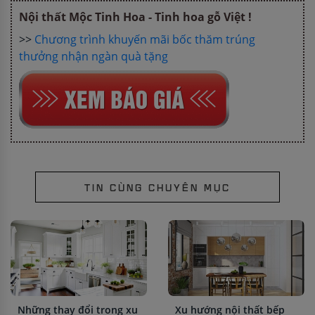
Nội thất Mộc Tinh Hoa - Tinh hoa gỗ Việt !
>>
Chương trình khuyến mãi bốc thăm trúng
thưởng nhận ngàn quà tặng
TIN CÙNG CHUYÊN MỤC
Những thay đổi trong xu
Xu hướng nội thất bếp