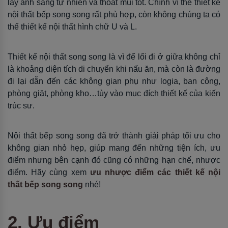
lấy ánh sáng tự nhiên và thoát mùi tốt. Chính vì thế thiết kế
nội thất bếp song song rất phù hợp, còn không chúng ta có
thể thiết kế nội thất hình chữ U và L.
Thiết kế nội thất song song là vì để lối đi ở giữa không chỉ
là khoảng diện tích di chuyển khi nấu ăn, mà còn là đường
đi lại dẫn đến các không gian phụ như logia, ban công,
phòng giặt, phòng kho…tùy vào mục đích thiết kế của kiến
trúc sư.
Nội thất bếp song song đã trở thành giải pháp tối ưu cho
không gian nhỏ hẹp, giúp mang đến những tiện ích, ưu
điểm nhưng bên cạnh đó cũng có những hạn chế, nhược
điểm. Hãy cùng xem
ưu nhược điểm các thiết kế nội
thất bếp song song
nhé!
2. Ưu điểm