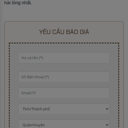
hài lòng nhất.
YÊU CẦU BÁO GIÁ