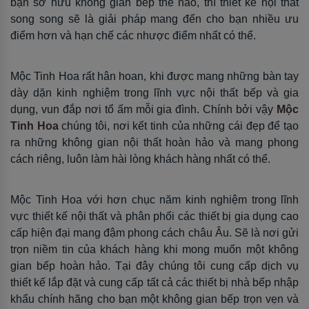
bạn sở hữu không gian bếp thế nào, thì thiết kế nội thất
song song sẽ là giải pháp mang đến cho bạn nhiều ưu
điểm hơn và hạn chế các nhược điểm nhất có thể.
Mộc Tinh Hoa rất hân hoan, khi được mang những bàn tay
dày dặn kinh nghiệm trong lĩnh vực nội thất bếp và gia
dụng, vun đắp nơi tổ ấm mỗi gia đình. Chính bởi vậy
Mộc
Tinh Hoa
chúng tôi, nơi kết tinh của những cái đẹp để tạo
ra những không gian nội thất hoàn hảo và mang phong
cách riêng, luôn làm hài lòng khách hàng nhất có thể.
Mộc Tinh Hoa với hơn chục năm kinh nghiệm trong lĩnh
vực thiết kế nội thất và phân phối các thiết bị gia dụng cao
cấp hiện đại mang đậm phong cách châu Âu. Sẽ là nơi gửi
trọn niềm tin của khách hàng khi mong muốn một không
gian bếp hoàn hảo. Tại đây chúng tôi cung cấp dịch vụ
thiết kế lắp đặt và cung cấp tất cả các thiết bị nhà bếp nhập
khẩu chính hãng cho bạn một không gian bếp trọn vẹn và