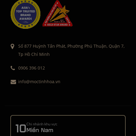
Số 877 Huỳnh Tấn Phát, Phường Phú Thuận, Quận 7,
Tp Hồ Chí Minh
0906 396 012
info@moctinhhoa.vn
10
Chi nhánh khu vực
Miền Nam