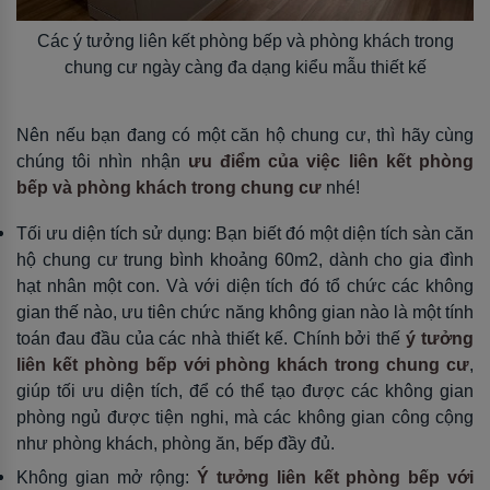
Các ý tưởng liên kết phòng bếp và phòng khách trong
chung cư ngày càng đa dạng kiểu mẫu thiết kế
Nên nếu bạn đang có một căn hộ chung cư, thì hãy cùng
chúng tôi nhìn nhận
ưu điểm của việc
liên kết phòng
bếp và phòng khách trong chung cư
nhé!
Tối ưu diện tích sử dụng: Bạn biết đó một diện tích sàn căn
hộ chung cư trung bình khoảng 60m2, dành cho gia đình
hạt nhân một con. Và với diện tích đó tổ chức các không
gian thế nào, ưu tiên chức năng không gian nào là một tính
toán đau đầu của các nhà thiết kế. Chính bởi thế
ý tưởng
liên kết phòng bếp với phòng khách trong chung cư
,
giúp tối ưu diện tích, để có thể tạo được các không gian
phòng ngủ được tiện nghi, mà các không gian công cộng
như phòng khách, phòng ăn, bếp đầy đủ.
Không gian mở rộng:
Ý tưởng liên kết phòng bếp với