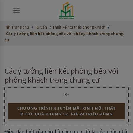
/
/
/
Trang chủ
Tư vấn
Thiết kế nội thất phòng khách
Các ý tưởng liên kết phòng bếp với phòng khách trong chung
cư
Các ý tưởng liên kết phòng bếp với
phòng khách trong chung cư
>>
CHƯƠNG TRÌNH KHUYẾN MÃI RINH NỘI THẤT
RƯỚC QUÀ KHỦNG TRỊ GIÁ 24 TRIỆU ĐỒNG
Điều đặc biệt của căn hộ chung cư đó là các phòng trải