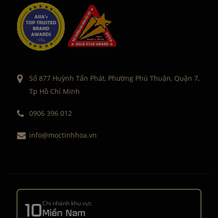
Số 877 Huỳnh Tấn Phát, Phường Phú Thuận, Quận 7,
Tp Hồ Chí Minh
0906 396 012
info@moctinhhoa.vn
10
Chi nhánh khu vực
Miền Nam