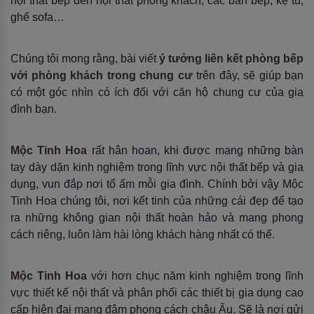
nội thất bếp đến nội thất phòng khách, các bàn bếp, kệ tủ,
ghế sofa…
Chúng tôi mong rằng, bài viết
ý tưởng liên kết phòng bếp
với phòng khách trong chung cư
trên đây, sẽ giúp bạn
có một góc nhìn có ích đối với căn hộ chung cư của gia
đình bạn.
Mộc Tinh Hoa
rất hân hoan, khi được mang những bàn
tay dày dặn kinh nghiệm trong lĩnh vực nội thất bếp và gia
dụng, vun đắp nơi tổ ấm mỗi gia đình. Chính bởi vậy Mộc
Tinh Hoa chúng tôi, nơi kết tinh của những cái đẹp để tạo
ra những không gian nội thất hoàn hảo và mang phong
cách riêng, luôn làm hài lòng khách hàng nhất có thể.
Mộc Tinh Hoa
với hơn chục năm kinh nghiệm trong lĩnh
vực thiết kế nội thất và phân phối các thiết bị gia dụng cao
cấp hiện đại mang đậm phong cách châu Âu. Sẽ là nơi gửi