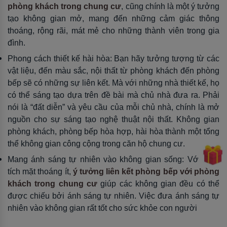
phòng khách trong chung cư
, cũng chính là một ý tưởng
tạo không gian mở, mang đến những cảm giác thông
thoáng, rộng rãi, mát mẻ cho những thành viên trong gia
đình.
Phong cách thiết kế hài hòa: Bạn hãy tưởng tượng từ các
vật liệu, đến màu sắc, nội thất từ phòng khách đến phòng
bếp sẽ có những sự liên kết. Mà với những nhà thiết kế, họ
có thể sáng tạo dựa trên đề bài mà chủ nhà đưa ra. Phải
nói là “đất diễn” và yêu cầu của mỗi chủ nhà, chính là mở
nguồn cho sự sáng tạo nghệ thuật nội thất. Không gian
phòng khách, phòng bếp hòa hợp, hài hòa thành một tổng
thể không gian công cộng trong căn hộ chung cư.
Mang ánh sáng tự nhiên vào không gian sống: Với diện
tích mặt thoáng ít,
ý tưởng liên kết phòng bếp với phòng
khách trong chung cư
giúp các không gian đều có thể
được chiếu bởi ánh sáng tự nhiên. Việc đưa ánh sáng tự
nhiên vào không gian rất tốt cho sức khỏe con người