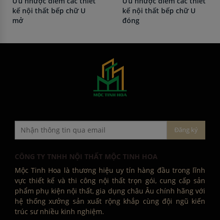
Ưu nhược điểm các thiết
Ưu nhược điểm các thiết
kế nội thất bếp chữ U
kế nội thất bếp chữ U
mở
đóng
CÔNG TY TNHH NỘI THẤT MỘC TINH HOA
Mộc Tinh Hoa là thương hiệu uy tín hàng đầu trong lĩnh
vực thiết kế và thi công nội thất trọn gói, cung cấp sản
phẩm phụ kiện nội thất, gia dụng châu Âu chính hãng với
hệ thống xưởng sản xuất rộng khắp cùng đội ngũ kiến
trúc sư nhiều kinh nghiệm.