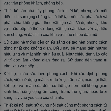
vực trần phòng khách, phòng bếp.
Thiết kế sàn nhà: tùy phong cách thiết kế, nhưng với một
diện tích sàn rộng chúng ta có thể tạo nên các phá cách và
phân chia không gian theo vật liệu sàn. Ví dụ như tại khu
vực nấu bếp có thể sử dụng vật liệu sàn khác với vật liệu
sàn chung, vì đặc tính của khu vực nấu nhiều dầu mỡ.
Sử dụng hệ thống đèn chiếu sáng để tạo nên phong cách
đồng nhất cho không gian. Điều này sẽ mang đến những
hiệu ứng về mắt nhìn rất hiệu quả. Như chiếu đèn vào các
vị trí góc làm không gian rộng ra. Sử dụng đèn trang trí
trần, khu vực bếp…
Kết hợp màu sắc theo phong cách: Khi xác định phong
cách, việc sử dụng màu sơn tường, trần, sàn, màu nội thất,
kết hợp với màu của đèn, có thể tạo nên một không gian
sinh hoạt công cộng ấm cúng, trầm, thư giãn, hoặc tươi
sáng, tùy vào yêu cầu của chủ nhà.
Thiết kế nội thất: sử dụng nội thất cùng một phong cách từ