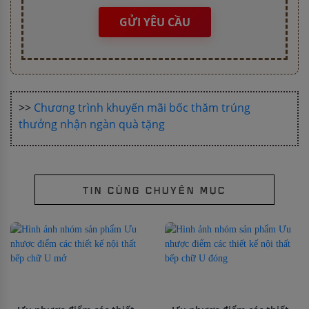
GỬI YÊU CẦU
>>
Chương trình khuyến mãi bốc thăm trúng
thưởng nhận ngàn quà tặng
TIN CÙNG CHUYÊN MỤC