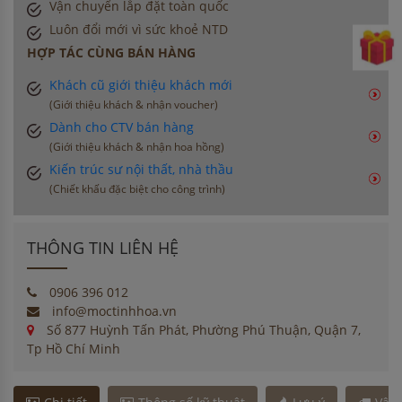
Vận chuyển lắp đặt toàn quốc
Luôn đổi mới vì sức khoẻ NTD
HỢP TÁC CÙNG BÁN HÀNG
Khách cũ giới thiệu khách mới
(Giới thiệu khách & nhận voucher)
Dành cho CTV bán hàng
(Giới thiệu khách & nhận hoa hồng)
Kiến trúc sư nội thất, nhà thầu
(Chiết khấu đặc biệt cho công trình)
THÔNG TIN LIÊN HỆ
0906 396 012
info@moctinhhoa.vn
Số 877 Huỳnh Tấn Phát, Phường Phú Thuận, Quận 7,
Tp Hồ Chí Minh