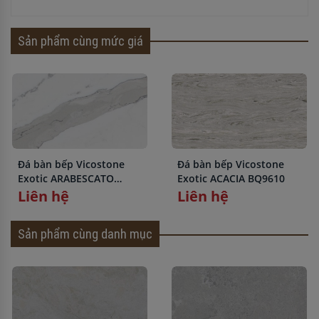
Sản phẩm cùng mức giá
Đá bàn bếp Vicostone
Đá bàn bếp Vicostone
Exotic ARABESCATO
Exotic ACACIA BQ9610
BQ8912
Liên hệ
Liên hệ
Sản phẩm cùng danh mục