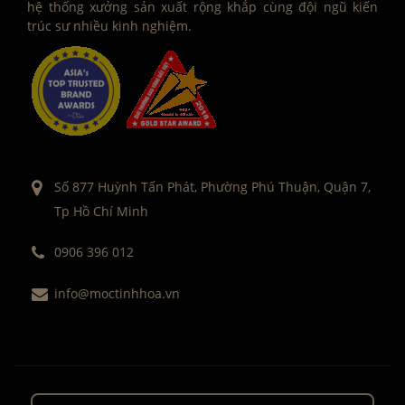
hệ thống xưởng sản xuất rộng khắp cùng đội ngũ kiến
trúc sư nhiều kinh nghiệm.
Số 877 Huỳnh Tấn Phát, Phường Phú Thuận, Quận 7,
Tp Hồ Chí Minh
0906 396 012
info@moctinhhoa.vn