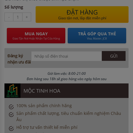
Số lượng
ĐẶT HÀNG
-
+
Giao tận nơi, lắp đặt miễn phí
MUA NGAY
TRẢ GÓP QUA THẺ
Giao Tận Nơi Hoặc Nhận Tại Cửa Hàng
Visa, Master, JCB
Đăng ký
nhận ưu đãi
Giờ làm việc: 8:00-21:00
Đơn hàng sau 18h sẽ giao hàng vào ngày hôm sau
MỘC TINH HOA
100% sản phẩm chính hãng
Sản phẩm chất lượng, tiêu chuẩn kiểm nghiệm Châu
Âu
Hỗ trợ tư vấn thiết kế miễn phí