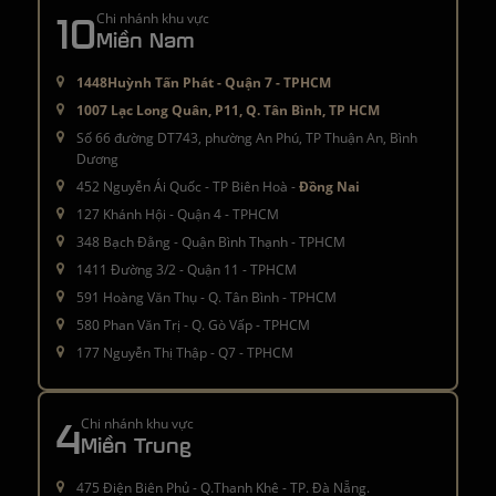
10
Chi nhánh khu vực
Miền Nam
1448Huỳnh Tấn Phát - Quận 7 - TPHCM
1007 Lạc Long Quân, P11, Q. Tân Bình, TP HCM
Số 66 đường DT743, phường An Phú, TP Thuận An, Bình
Dương
452 Nguyễn Ái Quốc - TP Biên Hoà -
Đồng Nai
127 Khánh Hội - Quận 4 - TPHCM
348 Bạch Đằng - Quận Bình Thạnh - TPHCM
1411 Đường 3/2 - Quận 11 - TPHCM
591 Hoàng Văn Thụ - Q. Tân Bình - TPHCM
580 Phan Văn Trị - Q. Gò Vấp - TPHCM
177 Nguyễn Thị Thập - Q7 - TPHCM
4
Chi nhánh khu vực
Miền Trung
475 Điện Biên Phủ - Q.Thanh Khê - TP. Đà Nẵng.