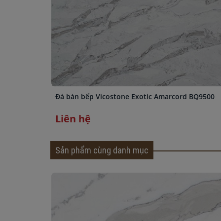
Đá bàn bếp Vicostone Exotic Amarcord BQ9500
Liên hệ
Sản phẩm cùng danh mục