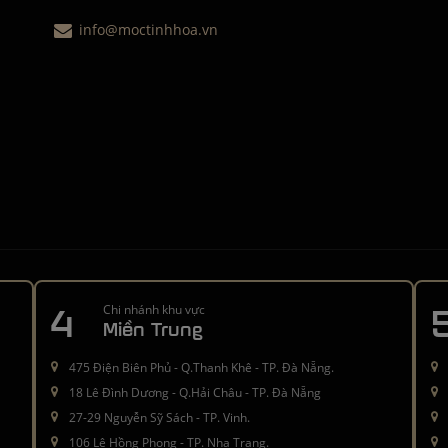
info@moctinhhoa.vn
4
Chi nhánh khu vực
Miền Trung
475 Điện Biên Phủ - Q.Thanh Khê - TP. Đà Nẵng.
18 Lê Đình Dương - Q.Hải Châu - TP. Đà Nẵng
27-29 Nguyễn Sỹ Sách - TP. Vinh.
106 Lê Hồng Phong - TP. Nha Trang.