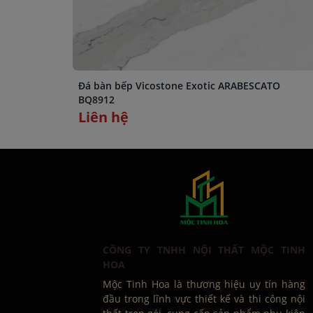
Đá bàn bếp Vicostone Exotic ARABESCATO
BQ8912
Liên hệ
CÔNG TY TNHH NỘI THẤT MỘC TINH
HOA
Mộc Tinh Hoa là thương hiệu uy tín hàng
đầu trong lĩnh vực thiết kế và thi công nội