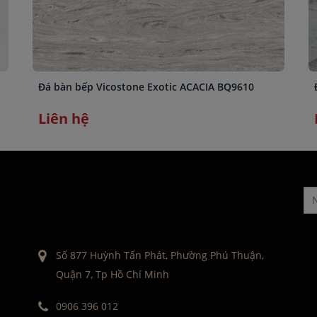
Đá bàn bếp Vicostone Exotic ACACIA BQ9610
Liên hệ
Số 877 Huỳnh Tấn Phát, Phường Phú Thuận,
Quận 7, Tp Hồ Chí Minh
0906 396 012