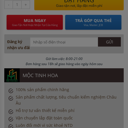
-
+
Giao tận nơi, lắp đặt miễn phí
MUA NGAY
TRẢ GÓP QUA THẺ
Giao Tận Nơi Hoặc Nhận Tại Cửa Hàng
Visa, Master, JCB
Đăng ký
nhận ưu đãi
Giờ làm việc: 8:00-21:00
Đơn hàng sau 18h sẽ giao hàng vào ngày hôm sau
MỘC TINH HOA
100% sản phẩm chính hãng
Sản phẩm chất lượng, tiêu chuẩn kiểm nghiệm Châu
Âu
Hỗ trợ tư vấn thiết kế miễn phí
Vận chuyển lắp đặt toàn quốc
Luôn đổi mới vì sức khoẻ NTD