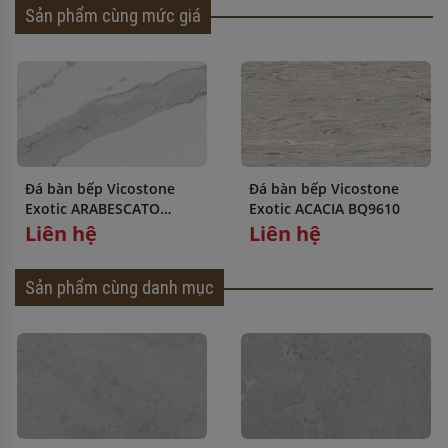
Sản phẩm cùng mức giá
Đá bàn bếp Vicostone
Đá bàn bếp Vicostone
Exotic ARABESCATO
Exotic ACACIA BQ9610
BQ8912
Liên hệ
Liên hệ
Sản phẩm cùng danh mục