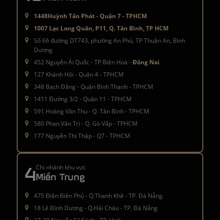
1448Huỳnh Tấn Phát - Quận 7 - TPHCM
1007 Lạc Long Quân, P11, Q. Tân Bình, TP HCM
Số 66 đường DT743, phường An Phú, TP Thuận An, Bình
Dương
452 Nguyễn Ái Quốc - TP Biên Hoà -
Đồng Nai
127 Khánh Hội - Quận 4 - TPHCM
348 Bạch Đằng - Quận Bình Thạnh - TPHCM
1411 Đường 3/2 - Quận 11 - TPHCM
591 Hoàng Văn Thụ - Q. Tân Bình - TPHCM
580 Phan Văn Trị - Q. Gò Vấp - TPHCM
177 Nguyễn Thị Thập - Q7 - TPHCM
4
Chi nhánh khu vực
Miền Trung
475 Điện Biên Phủ - Q.Thanh Khê - TP. Đà Nẵng.
18 Lê Đình Dương - Q.Hải Châu - TP. Đà Nẵng