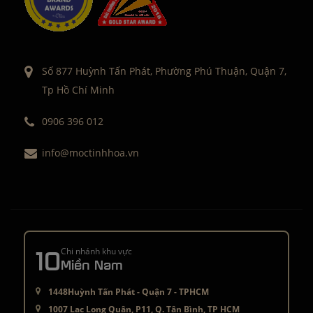
Số 877 Huỳnh Tấn Phát, Phường Phú Thuận, Quận 7,
Tp Hồ Chí Minh
0906 396 012
info@moctinhhoa.vn
10
Chi nhánh khu vực
Miền Nam
1448Huỳnh Tấn Phát - Quận 7 - TPHCM
1007 Lạc Long Quân, P11, Q. Tân Bình, TP HCM