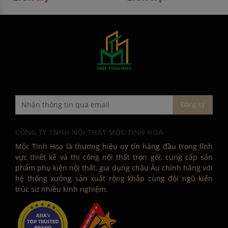
CÔNG TY TNHH NỘI THẤT MỘC TINH HOA
Mộc Tinh Hoa là thương hiệu uy tín hàng đầu trong lĩnh
vực thiết kế và thi công nội thất trọn gói, cung cấp sản
phẩm phụ kiện nội thất, gia dụng châu Âu chính hãng với
hệ thống xưởng sản xuất rộng khắp cùng đội ngũ kiến
trúc sư nhiều kinh nghiệm.