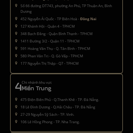
Số 66 đường DT743, phường An Phú, TP Thuận An, Bình
Dương
452 Nguyễn Ái Quốc - TP Biên Hoà -
Đồng Nai
127 Khánh Hội - Quận 4 - TPHCM
348 Bạch Đằng - Quận Bình Thạnh - TPHCM
1411 Đường 3/2 - Quận 11 - TPHCM
591 Hoàng Văn Thụ - Q. Tân Bình - TPHCM
580 Phan Văn Trị - Q. Gò Vấp - TPHCM
177 Nguyễn Thị Thập - Q7 - TPHCM
4
Chi nhánh khu vực
Miền Trung
475 Điện Biên Phủ - Q.Thanh Khê - TP. Đà Nẵng.
18 Lê Đình Dương - Q.Hải Châu - TP. Đà Nẵng
27-29 Nguyễn Sỹ Sách - TP. Vinh.
106 Lê Hồng Phong - TP. Nha Trang.