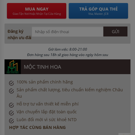
MUA NGAY
TRẢ GÓP QUA THẺ
Giao Tận Nơi Hoặc Nhận Tại Cửa Hàng
Visa, Master, JCB
Đăng ký
nhận ưu đãi
Giờ làm việc: 8:00-21:00
Đơn hàng sau 18h sẽ giao hàng vào ngày hôm sau
MỘC TINH HOA
100% sản phẩm chính hãng
Sản phẩm chất lượng, tiêu chuẩn kiểm nghiệm Châu
Âu
Hỗ trợ tư vấn thiết kế miễn phí
Vận chuyển lắp đặt toàn quốc
Luôn đổi mới vì sức khoẻ NTD
HỢP TÁC CÙNG BÁN HÀNG