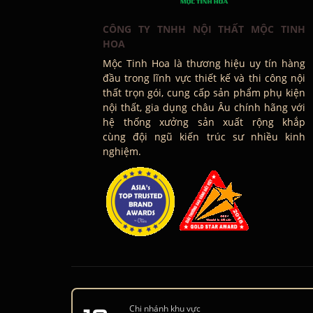
CÔNG TY TNHH NỘI THẤT MỘC TINH
HOA
Mộc Tinh Hoa là thương hiệu uy tín hàng
đầu trong lĩnh vực thiết kế và thi công nội
thất trọn gói, cung cấp sản phẩm phụ kiện
nội thất, gia dụng châu Âu chính hãng với
hệ thống xưởng sản xuất rộng khắp
cùng đội ngũ kiến trúc sư nhiều kinh
nghiệm.
Chi nhánh khu vực