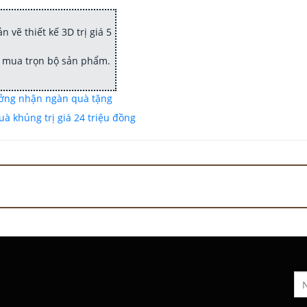
 vẽ thiết kế 3D trị giá 5
hi mua trọn bộ sản phẩm.
ưởng nhận ngàn quà tặng
à khủng trị giá 24 triệu đồng