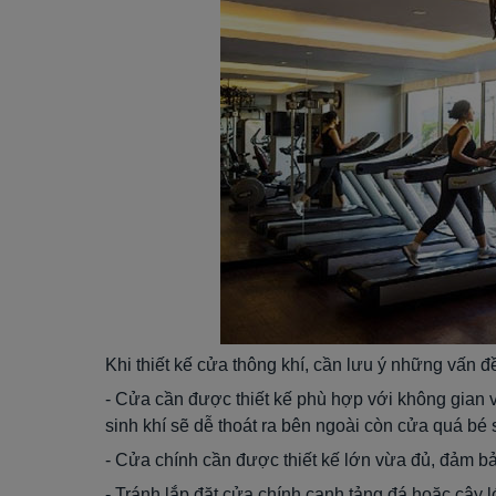
Khi thiết kế cửa thông khí, cần lưu ý những vấn đ
- Cửa cần được thiết kế phù hợp với không gian v
sinh khí sẽ dễ thoát ra bên ngoài còn cửa quá bé
- Cửa chính cần được thiết kế lớn vừa đủ, đảm bả
- Tránh lắp đặt cửa chính cạnh tảng đá hoặc cây 