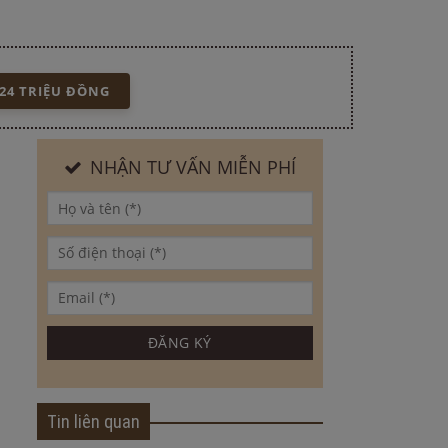
24 TRIỆU ĐỒNG
NHẬN TƯ VẤN MIỄN PHÍ
Tin liên quan