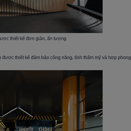
ược thiết kế đơn giản, ấn tượng
n được thiết kế đảm bảo công năng, tính thẩm mỹ và hợp phong