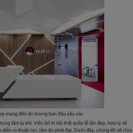
đẹp mang đến ấn tượng ban đầu sâu sắc
rung tâm tụ khí. Việc bố trí nội thất quầy lễ tân đẹp, hợp lý sẽ
diễn ra thuận lợi, làm ăn phát đạt. Dưới đây, chúng tôi sẽ chia