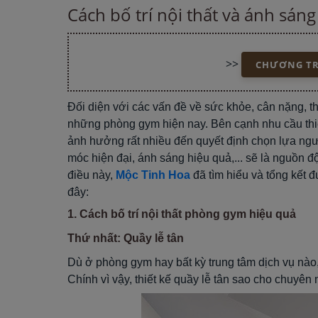
Cách bố trí nội thất và ánh sá
>>
CHƯƠNG TRÌ
Đối diện với các vấn đề về sức khỏe, cân nặng, t
những phòng gym hiện nay. Bên cạnh nhu cầu thiế
ảnh hưởng rất nhiều đến quyết định chọn lựa ngư
móc hiện đại, ánh sáng hiệu quả,... sẽ là nguồn
điều này,
Mộc Tinh Hoa
đã tìm hiểu và tổng kết 
đây:
1. Cách bố trí nội thất phòng gym hiệu quả
Thứ nhất: Quầy lễ tân
Dù ở phòng gym hay bất kỳ trung tâm dịch vụ nào, 
Chính vì vậy, thiết kế quầy lễ tân sao cho chuyên