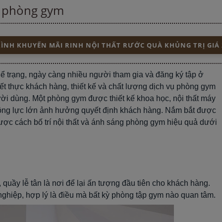
ng phòng gym
NH KHUYẾN MÃI RINH NỘI THẤT RƯỚC QUÀ KHỦNG TRỊ GIÁ 
hể trạng, ngày càng nhiều người tham gia và đăng ký tập ở
t thực khách hàng, thiết kế và chất lượng dịch vụ phòng gym
ời dùng. Một phòng gym được thiết kế khoa học, nội thất máy
 động lực lớn ảnh hưởng quyết định khách hàng. Nắm bắt được
được cách bố trí nội thất và ánh sáng phòng gym hiệu quả dưới
quầy lễ tân là nơi để lại ấn tượng đầu tiên cho khách hàng.
 nghiệp, hợp lý là điều mà bất kỳ phòng tập gym nào quan tâm.