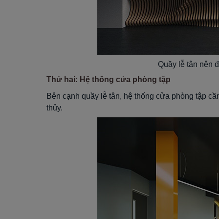
Quầy lễ tân nên đ
Thứ hai: Hệ thống cửa phòng tập
Bên cạnh quầy lễ tân, hệ thống cửa phòng tập cầ
thủy.