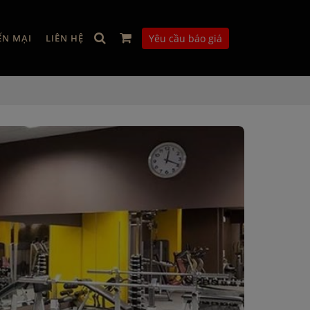
ẾN MẠI
LIÊN HỆ
Yêu cầu báo giá