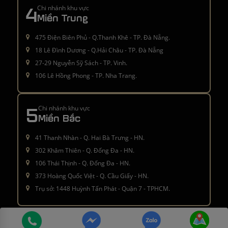
4
Chi nhánh khu vực
Miền Trung
475 Điện Biên Phủ - Q.Thanh Khê - TP. Đà Nẵng.
18 Lê Đình Dương - Q.Hải Châu - TP. Đà Nẵng
27-29 Nguyễn Sỹ Sách - TP. Vinh.
106 Lê Hồng Phong - TP. Nha Trang.
5
Chi nhánh khu vực
Miền Bắc
41 Thanh Nhàn - Q. Hai Bà Trưng - HN.
302 Khâm Thiên - Q. Đống Đa - HN.
106 Thái Thịnh - Q. Đống Đa - HN.
373 Hoàng Quốc Việt - Q. Cầu Giấy - HN.
Trụ sở: 1448 Huỳnh Tấn Phát - Quận 7 - TPHCM.