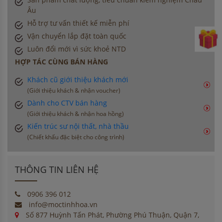
Âu
Hỗ trợ tư vấn thiết kế miễn phí
Vận chuyển lắp đặt toàn quốc
Luôn đổi mới vì sức khoẻ NTD
HỢP TÁC CÙNG BÁN HÀNG
Khách cũ giới thiệu khách mới
(Giới thiệu khách & nhận voucher)
Dành cho CTV bán hàng
(Giới thiệu khách & nhận hoa hồng)
Kiến trúc sư nội thất, nhà thầu
(Chiết khấu đặc biệt cho công trình)
THÔNG TIN LIÊN HỆ
0906 396 012
info@moctinhhoa.vn
Số 877 Huỳnh Tấn Phát, Phường Phú Thuận, Quận 7,