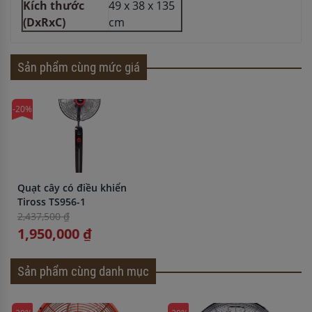
Kích thước
49 x 38 x 135
(DxRxC)
cm
Sản phẩm cùng mức giá
-20%
Quạt cây có điều khiển
Tiross TS956-1
2,437,500 ₫
1,950,000 ₫
Sản phẩm cùng danh mục