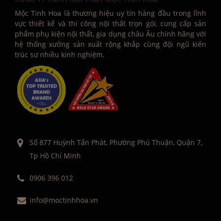
Mộc Tinh Hoa là thương hiệu uy tín hàng đầu trong lĩnh
vực thiết kế và thi công nội thất trọn gói, cung cấp sản
phẩm phụ kiện nội thất, gia dụng châu Âu chính hãng với
hệ thống xưởng sản xuất rộng khắp cùng đội ngũ kiến
trúc sư nhiều kinh nghiệm.
Số 877 Huỳnh Tấn Phát, Phường Phú Thuận, Quận 7,
Tp Hồ Chí Minh
0906 396 012
info@moctinhhoa.vn