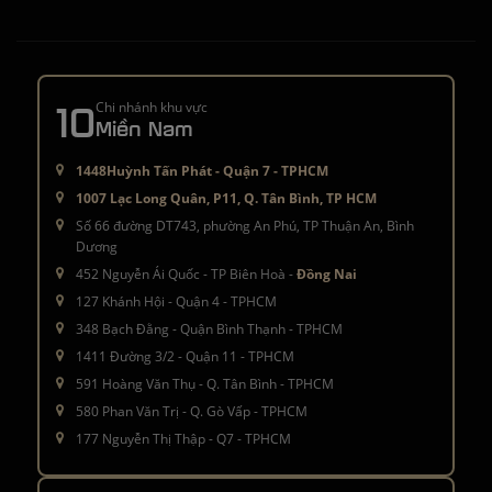
10
Chi nhánh khu vực
Miền Nam
1448Huỳnh Tấn Phát - Quận 7 - TPHCM
1007 Lạc Long Quân, P11, Q. Tân Bình, TP HCM
Số 66 đường DT743, phường An Phú, TP Thuận An, Bình
Dương
452 Nguyễn Ái Quốc - TP Biên Hoà -
Đồng Nai
127 Khánh Hội - Quận 4 - TPHCM
348 Bạch Đằng - Quận Bình Thạnh - TPHCM
1411 Đường 3/2 - Quận 11 - TPHCM
591 Hoàng Văn Thụ - Q. Tân Bình - TPHCM
580 Phan Văn Trị - Q. Gò Vấp - TPHCM
177 Nguyễn Thị Thập - Q7 - TPHCM