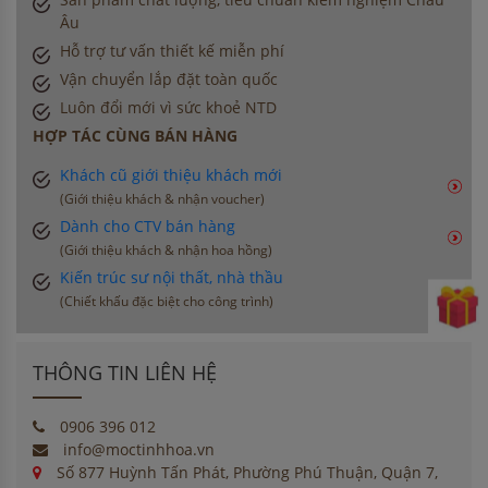
Âu
Hỗ trợ tư vấn thiết kế miễn phí
Vận chuyển lắp đặt toàn quốc
Luôn đổi mới vì sức khoẻ NTD
HỢP TÁC CÙNG BÁN HÀNG
Khách cũ giới thiệu khách mới
(Giới thiệu khách & nhận voucher)
Dành cho CTV bán hàng
(Giới thiệu khách & nhận hoa hồng)
Kiến trúc sư nội thất, nhà thầu
(Chiết khấu đặc biệt cho công trình)
THÔNG TIN LIÊN HỆ
0906 396 012
info@moctinhhoa.vn
Số 877 Huỳnh Tấn Phát, Phường Phú Thuận, Quận 7,