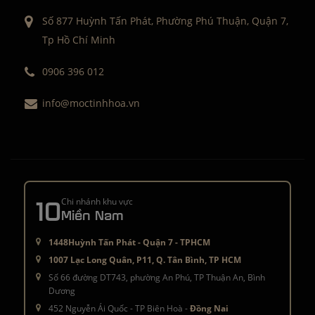
Số 877 Huỳnh Tấn Phát, Phường Phú Thuận, Quận 7,
Tp Hồ Chí Minh
0906 396 012
info@moctinhhoa.vn
10
Chi nhánh khu vực
Miền Nam
1448Huỳnh Tấn Phát - Quận 7 - TPHCM
1007 Lạc Long Quân, P11, Q. Tân Bình, TP HCM
Số 66 đường DT743, phường An Phú, TP Thuận An, Bình
Dương
452 Nguyễn Ái Quốc - TP Biên Hoà -
Đồng Nai