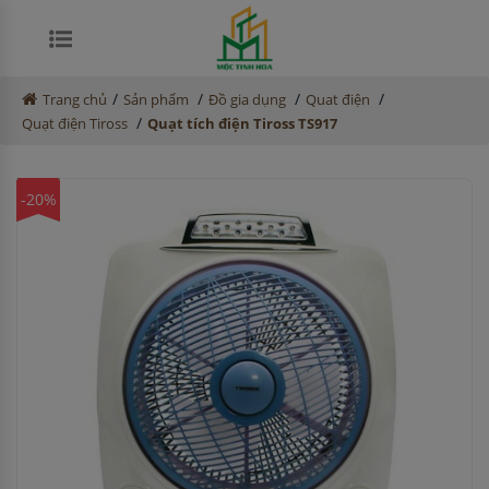
/
/
/
/
Trang chủ
Sản phẩm
Đồ gia dụng
Quat điện
/
Quạt điện Tiross
Quạt tích điện Tiross TS917
-20%