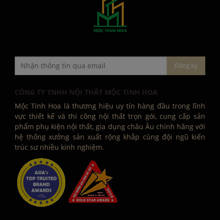
CÔNG TY TNHH NỘI THẤT MỘC TINH HOA
Mộc Tinh Hoa là thương hiệu uy tín hàng đầu trong lĩnh
vực thiết kế và thi công nội thất trọn gói, cung cấp sản
phẩm phụ kiện nội thất, gia dụng châu Âu chính hãng với
hệ thống xưởng sản xuất rộng khắp cùng đội ngũ kiến
trúc sư nhiều kinh nghiệm.