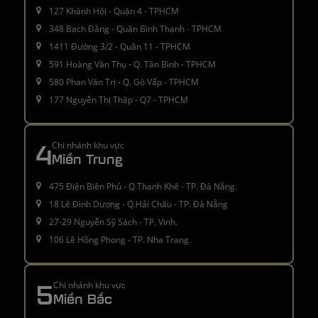
127 Khánh Hội - Quận 4 - TPHCM
348 Bạch Đằng - Quận Bình Thạnh - TPHCM
1411 Đường 3/2 - Quận 11 - TPHCM
591 Hoàng Văn Thụ - Q. Tân Bình - TPHCM
580 Phan Văn Trị - Q. Gò Vấp - TPHCM
177 Nguyễn Thị Thập - Q7 - TPHCM
4
Chi nhánh khu vực
Miền Trung
475 Điện Biên Phủ - Q.Thanh Khê - TP. Đà Nẵng.
18 Lê Đình Dương - Q.Hải Châu - TP. Đà Nẵng
27-29 Nguyễn Sỹ Sách - TP. Vinh.
106 Lê Hồng Phong - TP. Nha Trang.
5
Chi nhánh khu vực
Miền Bắc