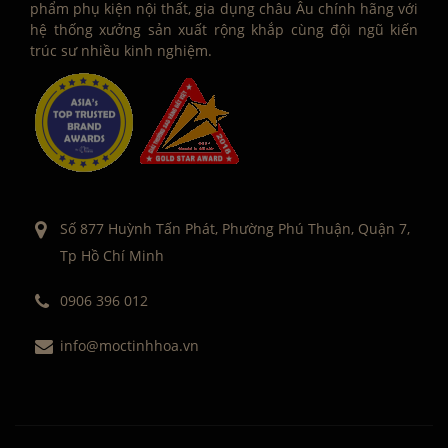
phẩm phụ kiện nội thất, gia dụng châu Âu chính hãng với
hệ thống xưởng sản xuất rộng khắp cùng đội ngũ kiến
trúc sư nhiều kinh nghiệm.
Số 877 Huỳnh Tấn Phát, Phường Phú Thuận, Quận 7,
Tp Hồ Chí Minh
0906 396 012
info@moctinhhoa.vn