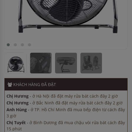
Chị Lan
-
ở Hải Dương đã đặt máy rửa bát cách đây 5 giờ
Chị Hương
-
ở Hà Nội đã đặt máy rửa bát cách đây 2 giờ
Chị Hương
-
ở Bắc Ninh đã đặt máy rửa bát cách đây 2 giờ
Anh Hùng
-
ở TP. Hồ Chí Minh đã mua bếp điện từ cách đây
3 giờ
Chị Tuyết
-
ở Bình Dương đã mua chậu vòi rửa bát cách đây
15 phút
Chị Lan
-
ở Hải Dương đã đặt máy rửa bát cách đây 5 giờ
KHÁCH HÀNG
ĐÃ ĐẶT
Chị Hương
-
ở Hà Nội đã đặt máy rửa bát cách đây 2 giờ
Chị Hương
-
ở Bắc Ninh đã đặt máy rửa bát cách đây 2 giờ
Anh Hùng
-
ở TP. Hồ Chí Minh đã mua bếp điện từ cách đây
3 giờ
Chị Tuyết
-
ở Bình Dương đã mua chậu vòi rửa bát cách đây
15 phút
Chị Lan
-
ở Hải Dương đã đặt máy rửa bát cách đây 5 giờ