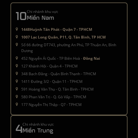
10
Chi nhánh khu vực
Miền Nam
1448Huỳnh Tấn Phát - Quận 7 - TPHCM
1007 Lạc Long Quân, P11, Q. Tân Bình, TP HCM
Số 66 đường DT743, phường An Phú, TP Thuận An, Bình
Dương
452 Nguyễn Ái Quốc - TP Biên Hoà -
Đồng Nai
127 Khánh Hội - Quận 4 - TPHCM
348 Bạch Đằng - Quận Bình Thạnh - TPHCM
1411 Đường 3/2 - Quận 11 - TPHCM
591 Hoàng Văn Thụ - Q. Tân Bình - TPHCM
580 Phan Văn Trị - Q. Gò Vấp - TPHCM
177 Nguyễn Thị Thập - Q7 - TPHCM
4
Chi nhánh khu vực
Miền Trung