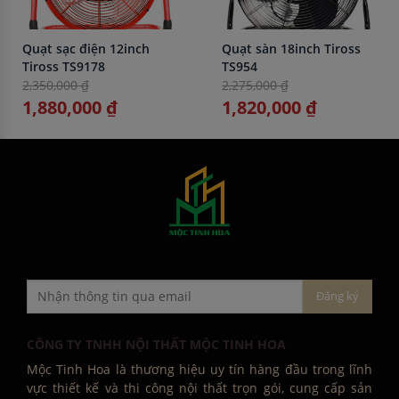
Quạt sạc điện 12inch
Quạt sàn 18inch Tiross
Tiross TS9178
TS954
2,350,000 ₫
2,275,000 ₫
1,880,000 ₫
1,820,000 ₫
CÔNG TY TNHH NỘI THẤT MỘC TINH HOA
Mộc Tinh Hoa là thương hiệu uy tín hàng đầu trong lĩnh
vực thiết kế và thi công nội thất trọn gói, cung cấp sản