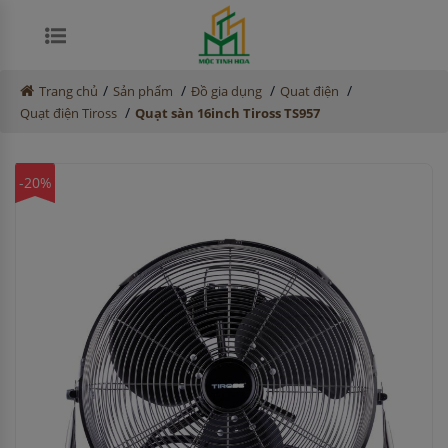
/
/
/
/
Trang chủ
Sản phẩm
Đồ gia dụng
Quat điện
/
Quạt điện Tiross
Quạt sàn 16inch Tiross TS957
-20%