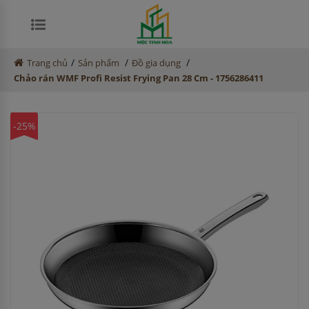
/
/
/
Trang chủ
Sản phẩm
Đồ gia dụng
Chảo rán WMF Profi Resist Frying Pan 28 Cm - 1756286411
-25%