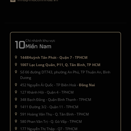
10
Chi nhánh khu vực
Miền Nam
1448Huỳnh Tấn Phát - Quận 7 - TPHCM
1007 Lạc Long Quân, P11, Q. Tân Bình, TP HCM
Số 66 đường DT743, phường An Phú, TP Thuận An, Bình
Dương
452 Nguyễn Ái Quốc - TP Biên Hoà -
Đồng Nai
127 Khánh Hội - Quận 4 - TPHCM
348 Bạch Đằng - Quận Bình Thạnh - TPHCM
1411 Đường 3/2 - Quận 11 - TPHCM
591 Hoàng Văn Thụ - Q. Tân Bình - TPHCM
580 Phan Văn Trị - Q. Gò Vấp - TPHCM
177 Nguyễn Thị Thập - Q7 - TPHCM