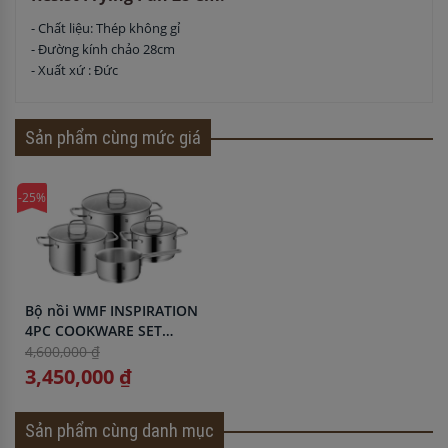
- Chất liệu: Thép không gỉ
- Đường kính chảo 28cm
- Xuất xứ : Đức
Sản phẩm cùng mức giá
-25%
Bộ nồi WMF INSPIRATION
4PC COOKWARE SET
1730076380
4,600,000 ₫
3,450,000 ₫
Sản phẩm cùng danh mục