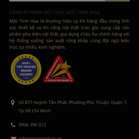
CÔNG TY TNHH NỘI THẤT MỘC TINH HOA
Mộc Tinh Hoa là thương hiệu uy tín hàng đầu trong lĩnh
vực thiết kế và thi công nội thất trọn gói, cung cấp sản
phẩm phụ kiện nội thất, gia dụng châu Âu chính hãng với
hệ thống xưởng sản xuất rộng khắp cùng đội ngũ kiến
trúc sư nhiều kinh nghiệm.
Số 877 Huỳnh Tấn Phát, Phường Phú Thuận, Quận 7,
Tp Hồ Chí Minh
0906 396 012
info@moctinhhoa.vn