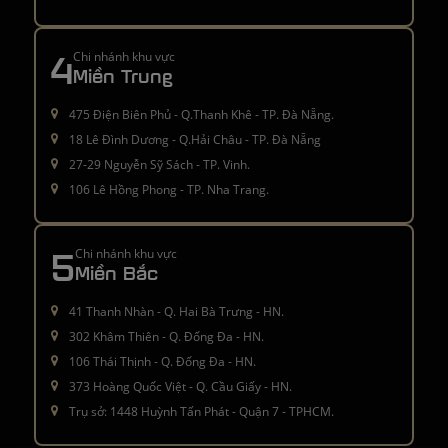
4
Chi nhánh khu vực
Miền Trung
475 Điện Biên Phủ - Q.Thanh Khê - TP. Đà Nẵng.
18 Lê Đình Dương - Q.Hải Châu - TP. Đà Nẵng
27-29 Nguyễn Sỹ Sách - TP. Vinh.
106 Lê Hồng Phong - TP. Nha Trang.
5
Chi nhánh khu vực
Miền Bắc
41 Thanh Nhàn - Q. Hai Bà Trưng - HN.
302 Khâm Thiên - Q. Đống Đa - HN.
106 Thái Thịnh - Q. Đống Đa - HN.
373 Hoàng Quốc Việt - Q. Cầu Giấy - HN.
Trụ sở: 1448 Huỳnh Tấn Phát - Quận 7 - TPHCM.