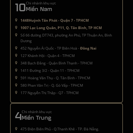
10
Chi nhánh khu vực
Miền Nam
1448Huỳnh Tấn Phát - Quận 7 - TPHCM
1007 Lạc Long Quân, P11, Q. Tân Bình, TP HCM
Số 66 đường DT743, phường An Phú, TP Thuận An, Bình
Dương
452 Nguyễn Ái Quốc - TP Biên Hoà -
Đồng Nai
127 Khánh Hội - Quận 4 - TPHCM
348 Bạch Đằng - Quận Bình Thạnh - TPHCM
1411 Đường 3/2 - Quận 11 - TPHCM
591 Hoàng Văn Thụ - Q. Tân Bình - TPHCM
580 Phan Văn Trị - Q. Gò Vấp - TPHCM
177 Nguyễn Thị Thập - Q7 - TPHCM
4
Chi nhánh khu vực
Miền Trung
475 Điện Biên Phủ - Q.Thanh Khê - TP. Đà Nẵng.