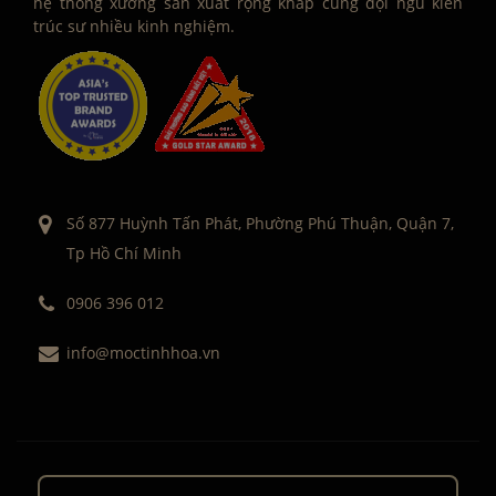
hệ thống xưởng sản xuất rộng khắp cùng đội ngũ kiến
trúc sư nhiều kinh nghiệm.
Số 877 Huỳnh Tấn Phát, Phường Phú Thuận, Quận 7,
Tp Hồ Chí Minh
0906 396 012
info@moctinhhoa.vn