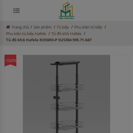
/
/
/
/
Trang chủ
Sản phẩm
Tủ bếp
Phụ kiện tủ bếp
/
/
Phụ kiện tủ bếp Hafele
Tủ đồ khô Hafele
Tủ đồ khô Hafele KOSMO-P SUS304 595.71.047
-100%