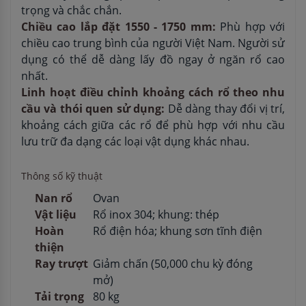
trọng và chắc chắn.
Chiều cao lắp đặt 1550 - 1750 mm:
Phù hợp với
chiều cao trung bình của người Việt Nam. Người sử
dụng có thể dễ dàng lấy đồ ngay ở ngăn rổ cao
nhất.
Linh hoạt điều chỉnh khoảng cách rổ theo nhu
cầu và thói quen sử dụng:
Dễ dàng thay đổi vị trí,
khoảng cách giữa các rổ để phù hợp với nhu cầu
lưu trữ đa dạng các loại vật dụng khác nhau.
Thông số kỹ thuật
Nan rổ
Ovan
Vật liệu
Rổ inox 304; khung: thép
Hoàn
Rổ điện hóa; khung sơn tĩnh điện
thiện
Ray trượt
Giảm chấn (50,000 chu kỳ đóng
mở)
Tải trọng
80 kg