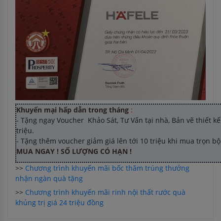
Khuyến mại hấp dẫn trong tháng
:
- Tặng ngay Voucher Khảo Sát, Tư Vấn tại nhà, Bản vẽ thiết kế 
triệu.
- Tặng thêm voucher giảm giá lên tới 10 triệu khi mua trọn b
MUA NGAY ! SỐ LƯỢNG CÓ HẠN !
>>
Chương trình khuyến mãi bốc thăm trúng thưởng
nhận ngàn quà tặng
>>
Chương trình khuyến mãi rinh nội thất rước quà
khủng trị giá 24 triệu đồng