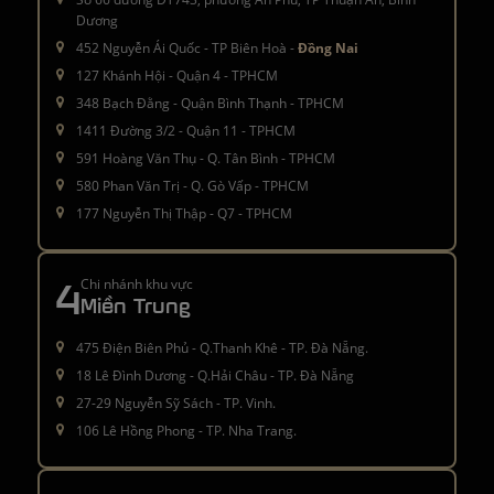
Dương
452 Nguyễn Ái Quốc - TP Biên Hoà -
Đồng Nai
127 Khánh Hội - Quận 4 - TPHCM
348 Bạch Đằng - Quận Bình Thạnh - TPHCM
1411 Đường 3/2 - Quận 11 - TPHCM
591 Hoàng Văn Thụ - Q. Tân Bình - TPHCM
580 Phan Văn Trị - Q. Gò Vấp - TPHCM
177 Nguyễn Thị Thập - Q7 - TPHCM
4
Chi nhánh khu vực
Miền Trung
475 Điện Biên Phủ - Q.Thanh Khê - TP. Đà Nẵng.
18 Lê Đình Dương - Q.Hải Châu - TP. Đà Nẵng
27-29 Nguyễn Sỹ Sách - TP. Vinh.
106 Lê Hồng Phong - TP. Nha Trang.