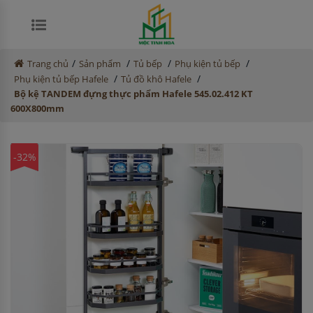
/
/
/
/
Trang chủ
Sản phẩm
Tủ bếp
Phụ kiện tủ bếp
/
/
Phụ kiện tủ bếp Hafele
Tủ đồ khô Hafele
Bộ kệ TANDEM đựng thực phẩm Hafele 545.02.412 KT
600X800mm
-32%