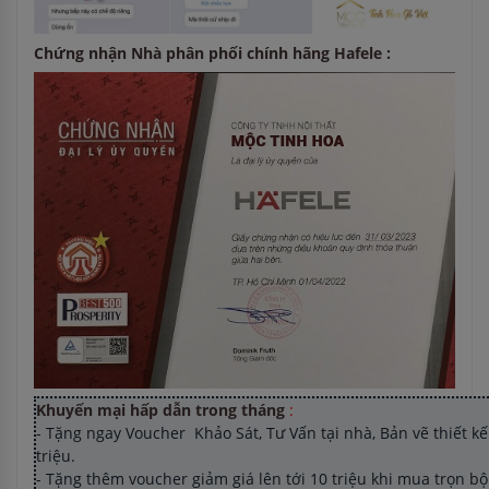
Chứng nhận Nhà phân phối chính hãng Hafele :
Khuyến mại hấp dẫn trong tháng
:
- Tặng ngay Voucher Khảo Sát, Tư Vấn tại nhà, Bản vẽ thiết kế 
triệu.
- Tặng thêm voucher giảm giá lên tới 10 triệu khi mua trọn b