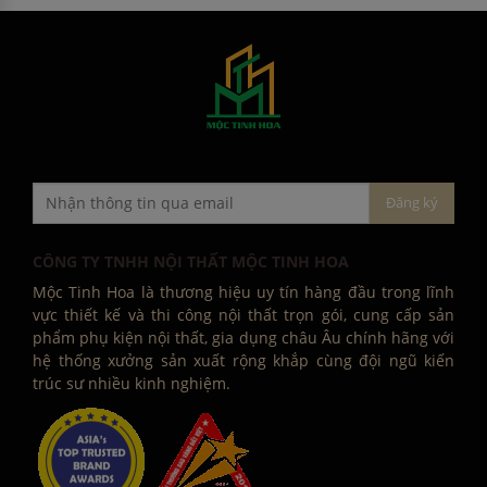
CÔNG TY TNHH NỘI THẤT MỘC TINH HOA
Mộc Tinh Hoa là thương hiệu uy tín hàng đầu trong lĩnh
vực thiết kế và thi công nội thất trọn gói, cung cấp sản
phẩm phụ kiện nội thất, gia dụng châu Âu chính hãng với
hệ thống xưởng sản xuất rộng khắp cùng đội ngũ kiến
trúc sư nhiều kinh nghiệm.