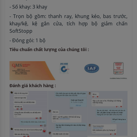
- Số khay: 3 khay
- Trọn bộ gồm: thanh ray, khung kéo, bas trước,
khay/kệ, kệ gắn cửa, tích hợp bộ giảm chấn
SoftStopp
- Đóng gói: 1 bộ
Tiêu chuẩn chất lượng của chúng tôi :
Đánh giá khách hàng :