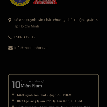
Số 877 Huỳnh Tấn Phát, Phường Phú Thuận, Quận 7,
Tp Hồ Chí Minh
0906 396 012
info@moctinhhoa.vn
10
Chi nhánh khu vực
Miền Nam
1448Huỳnh Tấn Phát - Quận 7 - TPHCM
1007 Lạc Long Quân, P11, Q. Tân Bình, TP HCM
Số 66 đường DT743, phường An Phú, TP Thuận An, Bình