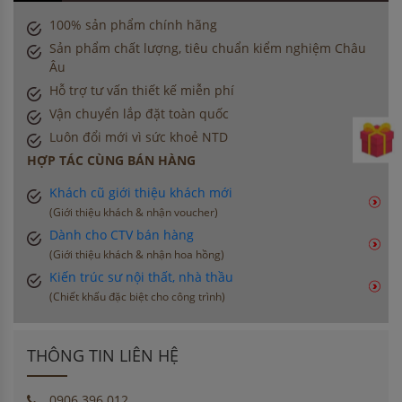
100% sản phẩm chính hãng
Sản phẩm chất lượng, tiêu chuẩn kiểm nghiệm Châu
Âu
Hỗ trợ tư vấn thiết kế miễn phí
Vận chuyển lắp đặt toàn quốc
Luôn đổi mới vì sức khoẻ NTD
HỢP TÁC CÙNG BÁN HÀNG
Khách cũ giới thiệu khách mới
(Giới thiệu khách & nhận voucher)
Dành cho CTV bán hàng
(Giới thiệu khách & nhận hoa hồng)
Kiến trúc sư nội thất, nhà thầu
(Chiết khấu đặc biệt cho công trình)
THÔNG TIN LIÊN HỆ
0906 396 012