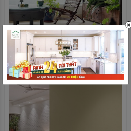
×
Ghế ngồi thưởng trà thiết kế độc đáo