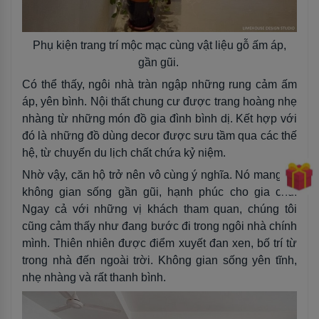
Phụ kiện trang trí mộc mạc cùng vật liệu gỗ ấm áp,
gần gũi.
Có thể thấy, ngôi nhà tràn ngập những rung cảm ấm
áp, yên bình. Nội thất chung cư được trang hoàng nhẹ
nhàng từ những món đồ gia đình bình dị. Kết hợp với
đó là những đồ dùng decor được sưu tầm qua các thế
hệ, từ chuyến du lịch chất chứa kỷ niệm.
Nhờ vậy, căn hộ trở nên vô cùng ý nghĩa. Nó mang lại
không gian sống gần gũi, hạnh phúc cho gia chủ.
Ngay cả với những vị khách tham quan, chúng tôi
cũng cảm thấy như đang bước đi trong ngôi nhà chính
mình. Thiên nhiên được điểm xuyết đan xen, bố trí từ
trong nhà đến ngoài trời. Không gian sống yên tĩnh,
nhẹ nhàng và rất thanh bình.