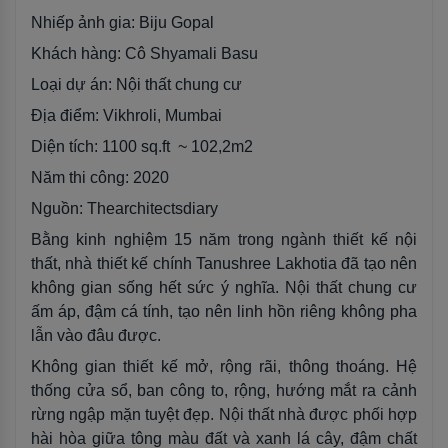
Nhiếp ảnh gia: Biju Gopal
Khách hàng: Cô Shyamali Basu
Loại dự án: Nội thất chung cư
Địa điểm: Vikhroli, Mumbai
Diện tích: 1100 sq.ft ~ 102,2m2
Năm thi công: 2020
Nguồn: Thearchitectsdiary
Bằng kinh nghiệm 15 năm trong ngành thiết kế nội
thất, nhà thiết kế chính Tanushree Lakhotia đã tạo nên
không gian sống hết sức ý nghĩa. Nội thất chung cư
ấm áp, đậm cá tính, tạo nên linh hồn riêng không pha
lẫn vào đâu được.
Không gian thiết kế mở, rộng rãi, thông thoáng. Hệ
thống cửa sổ, ban công to, rộng, hướng mắt ra cảnh
rừng ngập mặn tuyệt đẹp. Nội thất nhà được phối hợp
hài hòa giữa tông màu đất và xanh lá cây, đậm chất