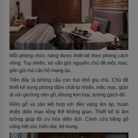
Mỗi phòng chức năng được thiết kế theo phong cách
riêng. Tuy nhiên, nó vẫn giữ nguyên chủ đề mộc mạc,
gần gũi mà căn hộ mang lại.
Trên đây là phòng cậu con trai nhỏ gia chủ. Chủ đề
thiết kế trong phòng đậm chất tự nhiên, mộc mạc, giản
dị với giường nền gỗ, khung kim loại, tường gạch đỏ.
Rèm gỗ và sàn kết hợp với đèn vàng ấm áp, hoàn
thiện diện mạo tổng thể không gian. Thiết kế tủ âm
tường giúp tối ưu hóa diện tích. Cánh cửa bằng gỗ
cũng hết sức hiện đại, trẻ trung.