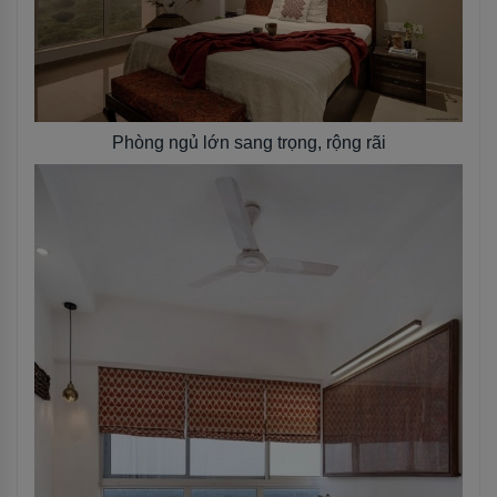
Phòng ngủ lớn sang trọng, rộng rãi