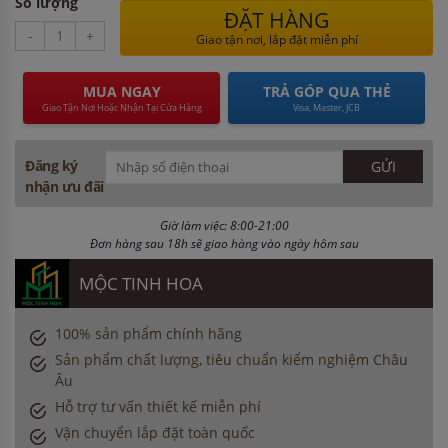
Số lượng
ĐẶT HÀNG
-
+
Giao tận nơi, lắp đặt miễn phí
MUA NGAY
TRẢ GÓP QUA THẺ
Giao Tận Nơi Hoặc Nhận Tại Cửa Hàng
Visa, Master, JCB
Đăng ký
nhận ưu đãi
Giờ làm việc: 8:00-21:00
Đơn hàng sau 18h sẽ giao hàng vào ngày hôm sau
MỘC TINH HOA
100% sản phẩm chính hãng
Sản phẩm chất lượng, tiêu chuẩn kiểm nghiệm Châu
Âu
Hỗ trợ tư vấn thiết kế miễn phí
Vận chuyển lắp đặt toàn quốc