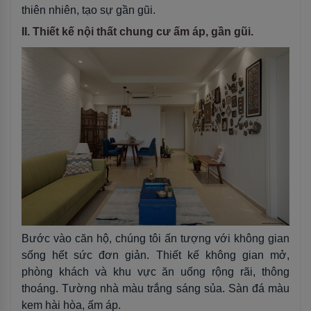
thiên nhiên, tạo sự gần gũi.
II. Thiết kế nội thất chung cư ấm áp, gần gũi.
Bước vào căn hộ, chúng tôi ấn tượng với không gian
sống hết sức đơn giản. Thiết kế không gian mở,
phòng khách và khu vực ăn uống rộng rãi, thông
thoáng. Tường nhà màu trắng sáng sủa. Sàn đá màu
kem hài hòa, ấm áp.