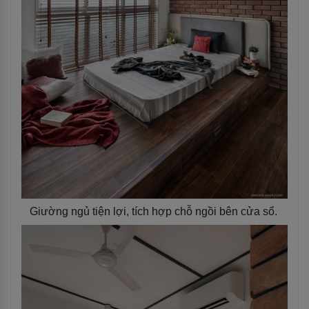
Giường ngủ tiện lợi, tích hợp chỗ ngồi bên cửa sổ.