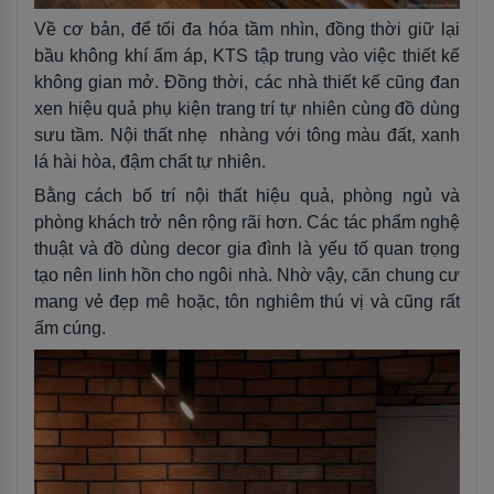
Về cơ bản, để tối đa hóa tầm nhìn, đồng thời giữ lại
bầu không khí ấm áp, KTS tập trung vào việc thiết kế
không gian mở. Đồng thời, các nhà thiết kế cũng đan
xen hiệu quả phụ kiện trang trí tự nhiên cùng đồ dùng
sưu tầm. Nội thất nhẹ nhàng với tông màu đất, xanh
lá hài hòa, đậm chất tự nhiên.
Bằng cách bố trí nội thất hiệu quả, phòng ngủ và
phòng khách trở nên rộng rãi hơn. Các tác phẩm nghệ
thuật và đồ dùng decor gia đình là yếu tố quan trọng
tạo nên linh hồn cho ngôi nhà. Nhờ vậy, căn chung cư
mang vẻ đẹp mê hoặc, tôn nghiêm thú vị và cũng rất
ấm cúng.