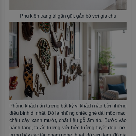
Phụ kiện trang trí gần gũi, gắn bó với gia chủ
Phòng khách ấn tượng bất kỳ vị khách nào bởi những
điều bình dị nhất. Đó là những chiếc ghế dài mộc mạc,
chậu cây xanh mướt, chất liệu gỗ ấm áp. Bước vào
hành lang, ta ấn tượng với bức tường tuyệt đẹp, nơi
trưng bày các tác phẩm nghệ thuật, đồ sưu tầm, đồ gia