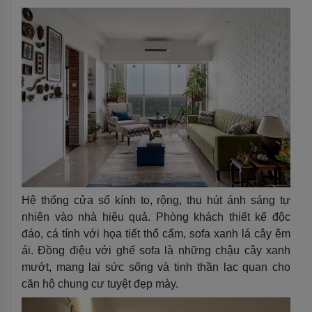
Hệ thống cửa sổ kính to, rộng, thu hút ánh sáng tự
nhiên vào nhà hiệu quả. Phòng khách thiết kế độc
đáo, cá tính với họa tiết thổ cẩm, sofa xanh lá cây êm
ái. Đồng điệu với ghế sofa là những chậu cây xanh
mướt, mang lại sức sống và tinh thần lạc quan cho
căn hộ chung cư tuyệt đẹp mày.