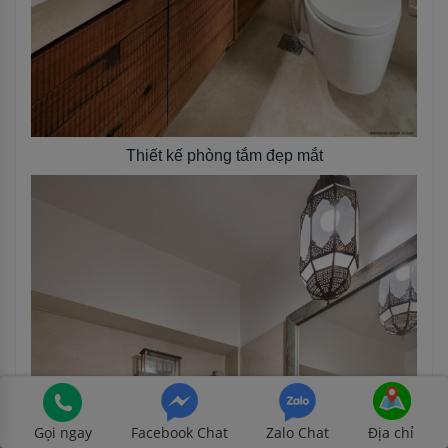
Thiết kế phòng tắm đẹp mắt
Gọi ngay
Facebook Chat
Zalo Chat
Địa chỉ