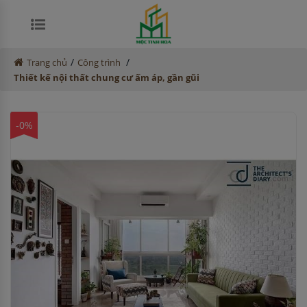
/
/
Trang chủ
Công trình
Thiết kế nội thất chung cư ấm áp, gần gũi
-0%