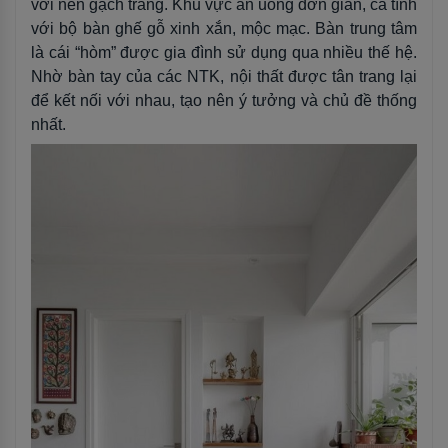
với nền gạch trắng. Khu vực ăn uống đơn giản, cá tính
với bộ bàn ghế gỗ xinh xắn, mộc mạc. Bàn trung tâm
là cái “hòm” được gia đình sử dụng qua nhiều thế hệ.
Nhờ bàn tay của các NTK, nội thất được tân trang lại
để kết nối với nhau, tạo nên ý tưởng và chủ đề thống
nhất.