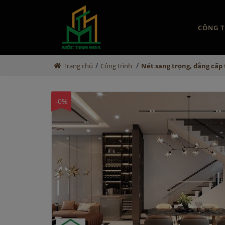
CÔNG T
/
/
Trang chủ
Công trình
Nét sang trọng, đẳng cấp
-0%