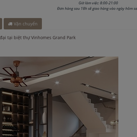
y 2 giờ
Giờ làm việc: 8:00-21:00
t cách đây 3
Đơn hàng sau 18h sẽ giao hàng vào ngày hôm s
Vận chuyển
đại tại biệt thự Vinhomes Grand Park