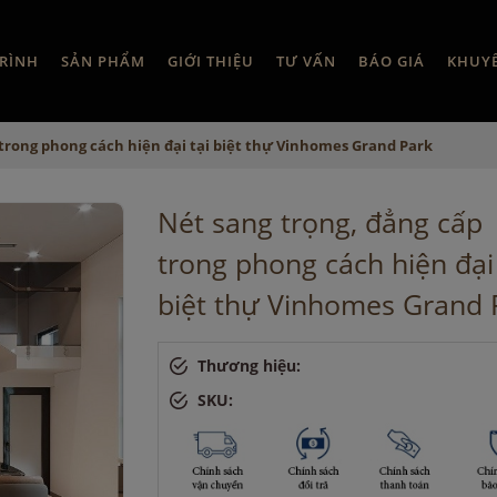
RÌNH
SẢN PHẨM
GIỚI THIỆU
TƯ VẤN
BÁO GIÁ
KHUY
 trong phong cách hiện đại tại biệt thự Vinhomes Grand Park
Nét sang trọng, đẳng cấp
trong phong cách hiện đại 
biệt thự Vinhomes Grand 
Thương hiệu:
SKU: