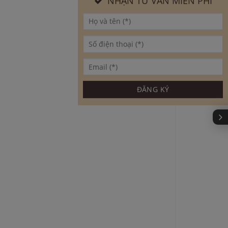
NHẬN TƯ VẤN MIỄN PHÍ