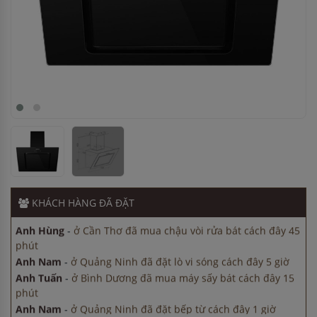
Anh Hùng
-
ở Cần Thơ đã mua máy sấy bát cách đây 3 giờ
Anh Hùng
-
ở Cần Thơ đã mua chậu vòi rửa bát cách đây 45
phút
Anh Nam
-
ở Quảng Ninh đã đặt lò vi sóng cách đây 5 giờ
Anh Tuấn
-
ở Bình Dương đã mua máy sấy bát cách đây 15
phút
Anh Nam
-
ở Quảng Ninh đã đặt bếp từ cách đây 1 giờ
Anh Hùng
-
ở Cần Thơ đã mua máy sấy bát cách đây 3 giờ
KHÁCH HÀNG
ĐÃ ĐẶT
Anh Hùng
-
ở Cần Thơ đã mua chậu vòi rửa bát cách đây 45
phút
Anh Nam
-
ở Quảng Ninh đã đặt lò vi sóng cách đây 5 giờ
Anh Tuấn
-
ở Bình Dương đã mua máy sấy bát cách đây 15
phút
Anh Nam
-
ở Quảng Ninh đã đặt bếp từ cách đây 1 giờ
Anh Hùng
-
ở Cần Thơ đã mua máy sấy bát cách đây 3 giờ