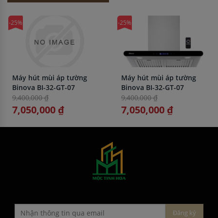
-25%
-25%
Máy hút mùi áp tường
Máy hút mùi áp tường
Binova BI-32-GT-07
Binova BI-32-GT-07
9,400,000 ₫
9,400,000 ₫
7,050,000 ₫
7,050,000 ₫