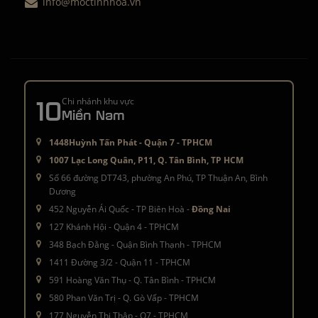
info@moctinhhoa.vn
10
Chi nhánh khu vực
Miền Nam
1448Huỳnh Tấn Phát - Quận 7 - TPHCM
1007 Lạc Long Quân, P11, Q. Tân Bình, TP HCM
Số 66 đường DT743, phường An Phú, TP Thuận An, Bình
Dương
452 Nguyễn Ái Quốc - TP Biên Hoà -
Đồng Nai
127 Khánh Hội - Quận 4 - TPHCM
348 Bạch Đằng - Quận Bình Thạnh - TPHCM
1411 Đường 3/2 - Quận 11 - TPHCM
591 Hoàng Văn Thụ - Q. Tân Bình - TPHCM
580 Phan Văn Trị - Q. Gò Vấp - TPHCM
177 Nguyễn Thị Thập - Q7 - TPHCM