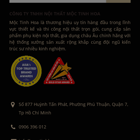
CÔNG TY TNHH NỘI THẤT MỘC TINH HOA
Mộc Tinh Hoa là thương hiệu uy tín hàng đầu trong lĩnh
vực thiết kế và thi công nội thất trọn gói, cung cấp sản
phẩm phụ kiện nội thất, gia dụng châu Âu chính hãng với
hệ thống xưởng sản xuất rộng khắp cùng đội ngũ kiến
trúc sư nhiều kinh nghiệm.
Số 877 Huỳnh Tấn Phát, Phường Phú Thuận, Quận 7,
Tp Hồ Chí Minh
0906 396 012