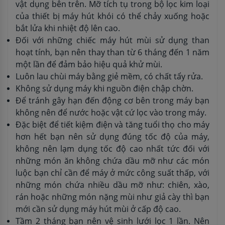
vật dụng bên trên. Mỡ tích tụ trong bộ lọc kim loại
của thiết bị máy hút khói có thể chảy xuống hoặc
bắt lửa khi nhiệt độ lên cao.
Đối với những chiếc máy hút mùi sử dụng than
hoạt tính, bạn nên thay than từ 6 tháng đến 1 năm
một lần để đảm bảo hiệu quả khử mùi.
Luôn lau chùi máy bằng giẻ mềm, có chất tẩy rửa.
Không sử dụng máy khi nguồn điện chập chờn.
Để tránh gây hạn đến động cơ bên trong máy bạn
không nên để nước hoặc vật cứ lọc vào trong máy.
Đặc biệt để tiết kiệm điện và tăng tuổi thọ cho máy
hơn hết bạn nên sử dụng đúng tốc độ của máy,
không nên lạm dụng tốc độ cao nhất tức đối với
những món ăn không chứa dầu mỡ như các món
luộc bạn chỉ cần để máy ở mức công suất thấp, với
những món chứa nhiều dầu mỡ như: chiên, xào,
rán hoặc những món nặng mùi như giả cày thì bạn
mới cần sử dụng máy hút mùi ở cấp độ cao.
Tầm 2 tháng bạn nên vệ sinh lưới lọc 1 lần. Nên