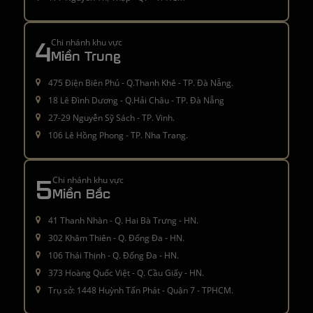
4
Chi nhánh khu vực
Miền Trung
475 Điện Biên Phủ - Q.Thanh Khê - TP. Đà Nẵng.
18 Lê Đình Dương - Q.Hải Châu - TP. Đà Nẵng
27-29 Nguyễn Sỹ Sách - TP. Vinh.
106 Lê Hồng Phong - TP. Nha Trang.
5
Chi nhánh khu vực
Miền Bắc
41 Thanh Nhàn - Q. Hai Bà Trưng - HN.
302 Khâm Thiên - Q. Đống Đa - HN.
106 Thái Thịnh - Q. Đống Đa - HN.
373 Hoàng Quốc Việt - Q. Cầu Giấy - HN.
Trụ sở: 1448 Huỳnh Tấn Phát - Quận 7 - TPHCM.