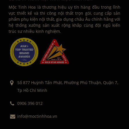
Mộc Tinh Hoa là thương hiệu uy tín hàng đầu trong lĩnh
vực thiết kế và thi công nội thất trọn gói, cung cấp sản
phẩm phụ kiện nội thất, gia dụng châu Âu chính hãng với
hệ thống xưởng sản xuất rộng khắp cùng đội ngũ kiến
trúc sư nhiều kinh nghiệm.
Số 877 Huỳnh Tấn Phát, Phường Phú Thuận, Quận 7,
Tp Hồ Chí Minh
0906 396 012
info@moctinhhoa.vn