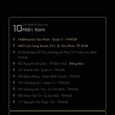
10
Chi nhánh khu vực
Miền Nam
1448Huỳnh Tấn Phát - Quận 7 - TPHCM
1007 Lạc Long Quân, P11, Q. Tân Bình, TP HCM
Số 66 đường DT743, phường An Phú, TP Thuận An, Bình
Dương
452 Nguyễn Ái Quốc - TP Biên Hoà -
Đồng Nai
127 Khánh Hội - Quận 4 - TPHCM
348 Bạch Đằng - Quận Bình Thạnh - TPHCM
1411 Đường 3/2 - Quận 11 - TPHCM
591 Hoàng Văn Thụ - Q. Tân Bình - TPHCM
580 Phan Văn Trị - Q. Gò Vấp - TPHCM
177 Nguyễn Thị Thập - Q7 - TPHCM