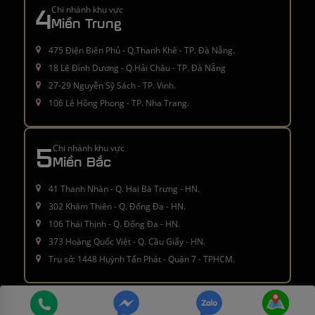
4
Chi nhánh khu vực
Miền Trung
475 Điện Biên Phủ - Q.Thanh Khê - TP. Đà Nẵng.
18 Lê Đình Dương - Q.Hải Châu - TP. Đà Nẵng
27-29 Nguyễn Sỹ Sách - TP. Vinh.
106 Lê Hồng Phong - TP. Nha Trang.
5
Chi nhánh khu vực
Miền Bắc
41 Thanh Nhàn - Q. Hai Bà Trưng - HN.
302 Khâm Thiên - Q. Đống Đa - HN.
106 Thái Thịnh - Q. Đống Đa - HN.
373 Hoàng Quốc Việt - Q. Cầu Giấy - HN.
Trụ sở: 1448 Huỳnh Tấn Phát - Quận 7 - TPHCM.