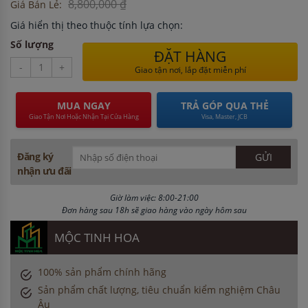
8,800,000 ₫
Giá Bán Lẻ:
Giá hiển thị theo thuộc tính lựa chọn:
Số lượng
ĐẶT HÀNG
-
+
Giao tận nơi, lắp đặt miễn phí
MUA NGAY
TRẢ GÓP QUA THẺ
Giao Tận Nơi Hoặc Nhận Tại Cửa Hàng
Visa, Master, JCB
Đăng ký
nhận ưu đãi
Giờ làm việc: 8:00-21:00
Đơn hàng sau 18h sẽ giao hàng vào ngày hôm sau
MỘC TINH HOA
100% sản phẩm chính hãng
Sản phẩm chất lượng, tiêu chuẩn kiểm nghiệm Châu
Âu