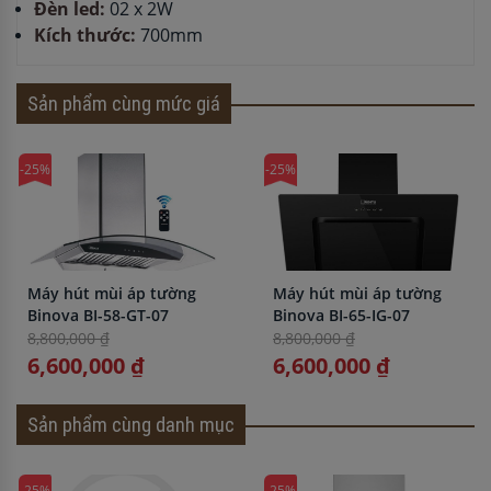
Đèn led:
02 x 2W
Kích thước:
700mm
Sản phẩm cùng mức giá
-25%
-25%
Máy hút mùi áp tường
Máy hút mùi áp tường
Binova BI-58-GT-07
Binova BI-65-IG-07
8,800,000 ₫
8,800,000 ₫
6,600,000 ₫
6,600,000 ₫
Sản phẩm cùng danh mục
-25%
-25%