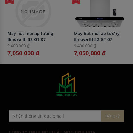
Máy hút mùi áp tường
Máy hút mùi áp tường
Binova BI-32-GT-07
Binova BI-32-GT-07
9,400,000 ₫
9,400,000 ₫
7,050,000 ₫
7,050,000 ₫
CÔNG TY TNHH NỘI THẤT MỘC TINH HOA