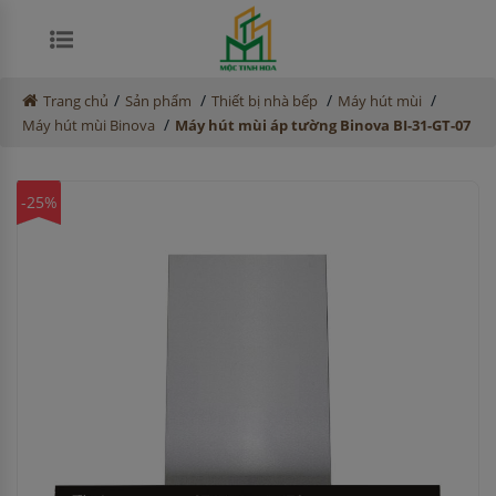
/
/
/
/
Trang chủ
Sản phẩm
Thiết bị nhà bếp
Máy hút mùi
/
Máy hút mùi Binova
Máy hút mùi áp tường Binova BI-31-GT-07
-25%