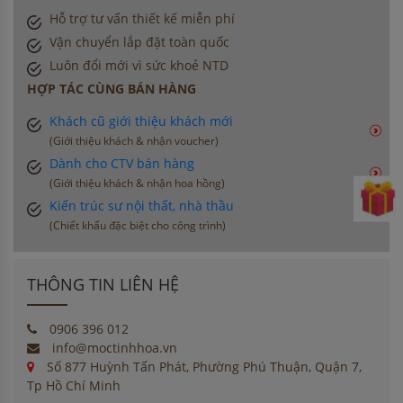
Hỗ trợ tư vấn thiết kế miễn phí
Vận chuyển lắp đặt toàn quốc
Luôn đổi mới vì sức khoẻ NTD
HỢP TÁC CÙNG BÁN HÀNG
Khách cũ giới thiệu khách mới
(Giới thiệu khách & nhận voucher)
Dành cho CTV bán hàng
(Giới thiệu khách & nhận hoa hồng)
Kiến trúc sư nội thất, nhà thầu
(Chiết khấu đặc biệt cho công trình)
THÔNG TIN LIÊN HỆ
0906 396 012
info@moctinhhoa.vn
Số 877 Huỳnh Tấn Phát, Phường Phú Thuận, Quận 7,
Tp Hồ Chí Minh