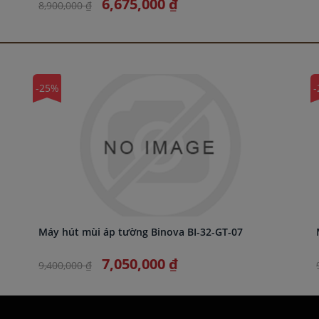
6,675,000 ₫
8,900,000 ₫
-25%
-
Máy hút mùi áp tường Binova BI-32-GT-07
7,050,000 ₫
9,400,000 ₫