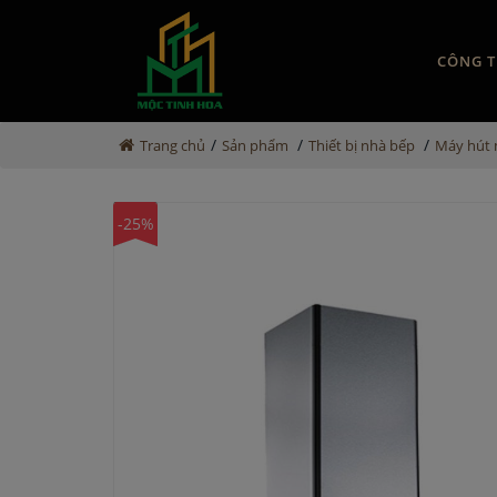
CÔNG T
/
/
/
Trang chủ
Sản phẩm
Thiết bị nhà bếp
Máy hút 
-25%