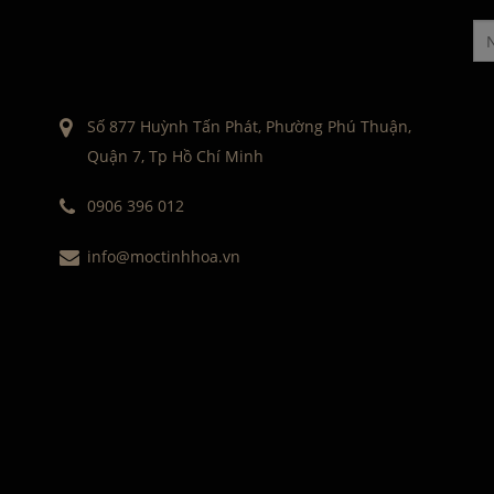
Số 877 Huỳnh Tấn Phát, Phường Phú Thuận,
Quận 7, Tp Hồ Chí Minh
0906 396 012
info@moctinhhoa.vn