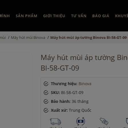
RÌNH
SẢN PHẨM
GIỚI THIỆU
TƯ VẤN
BÁO GIÁ
KHUY
/
/
mùi
Máy hút mùi Binova
Máy hút mùi áp tường Binova BI-58-GT-09
Máy hút mùi áp tường Bi
BI-58-GT-09
Thương hiệu:
Binova
SKU:
BI-58-GT-09
Bảo hành:
36 tháng
Xuất xứ:
Trung Quốc