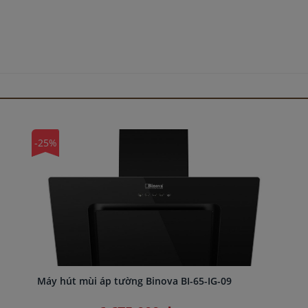
-25%
Máy hút mùi áp tường Binova BI-65-IG-09