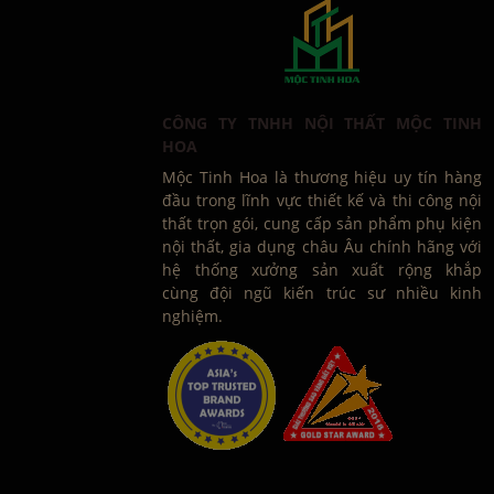
CÔNG TY TNHH NỘI THẤT MỘC TINH
HOA
Mộc Tinh Hoa là thương hiệu uy tín hàng
đầu trong lĩnh vực thiết kế và thi công nội
thất trọn gói, cung cấp sản phẩm phụ kiện
nội thất, gia dụng châu Âu chính hãng với
hệ thống xưởng sản xuất rộng khắp
cùng đội ngũ kiến trúc sư nhiều kinh
nghiệm.