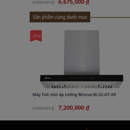
6,675,000 ₫
8,900,000 ₫
Sản phẩm cùng danh mục
-25%
Máy hút mùi áp tường Binova BI-32-GT-09
7,200,000 ₫
9,600,000 ₫