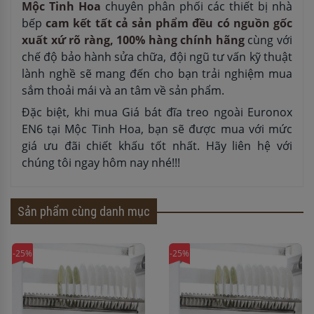
Mộc Tinh Hoa
chuyên phân phối các thiết bị nhà
bếp
cam kết tất cả sản phẩm đều có nguồn gốc
xuất xứ rõ ràng, 100% hàng chính hãng
cùng với
chế độ bảo hành sửa chữa, đội ngũ tư vấn kỹ thuật
lành nghề sẽ mang đến cho bạn trải nghiệm mua
sắm thoải mái và an tâm về sản phẩm.
Đặc biệt, khi mua Giá bát đĩa treo ngoài Euronox
EN6 tại Mộc Tinh Hoa, bạn sẽ được mua với mức
giá ưu đãi chiết khấu tốt nhất. Hãy liên hệ với
chúng tôi ngay hôm nay nhé!!!
Sản phẩm cùng danh mục
-25%
-25%