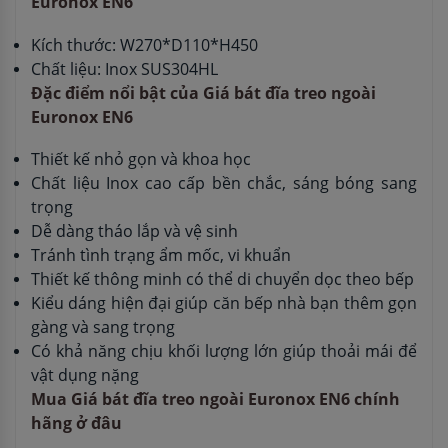
Euronox EN6
Kích thước: W270*D110*H450
Chất liệu: Inox SUS304HL
Đặc điểm nổi bật của Giá bát đĩa treo ngoài
Euronox EN6
Thiết kế nhỏ gọn và khoa học
Chất liệu Inox cao cấp bền chắc, sáng bóng sang
trọng
Dễ dàng tháo lắp và vệ sinh
Tránh tình trạng ẩm mốc, vi khuẩn
Thiết kế thông minh có thể di chuyển dọc theo bếp
Kiểu dáng hiện đại giúp căn bếp nhà bạn thêm gọn
gàng và sang trọng
Có khả năng chịu khối lượng lớn giúp thoải mái để
vật dụng nặng
Mua Giá bát đĩa treo ngoài Euronox EN6 chính
hãng ở đâu