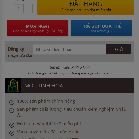
ĐẶT HÀNG
-
+
Giao tận nơi, lắp đặt miễn phí
MUA NGAY
TRẢ GÓP QUA THẺ
Giao Tận Nơi Hoặc Nhận Tại Cửa Hàng
Visa, Master, JCB
Đăng ký
nhận ưu đãi
Giờ làm việc: 8:00-21:00
Đơn hàng sau 18h sẽ giao hàng vào ngày hôm sau
MỘC TINH HOA
100% sản phẩm chính hãng
Sản phẩm chất lượng, tiêu chuẩn kiểm nghiệm Châu
Âu
Hỗ trợ tư vấn thiết kế miễn phí
Vận chuyển lắp đặt toàn quốc