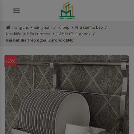
/
/
/
/
Trang chủ
Sản phẩm
Tủ bếp
Phụ kiện tủ bếp
/
/
Phụ kiện tủ bếp Euronox
Giá bát đĩa Euronox
Giá bát đĩa treo ngoài Euronox EN6
-25%