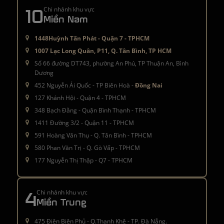
10
Chi nhánh khu vực
Miền Nam
1448Huỳnh Tấn Phát - Quận 7 - TPHCM
1007 Lạc Long Quân, P11, Q. Tân Bình, TP HCM
Số 66 đường DT743, phường An Phú, TP Thuận An, Bình
Dương
452 Nguyễn Ái Quốc - TP Biên Hoà -
Đồng Nai
127 Khánh Hội - Quận 4 - TPHCM
348 Bạch Đằng - Quận Bình Thạnh - TPHCM
1411 Đường 3/2 - Quận 11 - TPHCM
591 Hoàng Văn Thụ - Q. Tân Bình - TPHCM
580 Phan Văn Trị - Q. Gò Vấp - TPHCM
177 Nguyễn Thị Thập - Q7 - TPHCM
4
Chi nhánh khu vực
Miền Trung
475 Điện Biên Phủ - Q.Thanh Khê - TP. Đà Nẵng.