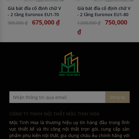
Giá bát đĩa cố định chữ V
Giá bát đĩa cố định chữ V
- 2 tầng Euronox EU1-70
- 2 tầng Euronox EU1-80
675,000 ₫
750,000
900,000 ₫
1,000,000 ₫
₫
CÔNG TY TNHH NỘI THẤT MỘC TINH HOA
Mộc Tinh Hoa là thương hiệu uy tín hàng đầu trong lĩnh
vực thiết kế và thi công nội thất trọn gói, cung cấp sản
phẩm phụ kiện nội thất, gia dụng châu Âu chính hãng với