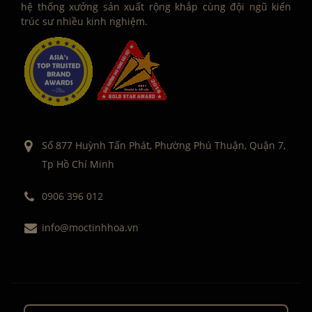
hệ thống xưởng sản xuất rộng khắp cùng đội ngũ kiến
trúc sư nhiều kinh nghiệm.
Số 877 Huỳnh Tấn Phát, Phường Phú Thuận, Quận 7,
Tp Hồ Chí Minh
0906 396 012
info@moctinhhoa.vn