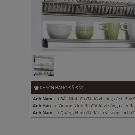
Anh Nam
-
ở Bắc Ninh đã đặt lò vi sóng cách đây 
Anh Hào
-
ở Quảng Ninh đã đặt lò vi sóng cách đâ
Anh Nam
-
ở Quảng Ninh đã đặt lò vi sóng cách đâ
Chị Thảo
-
ở Bắc Ninh đã đặt bếp từ cách đây 1 gi
KHÁCH HÀNG
ĐÃ ĐẶT
Anh Nam
-
ở Hà Nội đã đặt bếp từ cách đây 2 giờ
Anh Nam
-
ở Bắc Ninh đã đặt lò vi sóng cách đây 
Anh Hào
-
ở Quảng Ninh đã đặt lò vi sóng cách đâ
Anh Nam
-
ở Quảng Ninh đã đặt lò vi sóng cách đâ
Chị Thảo
-
ở Bắc Ninh đã đặt bếp từ cách đây 1 gi
Anh Nam
-
ở Hà Nội đã đặt bếp từ cách đây 2 giờ
Anh Nam
-
ở Bắc Ninh đã đặt lò vi sóng cách đây 