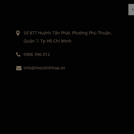
Số 877 Huỳnh Tấn Phát, Phường Phú Thuận,
Quận 7, Tp Hồ Chí Minh
0906 396 012
info@moctinhhoa.vn