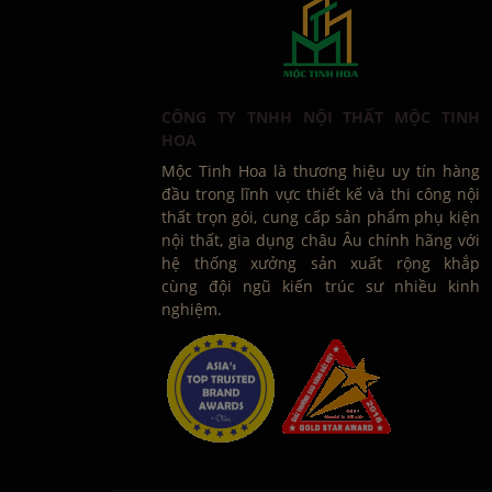
CÔNG TY TNHH NỘI THẤT MỘC TINH
HOA
Mộc Tinh Hoa là thương hiệu uy tín hàng
đầu trong lĩnh vực thiết kế và thi công nội
thất trọn gói, cung cấp sản phẩm phụ kiện
nội thất, gia dụng châu Âu chính hãng với
hệ thống xưởng sản xuất rộng khắp
cùng đội ngũ kiến trúc sư nhiều kinh
nghiệm.