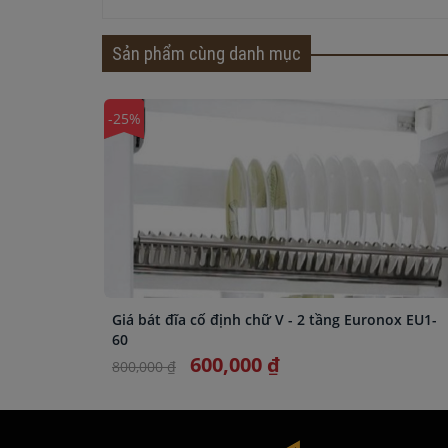
Sản phẩm cùng danh mục
-25%
Giá bát đĩa cố định chữ V - 2 tầng Euronox EU1-
60
600,000 ₫
800,000 ₫