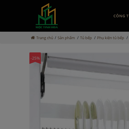
CÔNG T
/
/
/
/
Trang chủ
Sản phẩm
Tủ bếp
Phụ kiện tủ bếp
-25%