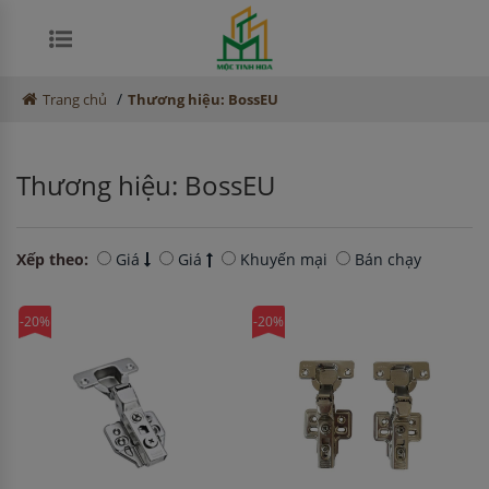
/
Trang chủ
Thương hiệu: BossEU
Thương hiệu:
BossEU
Xếp theo:
Giá
Giá
Khuyến mại
Bán chạy
-20%
-20%