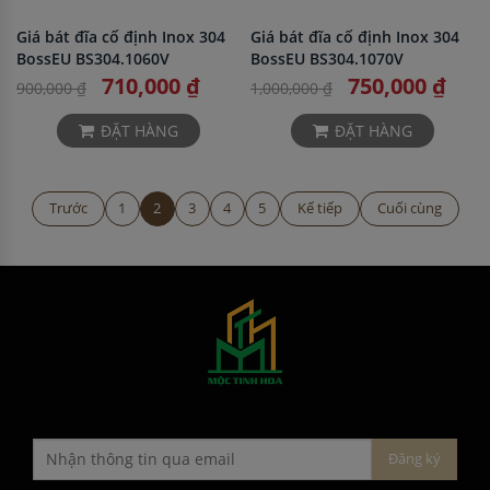
Giá bát đĩa cố định Inox 304
Giá bát đĩa cố định Inox 304
BossEU BS304.1060V
BossEU BS304.1070V
710,000 ₫
750,000 ₫
900,000 ₫
1,000,000 ₫
ĐẶT HÀNG
ĐẶT HÀNG
Trước
1
2
3
4
5
Kế tiếp
Cuối cùng