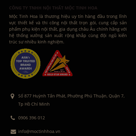
CÔNG TY TNHH NỘI THẤT MỘC TINH HOA
Mộc Tinh Hoa là thương hiệu uy tín hàng đầu trong lĩnh
vực thiết kế và thi công nội thất trọn gói, cung cấp sản
phẩm phụ kiện nội thất, gia dụng châu Âu chính hãng với
hệ thống xưởng sản xuất rộng khắp cùng đội ngũ kiến
trúc sư nhiều kinh nghiệm.
Số 877 Huỳnh Tấn Phát, Phường Phú Thuận, Quận 7,
Tp Hồ Chí Minh
0906 396 012
info@moctinhhoa.vn