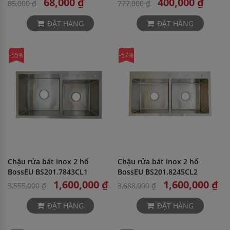
68,000 ₫
400,000 ₫
85,000 ₫
777,000 ₫
ĐẶT HÀNG
ĐẶT HÀNG
-55%
-57%
Chậu rửa bát inox 2 hố
Chậu rửa bát inox 2 hố
BossEU BS201.7843CL1
BossEU BS201.8245CL2
1,600,000 ₫
1,600,000 ₫
3,555,000 ₫
3,688,000 ₫
ĐẶT HÀNG
ĐẶT HÀNG