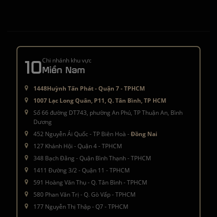
10
Chi nhánh khu vực
Miền Nam
1448Huỳnh Tấn Phát - Quận 7 - TPHCM
1007 Lạc Long Quân, P11, Q. Tân Bình, TP HCM
Số 66 đường DT743, phường An Phú, TP Thuận An, Bình
Dương
452 Nguyễn Ái Quốc - TP Biên Hoà -
Đồng Nai
127 Khánh Hội - Quận 4 - TPHCM
348 Bạch Đằng - Quận Bình Thạnh - TPHCM
1411 Đường 3/2 - Quận 11 - TPHCM
591 Hoàng Văn Thụ - Q. Tân Bình - TPHCM
580 Phan Văn Trị - Q. Gò Vấp - TPHCM
177 Nguyễn Thị Thập - Q7 - TPHCM