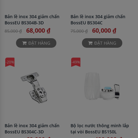
Bản lề inox 304 giảm chấn
Bản lề inox 304 giảm chấn
BossEU BS304B-3D
BossEU BS304C
68,000 ₫
60,000 ₫
85,000 ₫
75,000 ₫
ĐẶT HÀNG
ĐẶT HÀNG
-20%
-49%
Bản lề inox 304 giảm chấn
Bộ lọc nước thông minh lắp
BossEU BS304C-3D
tại vòi BossEU BS150L