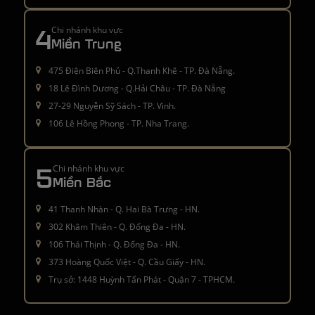
4
Chi nhánh khu vực
Miền Trung
475 Điện Biên Phủ - Q.Thanh Khê - TP. Đà Nẵng.
18 Lê Đình Dương - Q.Hải Châu - TP. Đà Nẵng
27-29 Nguyễn Sỹ Sách - TP. Vinh.
106 Lê Hồng Phong - TP. Nha Trang.
5
Chi nhánh khu vực
Miền Bắc
41 Thanh Nhàn - Q. Hai Bà Trưng - HN.
302 Khâm Thiên - Q. Đống Đa - HN.
106 Thái Thịnh - Q. Đống Đa - HN.
373 Hoàng Quốc Việt - Q. Cầu Giấy - HN.
Trụ sở: 1448 Huỳnh Tấn Phát - Quận 7 - TPHCM.