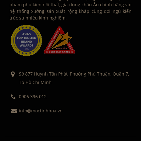
phẩm phụ kiện nội thất, gia dụng châu Âu chính hãng với
hệ thống xưởng sản xuất rộng khắp cùng đội ngũ kiến
trúc sư nhiều kinh nghiệm.
Số 877 Huỳnh Tấn Phát, Phường Phú Thuận, Quận 7,
Tp Hồ Chí Minh
0906 396 012
info@moctinhhoa.vn