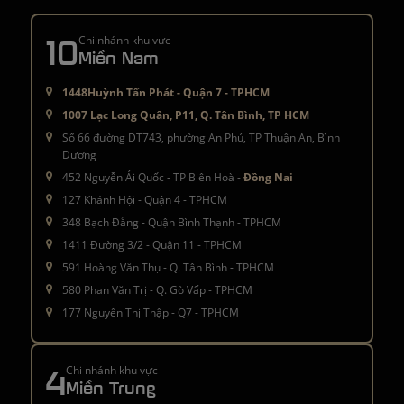
10
Chi nhánh khu vực
Miền Nam
1448Huỳnh Tấn Phát - Quận 7 - TPHCM
1007 Lạc Long Quân, P11, Q. Tân Bình, TP HCM
Số 66 đường DT743, phường An Phú, TP Thuận An, Bình
Dương
452 Nguyễn Ái Quốc - TP Biên Hoà -
Đồng Nai
127 Khánh Hội - Quận 4 - TPHCM
348 Bạch Đằng - Quận Bình Thạnh - TPHCM
1411 Đường 3/2 - Quận 11 - TPHCM
591 Hoàng Văn Thụ - Q. Tân Bình - TPHCM
580 Phan Văn Trị - Q. Gò Vấp - TPHCM
177 Nguyễn Thị Thập - Q7 - TPHCM
4
Chi nhánh khu vực
Miền Trung