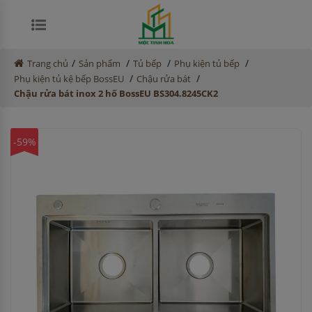
/
/
/
/
Trang chủ
Sản phẩm
Tủ bếp
Phụ kiện tủ bếp
/
/
Phụ kiện tủ kệ bếp BossEU
Chậu rửa bát
Chậu rửa bát inox 2 hố BossEU BS304.8245CK2
-59%