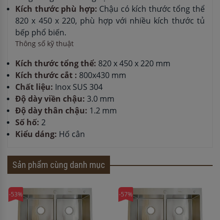
Kích thước phù hợp:
Chậu có kích thước tổng thể
820 x 450 x 220, phù hợp với nhiều kích thước tủ
bếp phổ biến.
Thông số kỹ thuật
Kích thước tổng thể:
820 x 450 x 220 mm
Kích thước cắt :
800x430 mm
Chất liệu:
Inox SUS 304
Độ dày viền chậu:
3.0 mm
Độ dày thân chậu:
1.2 mm
Số hố:
2
Kiểu dáng:
Hố cân
Sản phẩm cùng danh mục
-53%
-57%