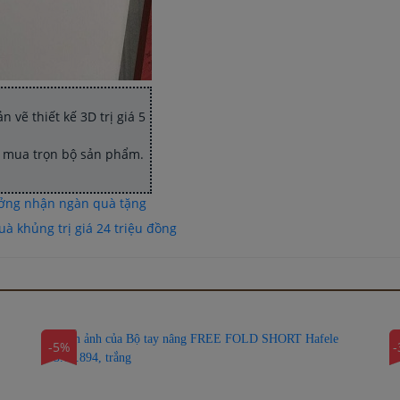
 vẽ thiết kế 3D trị giá 5
hi mua trọn bộ sản phẩm.
ưởng nhận ngàn quà tặng
à khủng trị giá 24 triệu đồng
-5%
-