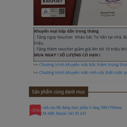
Khuyến mại hấp dẫn trong tháng
:
- Tặng ngay Voucher Khảo Sát, Tư Vấn tại nhà, Bản
triệu.
- Tặng thêm voucher giảm giá lên tới 10 triệu k
MUA NGAY ! SỐ LƯỢNG CÓ HẠN !
>>
Chương trình khuyến mãi bốc thăm trúng th
>>
Chương trình khuyến mãi rinh nội thất rước qu
Sản phẩm cùng danh mục
-35%