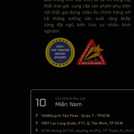
thất trọn gói, cung cấp sản phẩm phụ kiện
nội thất, gia dụng châu Âu chính hãng với
hệ thống xưởng sản xuất rộng khắp
cùng đội ngũ kiến trúc sư nhiều kinh
nghiệm.
10
Chi nhánh khu vực
Miền Nam
1448Huỳnh Tấn Phát - Quận 7 - TPHCM
1007 Lạc Long Quân, P11, Q. Tân Bình, TP HCM
Số 66 đường DT743, phường An Phú, TP Thuận An, Bình