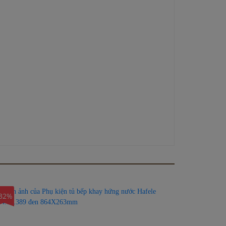
32%
-32%