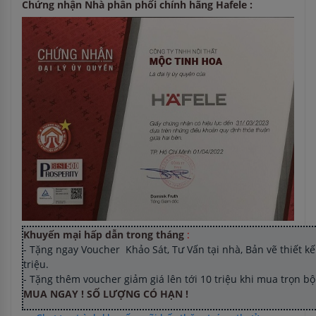
Chứng nhận Nhà phân phối chính hãng Hafele :
Khuyến mại hấp dẫn trong tháng
:
- Tặng ngay Voucher Khảo Sát, Tư Vấn tại nhà, Bản vẽ thiết kế 
triệu.
- Tặng thêm voucher giảm giá lên tới 10 triệu khi mua trọn b
MUA NGAY ! SỐ LƯỢNG CÓ HẠN !