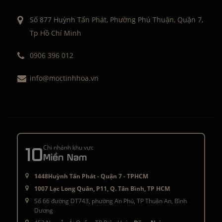
Số 877 Huỳnh Tấn Phát, Phường Phú Thuận, Quận 7,
Tp Hồ Chí Minh
0906 396 012
info@moctinhhoa.vn
10
Chi nhánh khu vực
Miền Nam
1448Huỳnh Tấn Phát - Quận 7 - TPHCM
1007 Lạc Long Quân, P11, Q. Tân Bình, TP HCM
Số 66 đường DT743, phường An Phú, TP Thuận An, Bình
Dương