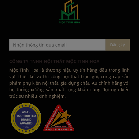
CÔNG TY TNHH NỘI THẤT MỘC TINH HOA
Mộc Tinh Hoa là thương hiệu uy tín hàng đầu trong lĩnh
vực thiết kế và thi công nội thất trọn gói, cung cấp sản
phẩm phụ kiện nội thất, gia dụng châu Âu chính hãng với
hệ thống xưởng sản xuất rộng khắp cùng đội ngũ kiến
trúc sư nhiều kinh nghiệm.