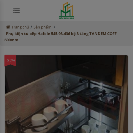
/
/
Trang chủ
Sản phẩm
Phụ kiện tủ bếp Hafele 545.93.436 bộ 3 tầng TANDEM COFF
600mm
-32%