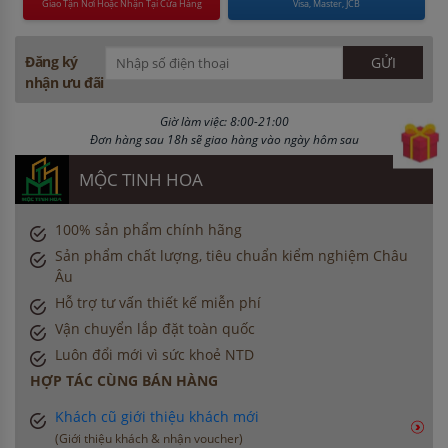
Giao Tận Nơi Hoặc Nhận Tại Cửa Hàng
Visa, Master, JCB
Đăng ký
nhận ưu đãi
Giờ làm việc: 8:00-21:00
Đơn hàng sau 18h sẽ giao hàng vào ngày hôm sau
MỘC TINH HOA
100% sản phẩm chính hãng
Sản phẩm chất lượng, tiêu chuẩn kiểm nghiệm Châu
Âu
Hỗ trợ tư vấn thiết kế miễn phí
Vận chuyển lắp đặt toàn quốc
Luôn đổi mới vì sức khoẻ NTD
HỢP TÁC CÙNG BÁN HÀNG
Khách cũ giới thiệu khách mới
(Giới thiệu khách & nhận voucher)