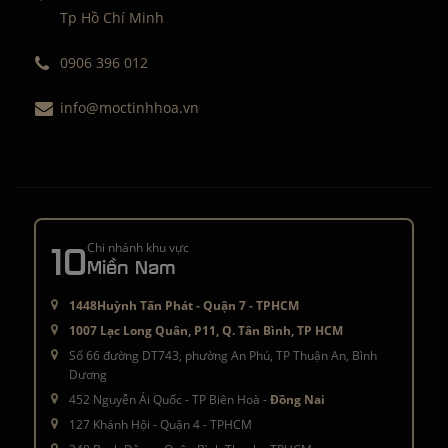
Tp Hồ Chí Minh
0906 396 012
info@moctinhhoa.vn
10
Chi nhánh khu vực
Miền Nam
1448Huỳnh Tấn Phát - Quận 7 - TPHCM
1007 Lạc Long Quân, P11, Q. Tân Bình, TP HCM
Số 66 đường DT743, phường An Phú, TP Thuận An, Bình
Dương
452 Nguyễn Ái Quốc - TP Biên Hoà -
Đồng Nai
127 Khánh Hội - Quận 4 - TPHCM