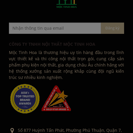
CÔNG TY TNHH NỘI THẤT MỘC TINH HOA
Mộc Tinh Hoa là thương hiệu uy tín hàng đầu trong lĩnh
vực thiết kế và thi công nội thất trọn gói, cung cấp sản
phẩm phụ kiện nội thất, gia dụng châu Âu chính hãng với
hệ thống xưởng sản xuất rộng khắp cùng đội ngũ kiến
trúc sư nhiều kinh nghiệm.
Số 877 Huỳnh Tấn Phát, Phường Phú Thuận, Quận 7,