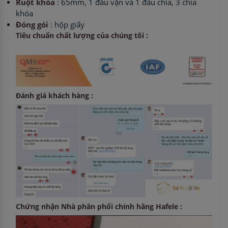
Ruột khóa
: 65mm, 1 đầu vặn và 1 đầu chìa, 3 chìa
khóa
Đóng gói
: hộp giấy
Tiêu chuẩn chất lượng của chúng tôi :
Đánh giá khách hàng :
Chứng nhận Nhà phân phối chính hãng Hafele :