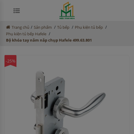
/
/
/
/
Trang chủ
Sản phẩm
Tủ bếp
Phụ kiện tủ bếp
/
Phụ kiện tủ bếp Hafele
Bộ khóa tay nắm nắp chụp Hafele 499.63.801
-25%