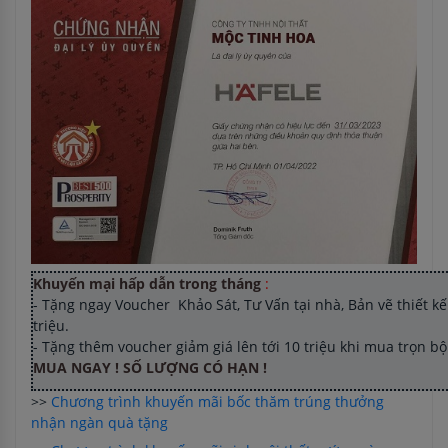
Khuyến mại hấp dẫn trong tháng
:
- Tặng ngay Voucher Khảo Sát, Tư Vấn tại nhà, Bản vẽ thiết kế 
triệu.
- Tặng thêm voucher giảm giá lên tới 10 triệu khi mua trọn b
MUA NGAY ! SỐ LƯỢNG CÓ HẠN !
>>
Chương trình khuyến mãi bốc thăm trúng thưởng
nhận ngàn quà tặng