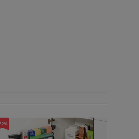
32%
-32%