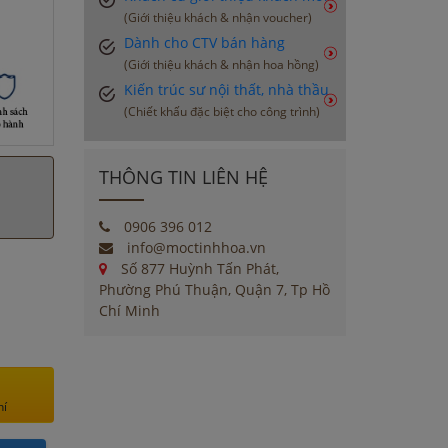
(Giới thiệu khách & nhận voucher)
Dành cho CTV bán hàng
(Giới thiệu khách & nhận hoa hồng)
Kiến trúc sư nội thất, nhà thầu
(Chiết khấu đặc biệt cho công trình)
THÔNG TIN LIÊN HỆ
0906 396 012
info@moctinhhoa.vn
Số 877 Huỳnh Tấn Phát,
Phường Phú Thuận, Quận 7, Tp Hồ
Chí Minh
hí