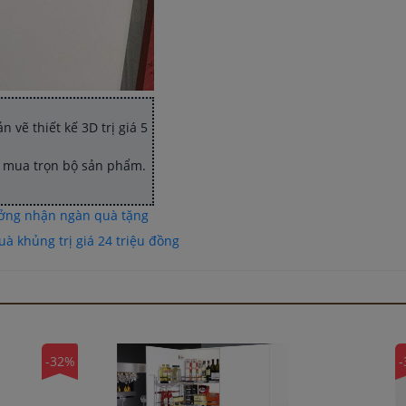
 vẽ thiết kế 3D trị giá 5
hi mua trọn bộ sản phẩm.
ưởng nhận ngàn quà tặng
à khủng trị giá 24 triệu đồng
-32%
-