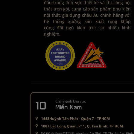
đầu trong lĩnh vực thiết kế và thi công nội
thất trọn gói, cung cấp sản phẩm phụ kiện
nội thất, gia dụng châu Âu chính hãng với
hệ thống xưởng sản xuất rộng khắp
cùng đội ngũ kiến trúc sư nhiều kinh
nghiệm.
10
Chi nhánh khu vực
Miền Nam
1448Huỳnh Tấn Phát - Quận 7 - TPHCM
1007 Lạc Long Quân, P11, Q. Tân Bình, TP HCM
Số 66 đường DT743, phường An Phú, TP Thuận An, Bình