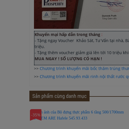
Khuyến mại hấp dẫn trong tháng
:
- Tặng ngay Voucher Khảo Sát, Tư Vấn tại nhà, Bản
triệu.
- Tặng thêm voucher giảm giá lên tới 10 triệu k
MUA NGAY ! SỐ LƯỢNG CÓ HẠN !
>>
Chương trình khuyến mãi bốc thăm trúng th
>>
Chương trình khuyến mãi rinh nội thất rước qu
Sản phẩm cùng danh mục
-35%