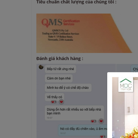
Tiêu chuẩn chất lượng của chúng tôi :
Đánh giá khách hàng :