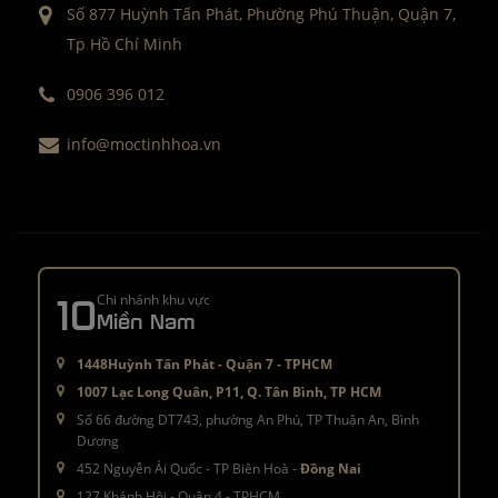
Số 877 Huỳnh Tấn Phát, Phường Phú Thuận, Quận 7,
Tp Hồ Chí Minh
0906 396 012
info@moctinhhoa.vn
10
Chi nhánh khu vực
Miền Nam
1448Huỳnh Tấn Phát - Quận 7 - TPHCM
1007 Lạc Long Quân, P11, Q. Tân Bình, TP HCM
Số 66 đường DT743, phường An Phú, TP Thuận An, Bình
Dương
452 Nguyễn Ái Quốc - TP Biên Hoà -
Đồng Nai
127 Khánh Hội - Quận 4 - TPHCM