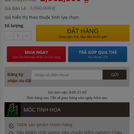
3,950,000 ₫
Giá Bán Lẻ:
Giá hiển thị theo thuộc tính lựa chọn:
Số lượng
ĐẶT HÀNG
-
+
Giao tận nơi, lắp đặt miễn phí
MUA NGAY
TRẢ GÓP QUA THẺ
Giao Tận Nơi Hoặc Nhận Tại Cửa Hàng
Visa, Master, JCB
Đăng ký
nhận ưu đãi
Giờ làm việc: 8:00-21:00
Đơn hàng sau 18h sẽ giao hàng vào ngày hôm sau
MỘC TINH HOA
100% sản phẩm chính hãng
Sản phẩm chất lượng, tiêu chuẩn kiểm nghiệm Châu