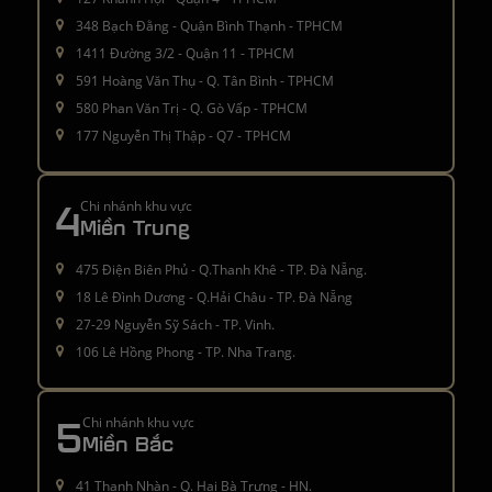
348 Bạch Đằng - Quận Bình Thạnh - TPHCM
1411 Đường 3/2 - Quận 11 - TPHCM
591 Hoàng Văn Thụ - Q. Tân Bình - TPHCM
580 Phan Văn Trị - Q. Gò Vấp - TPHCM
177 Nguyễn Thị Thập - Q7 - TPHCM
4
Chi nhánh khu vực
Miền Trung
475 Điện Biên Phủ - Q.Thanh Khê - TP. Đà Nẵng.
18 Lê Đình Dương - Q.Hải Châu - TP. Đà Nẵng
27-29 Nguyễn Sỹ Sách - TP. Vinh.
106 Lê Hồng Phong - TP. Nha Trang.
5
Chi nhánh khu vực
Miền Bắc
41 Thanh Nhàn - Q. Hai Bà Trưng - HN.