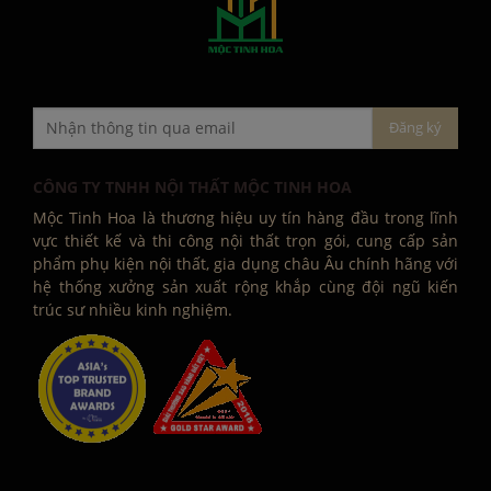
CÔNG TY TNHH NỘI THẤT MỘC TINH HOA
Mộc Tinh Hoa là thương hiệu uy tín hàng đầu trong lĩnh
vực thiết kế và thi công nội thất trọn gói, cung cấp sản
phẩm phụ kiện nội thất, gia dụng châu Âu chính hãng với
hệ thống xưởng sản xuất rộng khắp cùng đội ngũ kiến
trúc sư nhiều kinh nghiệm.