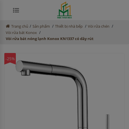
/
/
/
/
Trang chủ
Sản phẩm
Thiết bị nhà bếp
Vòi rửa chén
/
Vòi rửa bát Konox
Vòi rửa bát nóng lạnh Konox KN1337 có dây rút
-25%