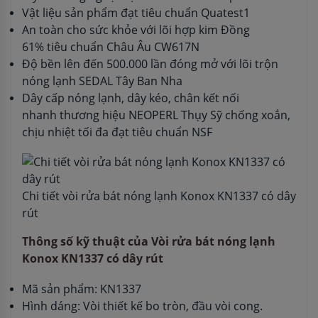
Vật liệu sản phẩm đạt tiêu chuẩn Quatest1
An toàn cho sức khỏe với lõi hợp kim Đồng
61% tiêu chuẩn Châu Âu CW617N
Độ bền lên đến 500.000 lần đóng mở với lõi trộn
nóng lạnh SEDAL Tây Ban Nha
Dây cấp nóng lạnh, dây kéo, chân kết nối
nhanh thương hiệu NEOPERL Thụy Sỹ chống xoắn,
chịu nhiệt tối đa đạt tiêu chuẩn NSF
Chi tiết vòi rửa bát nóng lạnh Konox KN1337 có dây
rút
Thông số kỹ thuật của Vòi rửa bát nóng lạnh
Konox KN1337 có dây rút
Mã sản phẩm: KN1337
Hình dáng: Vòi thiết kế bo tròn, đầu vòi cong.