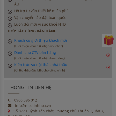
Âu
Hỗ trợ tư vấn thiết kế miễn phí
Vận chuyển lắp đặt toàn quốc
Luôn đổi mới vì sức khoẻ NTD
HỢP TÁC CÙNG BÁN HÀNG
Khách cũ giới thiệu khách mới
(Giới thiệu khách & nhận voucher)
Dành cho CTV bán hàng
(Giới thiệu khách & nhận hoa hồng)
Kiến trúc sư nội thất, nhà thầu
(Chiết khấu đặc biệt cho công trình)
THÔNG TIN LIÊN HỆ
0906 396 012
info@moctinhhoa.vn
Số 877 Huỳnh Tấn Phát, Phường Phú Thuận, Quận 7,