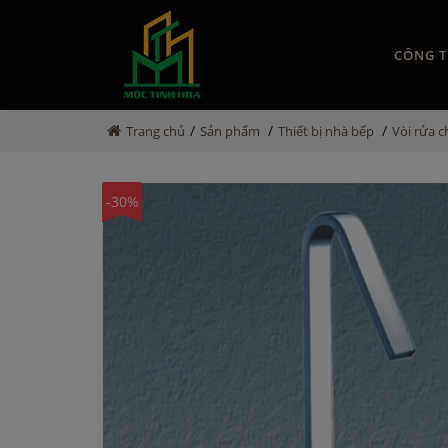
CÔNG T
/
/
/
Trang chủ
Sản phẩm
Thiết bị nhà bếp
Vòi rửa 
-30%