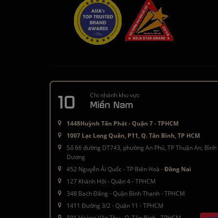
10
Chi nhánh khu vực
Miền Nam
1448Huỳnh Tấn Phát - Quận 7 - TPHCM
1007 Lạc Long Quân, P11, Q. Tân Bình, TP HCM
Số 66 đường DT743, phường An Phú, TP Thuận An, Bình
Dương
452 Nguyễn Ái Quốc - TP Biên Hoà -
Đồng Nai
127 Khánh Hội - Quận 4 - TPHCM
348 Bạch Đằng - Quận Bình Thạnh - TPHCM
1411 Đường 3/2 - Quận 11 - TPHCM
591 Hoàng Văn Thụ - Q. Tân Bình - TPHCM