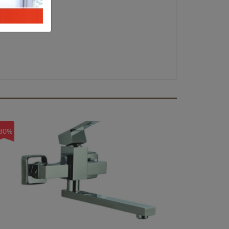
30%
-30%