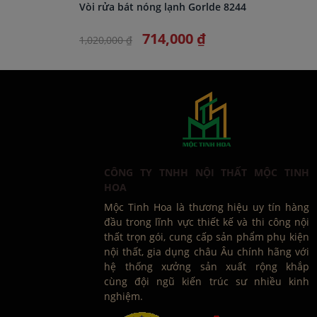
Vòi rửa bát nóng lạnh Gorlde 8244
714,000 ₫
1,020,000 ₫
CÔNG TY TNHH NỘI THẤT MỘC TINH
HOA
Mộc Tinh Hoa là thương hiệu uy tín hàng
đầu trong lĩnh vực thiết kế và thi công nội
thất trọn gói, cung cấp sản phẩm phụ kiện
nội thất, gia dụng châu Âu chính hãng với
hệ thống xưởng sản xuất rộng khắp
cùng đội ngũ kiến trúc sư nhiều kinh
nghiệm.