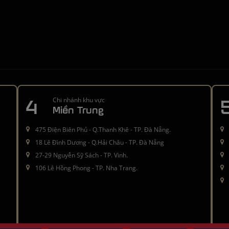
4
Chi nhánh khu vực
Miền Trung
475 Điện Biên Phủ - Q.Thanh Khê - TP. Đà Nẵng.
18 Lê Đình Dương - Q.Hải Châu - TP. Đà Nẵng
27-29 Nguyễn Sỹ Sách - TP. Vinh.
106 Lê Hồng Phong - TP. Nha Trang.