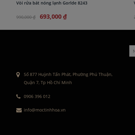
Vòi rửa bát nóng lạnh Gorlde 8243
693,000 ₫
990,000 ₫
Số 877 Huỳnh Tấn Phát, Phường Phú Thuận,
Quận 7, Tp Hồ Chí Minh
0906 396 012
info@moctinhhoa.vn