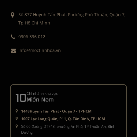
Số 877 Huỳnh Tấn Phát, Phường Phú Thuận, Quận 7,
Tp Hồ Chí Minh
0906 396 012
info@moctinhhoa.vn
10
Chi nhánh khu vực
Miền Nam
1448Huỳnh Tấn Phát - Quận 7 - TPHCM
1007 Lạc Long Quân, P11, Q. Tân Bình, TP HCM
Số 66 đường DT743, phường An Phú, TP Thuận An, Bình
Dương