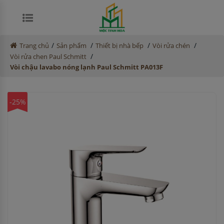
/
/
/
/
Trang chủ
Sản phẩm
Thiết bị nhà bếp
Vòi rửa chén
/
Vòi rửa chen Paul Schmitt
Vòi chậu lavabo nóng lạnh Paul Schmitt PA013F
-25%