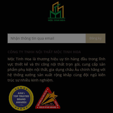
CÔNG TY TNHH NỘI THẤT MỘC TINH HOA
Mộc Tinh Hoa là thương hiệu uy tín hàng đầu trong lĩnh
vực thiết kế và thi công nội thất trọn gói, cung cấp sản
phẩm phụ kiện nội thất, gia dụng châu Âu chính hãng với
hệ thống xưởng sản xuất rộng khắp cùng đội ngũ kiến
trúc sư nhiều kinh nghiệm.