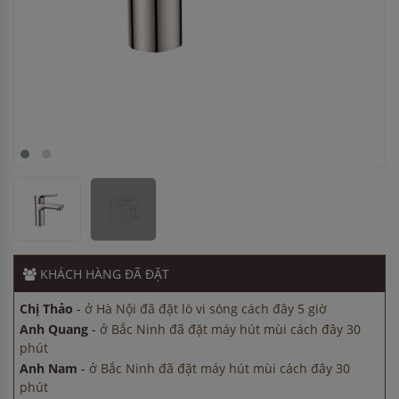
Chị Thảo
-
ở Hà Nội đã đặt lò vi sóng cách đây 5 giờ
Anh Quang
-
ở Bắc Ninh đã đặt máy hút mùi cách đây 30
phút
Anh Nam
-
ở Bắc Ninh đã đặt máy hút mùi cách đây 30
phút
Chị Tuyết
-
ở Bình Dương đã mua bếp điện từ cách đây 3
giờ
Anh Hùng
-
ở Cần Thơ đã mua bếp điện từ cách đây 8 giờ
KHÁCH HÀNG
ĐÃ ĐẶT
Chị Thảo
-
ở Hà Nội đã đặt lò vi sóng cách đây 5 giờ
Anh Quang
-
ở Bắc Ninh đã đặt máy hút mùi cách đây 30
phút
Anh Nam
-
ở Bắc Ninh đã đặt máy hút mùi cách đây 30
phút
Chị Tuyết
-
ở Bình Dương đã mua bếp điện từ cách đây 3