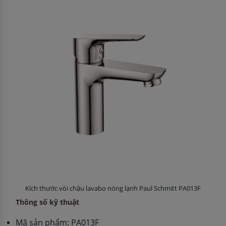
Kích thước vòi chậu lavabo nóng lạnh Paul Schmitt PA013F
Thông số kỹ thuật
Mã sản phẩm: PA013F