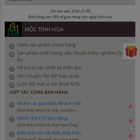
Giờ làm việc: 8:00-21:00
Đơn hàng sau 18h sẽ giao hàng vào ngày hôm sau
MỘC TINH HOA
100% sản phẩm chính hãng
Sản phẩm chất lượng, tiêu chuẩn kiểm nghiệm Châu
Âu
Hỗ trợ tư vấn thiết kế miễn phí
Vận chuyển lắp đặt toàn quốc
Luôn đổi mới vì sức khoẻ NTD
HỢP TÁC CÙNG BÁN HÀNG
Khách cũ giới thiệu khách mới
(Giới thiệu khách & nhận voucher)
Dành cho CTV bán hàng
(Giới thiệu khách & nhận hoa hồng)
Kiến trúc sư nội thất, nhà thầu
(Chiết khấu đặc biệt cho công trình)