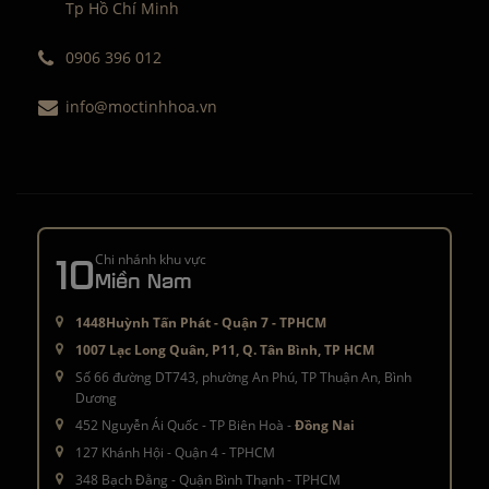
Tp Hồ Chí Minh
0906 396 012
info@moctinhhoa.vn
10
Chi nhánh khu vực
Miền Nam
1448Huỳnh Tấn Phát - Quận 7 - TPHCM
1007 Lạc Long Quân, P11, Q. Tân Bình, TP HCM
Số 66 đường DT743, phường An Phú, TP Thuận An, Bình
Dương
452 Nguyễn Ái Quốc - TP Biên Hoà -
Đồng Nai
127 Khánh Hội - Quận 4 - TPHCM
348 Bạch Đằng - Quận Bình Thạnh - TPHCM