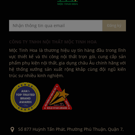
CÔNG TY TNHH NỘI THẤT MỘC TINH HOA
Mộc Tinh Hoa là thương hiệu uy tín hàng đầu trong lĩnh
vực thiết kế và thi công nội thất trọn gói, cung cấp sản
phẩm phụ kiện nội thất, gia dụng châu Âu chính hãng với
hệ thống xưởng sản xuất rộng khắp cùng đội ngũ kiến
trúc sư nhiều kinh nghiệm.
Số 877 Huỳnh Tấn Phát, Phường Phú Thuận, Quận 7,