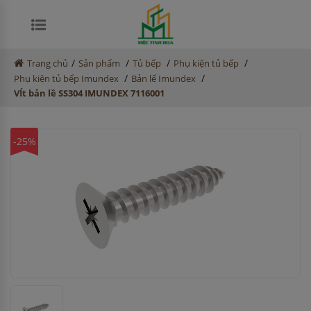
/
/
/
/
Trang chủ
Sản phẩm
Tủ bếp
Phụ kiện tủ bếp
/
/
Phụ kiện tủ bếp Imundex
Bản lể Imundex
VÍt bản lề SS304 IMUNDEX 7116001
-25%