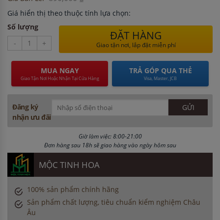
Giá hiển thị theo thuộc tính lựa chọn:
Số lượng
ĐẶT HÀNG
-
+
Giao tận nơi, lắp đặt miễn phí
MUA NGAY
TRẢ GÓP QUA THẺ
Giao Tận Nơi Hoặc Nhận Tại Cửa Hàng
Visa, Master, JCB
Đăng ký
nhận ưu đãi
Giờ làm việc: 8:00-21:00
Đơn hàng sau 18h sẽ giao hàng vào ngày hôm sau
MỘC TINH HOA
100% sản phẩm chính hãng
Sản phẩm chất lượng, tiêu chuẩn kiểm nghiệm Châu
Âu