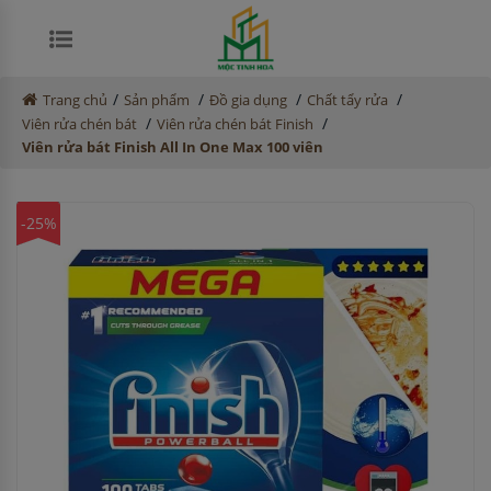
/
/
/
/
Trang chủ
Sản phẩm
Đồ gia dụng
Chất tẩy rửa
/
/
Viên rửa chén bát
Viên rửa chén bát Finish
Viên rửa bát Finish All In One Max 100 viên
-25%