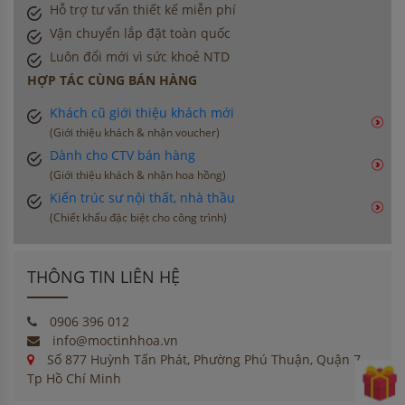
Hỗ trợ tư vấn thiết kế miễn phí
Vận chuyển lắp đặt toàn quốc
Luôn đổi mới vì sức khoẻ NTD
HỢP TÁC CÙNG BÁN HÀNG
Khách cũ giới thiệu khách mới
(Giới thiệu khách & nhận voucher)
Dành cho CTV bán hàng
(Giới thiệu khách & nhận hoa hồng)
Kiến trúc sư nội thất, nhà thầu
(Chiết khấu đặc biệt cho công trình)
THÔNG TIN LIÊN HỆ
0906 396 012
info@moctinhhoa.vn
Số 877 Huỳnh Tấn Phát, Phường Phú Thuận, Quận 7,
Tp Hồ Chí Minh