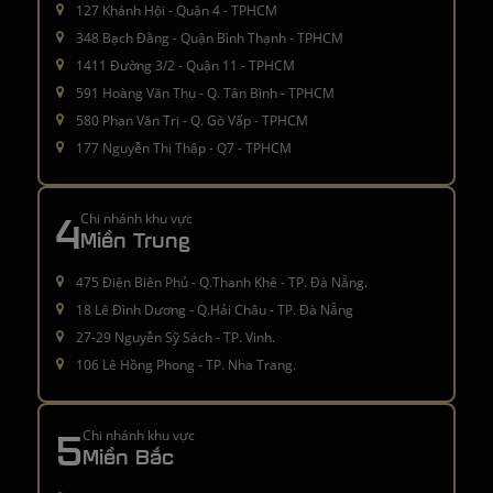
127 Khánh Hội - Quận 4 - TPHCM
348 Bạch Đằng - Quận Bình Thạnh - TPHCM
1411 Đường 3/2 - Quận 11 - TPHCM
591 Hoàng Văn Thụ - Q. Tân Bình - TPHCM
580 Phan Văn Trị - Q. Gò Vấp - TPHCM
177 Nguyễn Thị Thập - Q7 - TPHCM
4
Chi nhánh khu vực
Miền Trung
475 Điện Biên Phủ - Q.Thanh Khê - TP. Đà Nẵng.
18 Lê Đình Dương - Q.Hải Châu - TP. Đà Nẵng
27-29 Nguyễn Sỹ Sách - TP. Vinh.
106 Lê Hồng Phong - TP. Nha Trang.
5
Chi nhánh khu vực
Miền Bắc