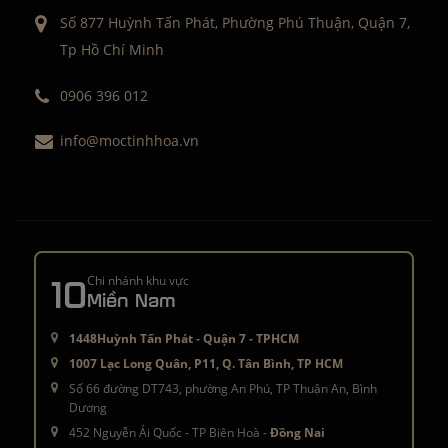
Số 877 Huỳnh Tấn Phát, Phường Phú Thuận, Quận 7,
Tp Hồ Chí Minh
0906 396 012
info@moctinhhoa.vn
10
Chi nhánh khu vực
Miền Nam
1448Huỳnh Tấn Phát - Quận 7 - TPHCM
1007 Lạc Long Quân, P11, Q. Tân Bình, TP HCM
Số 66 đường DT743, phường An Phú, TP Thuận An, Bình
Dương
452 Nguyễn Ái Quốc - TP Biên Hoà -
Đồng Nai