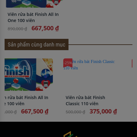
Viên rửa bát Finish All In
One 100 viên
667,500 ₫
890,000 ₫
Sản phẩm cùng danh mục
-25%
-25%
Viên rửa bát Finish
Viên rửa bát Finish
Classic 110 viên
Classic 77 viên
375,000 ₫
450,000 ₫
500,000 ₫
600,000 ₫