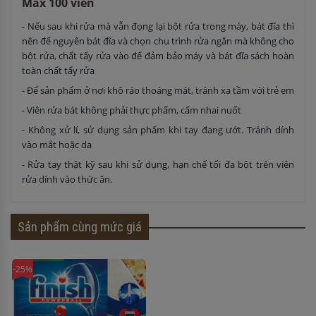
Max 100 viên
- Nếu sau khi rửa mà vẫn đọng lại bột rửa trong máy, bát đĩa thì
nên để nguyên bát đĩa và chọn chu trình rửa ngắn mà không cho
bột rửa, chất tẩy rửa vào để đảm bảo máy và bát đĩa sách hoàn
toàn chất tẩy rửa
- Để sản phẩm ở nơi khô ráo thoáng mát, tránh xa tầm với trẻ em
- Viên rửa bát không phải thực phẩm, cấm nhai nuốt
- Không xử lí, sử dụng sản phẩm khi tay đang ướt. Tránh dính
vào mắt hoặc da
- Rửa tay thật kỹ sau khi sử dụng, hạn chế tối đa bột trên viên
rửa dính vào thức ăn.
Sản phẩm cùng mức giá
-25%