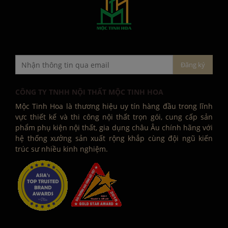
CÔNG TY TNHH NỘI THẤT MỘC TINH HOA
Mộc Tinh Hoa là thương hiệu uy tín hàng đầu trong lĩnh
vực thiết kế và thi công nội thất trọn gói, cung cấp sản
phẩm phụ kiện nội thất, gia dụng châu Âu chính hãng với
hệ thống xưởng sản xuất rộng khắp cùng đội ngũ kiến
trúc sư nhiều kinh nghiệm.