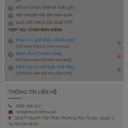
Hỗ trợ tư vấn thiết kế miễn phí
Vận chuyển lắp đặt toàn quốc
Luôn đổi mới vì sức khoẻ NTD
HỢP TÁC CÙNG BÁN HÀNG
Khách cũ giới thiệu khách mới
(Giới thiệu khách & nhận voucher)
Dành cho CTV bán hàng
(Giới thiệu khách & nhận hoa hồng)
Kiến trúc sư nội thất, nhà thầu
(Chiết khấu đặc biệt cho công trình)
THÔNG TIN LIÊN HỆ
0906 396 012
info@moctinhhoa.vn
Số 877 Huỳnh Tấn Phát, Phường Phú Thuận, Quận 7,
Tp Hồ Chí Minh