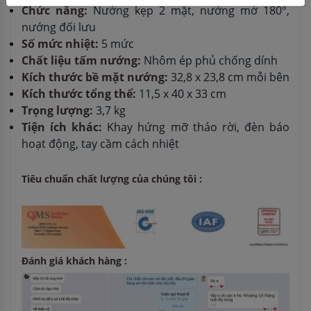
Chức năng:
Nướng kẹp 2 mặt, nướng mở 180°,
nướng đối lưu
Số mức nhiệt:
5 mức
Chất liệu tấm nướng:
Nhôm ép phủ chống dính
Kích thước bề mặt nướng:
32,8 x 23,8 cm mỗi bên
Kích thước tổng thể:
11,5 x 40 x 33 cm
Trọng lượng:
3,7 kg
Tiện ích khác:
Khay hứng mỡ tháo rời, đèn báo
hoạt động, tay cầm cách nhiệt
Tiêu chuẩn chất lượng của chúng tôi :
Đánh giá khách hàng :