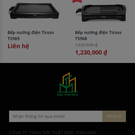
Bếp nướng điện Tiross
Bếp nướng điện Tiross
TS969
TS968
Liên hệ
1,537,500 ₫
1,230,000 ₫
CÔNG TY TNHH NỘI THẤT MỘC TINH HOA