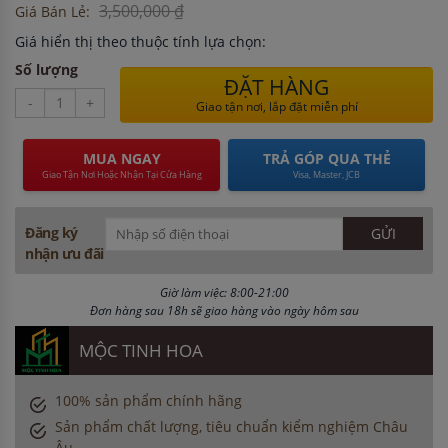
3,500,000 ₫
Giá Bán Lẻ:
Giá hiển thị theo thuộc tính lựa chọn:
Số lượng
ĐẶT HÀNG
-
+
Giao tận nơi, lắp đặt miễn phí
MUA NGAY
TRẢ GÓP QUA THẺ
Giao Tận Nơi Hoặc Nhận Tại Cửa Hàng
Visa, Master, JCB
Đăng ký
nhận ưu đãi
Giờ làm việc: 8:00-21:00
Đơn hàng sau 18h sẽ giao hàng vào ngày hôm sau
MỘC TINH HOA
100% sản phẩm chính hãng
Sản phẩm chất lượng, tiêu chuẩn kiểm nghiệm Châu
Âu