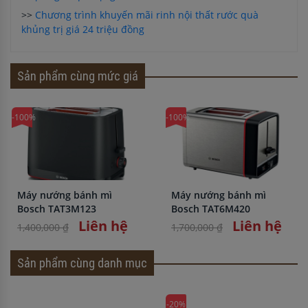
>>
Chương trình khuyến mãi rinh nội thất rước quà
khủng trị giá 24 triệu đồng
Sản phẩm cùng mức giá
-100%
-100%
Máy nướng bánh mì
Máy nướng bánh mì
Bosch TAT3M123
Bosch TAT6M420
Liên hệ
Liên hệ
1,400,000 ₫
1,700,000 ₫
Sản phẩm cùng danh mục
-20%