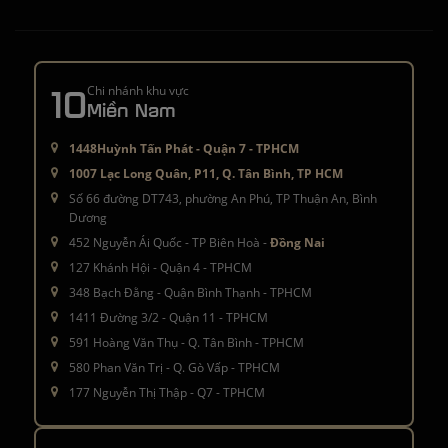
10
Chi nhánh khu vực
Miền Nam
1448Huỳnh Tấn Phát - Quận 7 - TPHCM
1007 Lạc Long Quân, P11, Q. Tân Bình, TP HCM
Số 66 đường DT743, phường An Phú, TP Thuận An, Bình
Dương
452 Nguyễn Ái Quốc - TP Biên Hoà -
Đồng Nai
127 Khánh Hội - Quận 4 - TPHCM
348 Bạch Đằng - Quận Bình Thạnh - TPHCM
1411 Đường 3/2 - Quận 11 - TPHCM
591 Hoàng Văn Thụ - Q. Tân Bình - TPHCM
580 Phan Văn Trị - Q. Gò Vấp - TPHCM
177 Nguyễn Thị Thập - Q7 - TPHCM