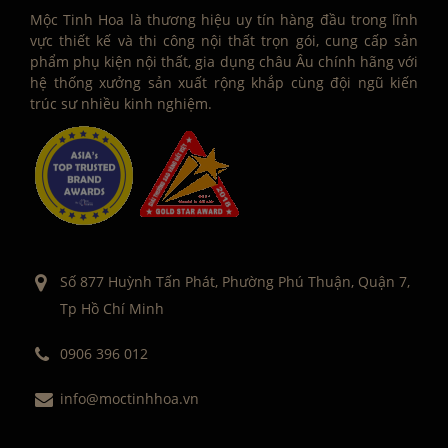
Mộc Tinh Hoa là thương hiệu uy tín hàng đầu trong lĩnh
vực thiết kế và thi công nội thất trọn gói, cung cấp sản
phẩm phụ kiện nội thất, gia dụng châu Âu chính hãng với
hệ thống xưởng sản xuất rộng khắp cùng đội ngũ kiến
trúc sư nhiều kinh nghiệm.
Số 877 Huỳnh Tấn Phát, Phường Phú Thuận, Quận 7,
Tp Hồ Chí Minh
0906 396 012
info@moctinhhoa.vn