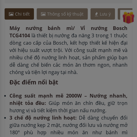
Chi tiết
Thông số kỹ thuật
Lưu ý
Vận
Máy nướng bánh mì/ Vỉ nướng Bosch
TCG4104
là thiết bị nướng đa năng 3 trong 1 thuộc
dòng cao cấp của Bosch, kết hợp thiết kế hiện đại
với hiệu suất vượt trội. Với công suất mạnh mẽ và
nhiều chế độ nướng linh hoạt, sản phẩm giúp bạn
dễ dàng chế biến các món ăn thơm ngon, nhanh
chóng và tiện lợi ngay tại nhà.
Đặc điểm nổi bật
Công suất mạnh mẽ 2000W – Nướng nhanh,
nhiệt tỏa đều:
Giúp món ăn chín đều, giữ trọn
hương vị và tiết kiệm thời gian nấu nướng.
3 chế độ nướng linh hoạt:
Dễ dàng chuyển đổi
giữa nướng kẹp 2 mặt, nướng đối lưu và nướng mở
180° phù hợp nhiều món ăn như bánh mì