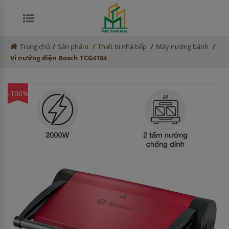
/
/
/
/
Trang chủ
Sản phẩm
Thiết bị nhà bếp
Máy nướng bánh
Vỉ nướng điện Bosch TCG4104
-100%