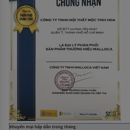
Khuyến mại hấp dẫn trong tháng
: