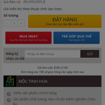
48,400,000 ₫
Giá Bán Lẻ:
Giá hiển thị theo thuộc tính lựa chọn:
Số lượng
ĐẶT HÀNG
-
+
Giao tận nơi, lắp đặt miễn phí
MUA NGAY
TRẢ GÓP QUA THẺ
Giao Tận Nơi Hoặc Nhận Tại Cửa Hàng
Visa, Master, JCB
Đăng ký
nhận ưu đãi
Giờ làm việc: 8:00-21:00
Đơn hàng sau 18h sẽ giao hàng vào ngày hôm sau
MỘC TINH HOA
100% sản phẩm chính hãng
Sản phẩm chất lượng, tiêu chuẩn kiểm nghiệm Châu
Âu