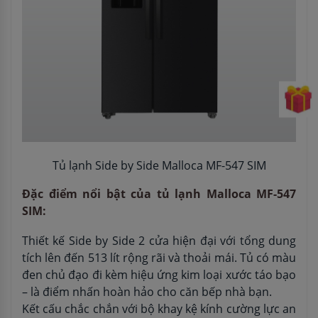
Tủ lạnh Side by Side Malloca MF-547 SIM
Đặc điểm nổi bật của tủ lạnh Malloca MF-547
SIM:
Thiết kế Side by Side 2 cửa hiện đại với tổng dung
tích lên đến 513 lít rộng rãi và thoải mái. Tủ có màu
đen chủ đạo đi kèm hiệu ứng kim loại xước táo bạo
– là điểm nhấn hoàn hảo cho căn bếp nhà bạn.
Kết cấu chắc chắn với bộ khay kệ kính cường lực an