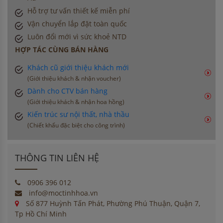
Hỗ trợ tư vấn thiết kế miễn phí
Vận chuyển lắp đặt toàn quốc
Luôn đổi mới vì sức khoẻ NTD
HỢP TÁC CÙNG BÁN HÀNG
Khách cũ giới thiệu khách mới
(Giới thiệu khách & nhận voucher)
Dành cho CTV bán hàng
(Giới thiệu khách & nhận hoa hồng)
Kiến trúc sư nội thất, nhà thầu
(Chiết khấu đặc biệt cho công trình)
THÔNG TIN LIÊN HỆ
0906 396 012
info@moctinhhoa.vn
Số 877 Huỳnh Tấn Phát, Phường Phú Thuận, Quận 7,
Tp Hồ Chí Minh