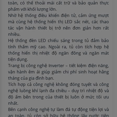
toàn, có thể thoải mái cất trữ và bảo quản thực
phẩm với khối lượng lớn.
Nhờ hệ thống điều khiển điện tử, cảm ứng mượt
mà cùng hệ thống hiển thị LED sắc nét, các thao
tác vận hành thiết bị trở nên đơn giản hơn rất
nhiều.
Hệ thống đèn LED chiếu sáng trong tủ đảm bảo
tính thẩm mỹ cao. Ngoài ra, tủ còn tích hợp hệ
thống hiển thị nhiệt độ ngăn đông và ngăn mát
tiện dụng.
Trang bị công nghệ Inverter – tiết kiệm điện năng,
vận hành êm ái giúp giảm chi phí sinh hoạt hằng
tháng của gia đình bạn.
Tích hợp cả công nghệ không đóng tuyết và công
nghệ luồng khí lạnh đa chiều – duy trì nhiệt độ và
độ ẩm bên trong của thiết bị luôn ở mức tối ưu
nhất.
Bên cạnh công nghệ tự làm đá tự động tiện lợi và
an toàn, tủ còn sở hữu hệ thống lấy nước tiện