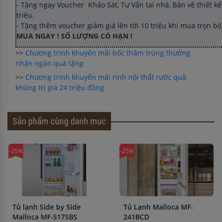
- Tặng ngay Voucher Khảo Sát, Tư Vấn tại nhà, Bản vẽ thiết kế 
triệu.
- Tặng thêm voucher giảm giá lên tới 10 triệu khi mua trọn b
MUA NGAY ! SỐ LƯỢNG CÓ HẠN !
>>
Chương trình khuyến mãi bốc thăm trúng thưởng
nhận ngàn quà tặng
>>
Chương trình khuyến mãi rinh nội thất rước quà
khủng trị giá 24 triệu đồng
Sản phẩm cùng danh mục
-25%
-25%
Tủ lạnh Side by Side
Tủ Lạnh Malloca MF-
Malloca MF-517SBS
241BCD