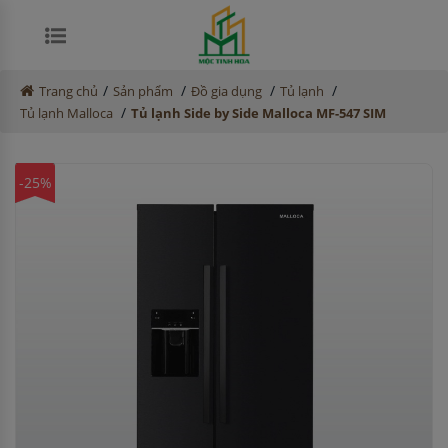
/
/
/
/
Trang chủ
Sản phẩm
Đồ gia dụng
Tủ lạnh
/
Tủ lạnh Malloca
Tủ lạnh Side by Side Malloca MF-547 SIM
-25%