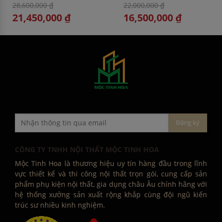
28,600,000 ₫
22,000,000 ₫
21,450,000 ₫
16,500,000 ₫
CÔNG TY TNHH NỘI THẤT MỘC TINH HOA
Mộc Tinh Hoa là thương hiệu uy tín hàng đầu trong lĩnh
vực thiết kế và thi công nội thất trọn gói, cung cấp sản
phẩm phụ kiện nội thất, gia dụng châu Âu chính hãng với
hệ thống xưởng sản xuất rộng khắp cùng đội ngũ kiến
trúc sư nhiều kinh nghiệm.