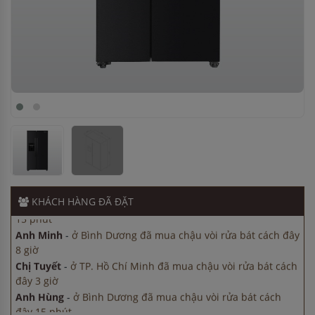
Anh Minh
-
ở Bình Dương đã mua chậu vòi rửa bát cách đây
8 giờ
Chị Tuyết
-
ở TP. Hồ Chí Minh đã mua chậu vòi rửa bát cách
đây 3 giờ
Anh Hùng
-
ở Bình Dương đã mua chậu vòi rửa bát cách
đây 15 phút
Chị Tuyết
-
ở Đồng Nai đã mua chậu vòi rửa bát cách đây 3
giờ
Anh Tuấn
-
ở Bình Dương đã mua chậu vòi rửa bát cách đây
KHÁCH HÀNG
ĐÃ ĐẶT
15 phút
Anh Minh
-
ở Bình Dương đã mua chậu vòi rửa bát cách đây
8 giờ
Chị Tuyết
-
ở TP. Hồ Chí Minh đã mua chậu vòi rửa bát cách
đây 3 giờ
Anh Hùng
-
ở Bình Dương đã mua chậu vòi rửa bát cách
đây 15 phút