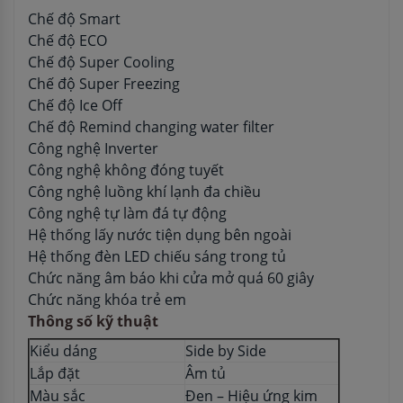
Chế độ Smart
Chế độ ECO
Chế độ Super Cooling
Chế độ Super Freezing
Chế độ Ice Off
Chế độ Remind changing water filter
Công nghệ Inverter
Công nghệ không đóng tuyết
Công nghệ luồng khí lạnh đa chiều
Công nghệ tự làm đá tự động
Hệ thống lấy nước tiện dụng bên ngoài
Hệ thống đèn LED chiếu sáng trong tủ
Chức năng âm báo khi cửa mở quá 60 giây
Chức năng khóa trẻ em
Thông số kỹ thuật
Kiểu dáng
Side by Side
Lắp đặt
Âm tủ
Màu sắc
Đen – Hiệu ứng kim