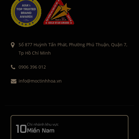
Số 877 Huỳnh Tấn Phát, Phường Phú Thuận, Quận 7,
Tp Hồ Chí Minh
0906 396 012
info@moctinhhoa.vn
10
Chi nhánh khu vực
Miền Nam