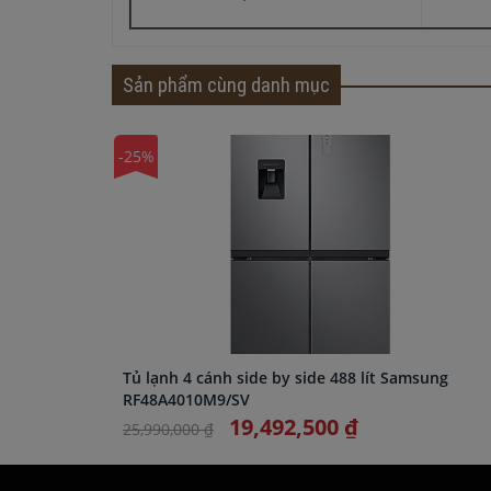
Sản phẩm cùng danh mục
-25%
Tủ lạnh 4 cánh side by side 488 lít Samsung
RF48A4010M9/SV
19,492,500 ₫
25,990,000 ₫