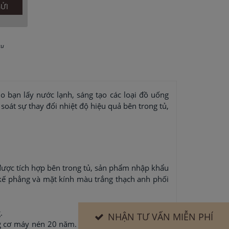
au
o bạn lấy nước lạnh, sáng tạo các loại đồ uống
soát sự thay đổi nhiệt độ hiệu quả bên trong tủ,
ược tích hợp bên trong tủ, sản phẩm nhập khẩu
 kế phẳng và mặt kính màu trắng thạch anh phối
.
NHẬN TƯ VẤN MIỄN PHÍ
ng cơ máy nén 20 năm. Các sản phẩm mua trước