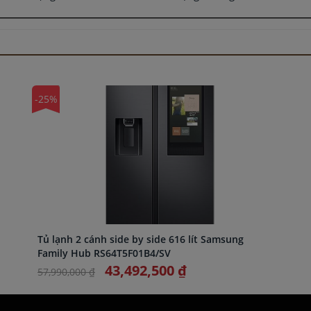
-25%
Tủ lạnh 2 cánh side by side 616 lít Samsung
Family Hub RS64T5F01B4/SV
43,492,500 ₫
57,990,000 ₫