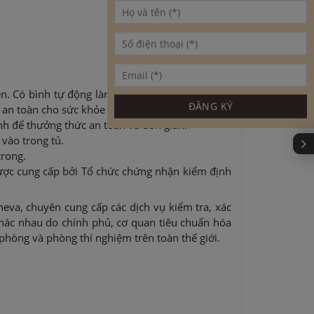
ện. Có bình tự động làm đầy nước đi kèm lõi lọc
o an toàn cho sức khỏe người dùng.
ạnh để thưởng thức an toàn và đơn giản.
 vào trong tủ.
trong.
ược cung cấp bởi Tổ chức chứng nhận kiểm định
eneva, chuyên cung cấp các dịch vụ kiểm tra, xác
hác nhau do chính phủ, cơ quan tiêu chuẩn hóa
hòng và phòng thí nghiệm trên toàn thế giới.