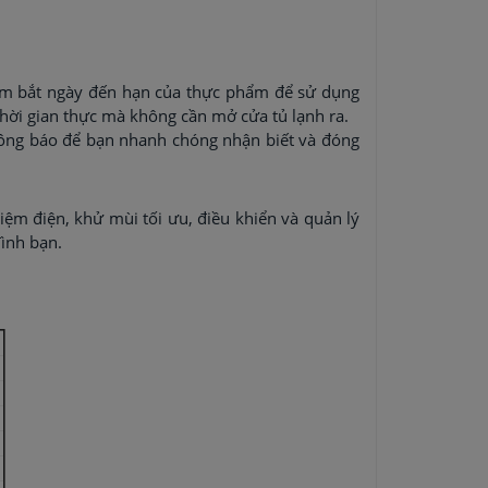
 nắm bắt ngày đến hạn của thực phẩm để sử dụng
thời gian thực mà không cần mở cửa tủ lạnh ra.
thông báo để bạn nhanh chóng nhận biết và đóng
kiệm điện, khử mùi tối ưu, điều khiển và quản lý
đình bạn.