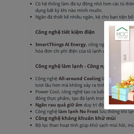
Có hệ thống làm đá tự động nhỏ hơn các tủ th
dụng bất kỳ khi nào mình muốn.
Ngăn đá thiết kế nhiều ngăn, kệ cho bạn tiện b
Công nghệ tiết kiệm điện
SmartThings AI Energy
, công nghệ phân tích t
hóa đơn chi phí điện của tủ lạnh vượt quá mục t
Công nghệ làm lạnh - Công nghệ bảo qu
Công nghệ
All-around Cooling
làm lạnh riêng 
tươi lâu hơn mà không xảy ra tình trạng đóng b
Power Cool, công nghệ tạo ra luồng khí mát lạ
đông thực phẩm, tạo đá lạnh trong tích tắc với 
Ngăn rau quả giữ ẩm
duy trì độ ẩm lý tưởng đ
Công nghệ
làm lạnh No Frost
lưu thông khí lạ
Công nghệ kháng khuẩn khử mùi
Bộ lọc than hoạt tính giúp khử sạch mùi hôi, mù