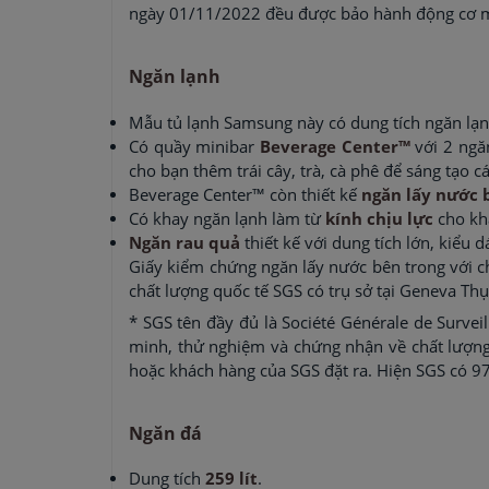
ngày 01/11/2022 đều được bảo hành động cơ 
Ngăn lạnh
Mẫu tủ lạnh Samsung này có dung tích ngăn lạ
Có quầy minibar
Beverage Center™
với 2 ngăn
cho bạn thêm trái cây, trà, cà phê để sáng tạo
Beverage Center™ còn thiết kế
ngăn lấy nước 
Có khay ngăn lạnh làm từ
kính chịu lực
cho khả
Ngăn rau quả
thiết kế với dung tích lớn, kiểu 
Giấy kiểm chứng ngăn lấy nước bên trong với 
chất lượng quốc tế SGS có trụ sở tại Geneva Thụ
* SGS tên đầy đủ là Société Générale de Surveil
minh, thử nghiệm và chứng nhận về chất lượng
hoặc khách hàng của SGS đặt ra. Hiện SGS có 9
Ngăn đá
Dung tích
259 lít
.