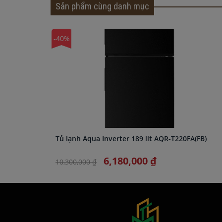
Sản phẩm cùng danh mục
-40%
Tủ lạnh Aqua Inverter 189 lít AQR-T220FA(FB)
6,180,000 ₫
10,300,000 ₫