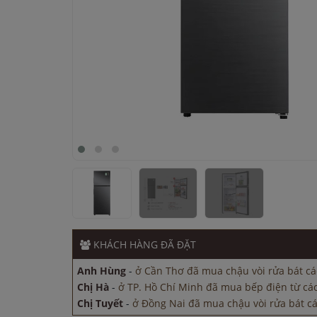
Chị Hà
-
ở TP. Hồ Chí Minh đã mua bếp điện từ các
Chị Tuyết
-
ở Đồng Nai đã mua chậu vòi rửa bát c
Chị Hà
-
ở Đồng Nai đã mua chậu vòi rửa bát cách 
KHÁCH HÀNG
ĐÃ ĐẶT
Anh Minh
-
ở Cần Thơ đã mua bếp điện từ cách đ
Anh Hùng
-
ở Cần Thơ đã mua chậu vòi rửa bát cá
Chị Hà
-
ở TP. Hồ Chí Minh đã mua bếp điện từ các
Chị Tuyết
-
ở Đồng Nai đã mua chậu vòi rửa bát c