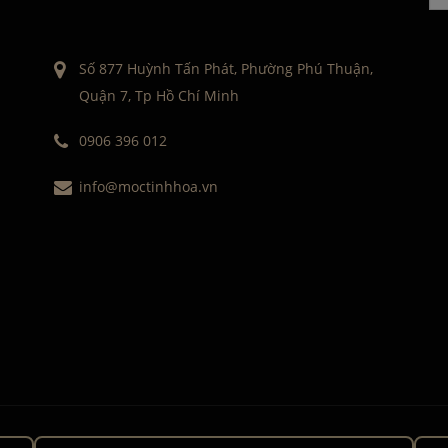
Số 877 Huỳnh Tấn Phát, Phường Phú Thuận,
Quận 7, Tp Hồ Chí Minh
0906 396 012
info@moctinhhoa.vn