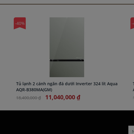
-40%
-
Tủ lạnh 2 cánh ngăn đá dưới Inverter 324 lít Aqua
AQR-B380MA(GM)
11,040,000 ₫
18,400,000 ₫