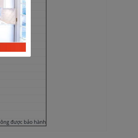
không được bảo hành