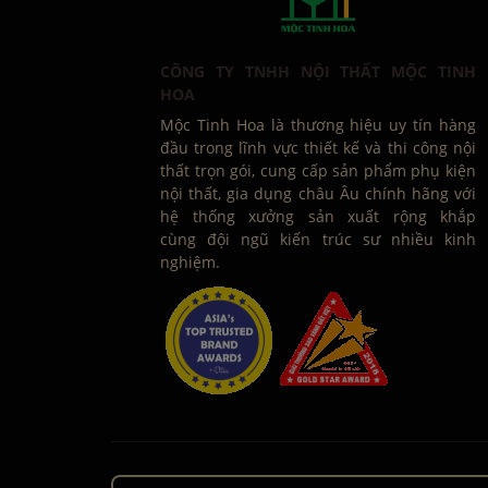
CÔNG TY TNHH NỘI THẤT MỘC TINH
HOA
Mộc Tinh Hoa là thương hiệu uy tín hàng
đầu trong lĩnh vực thiết kế và thi công nội
thất trọn gói, cung cấp sản phẩm phụ kiện
nội thất, gia dụng châu Âu chính hãng với
hệ thống xưởng sản xuất rộng khắp
cùng đội ngũ kiến trúc sư nhiều kinh
nghiệm.