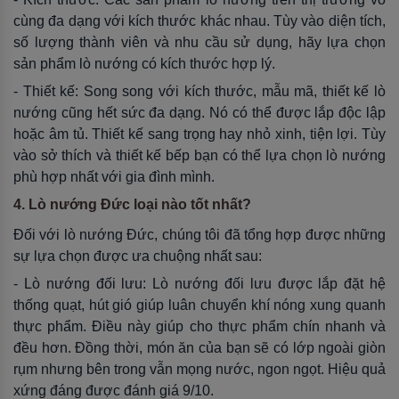
cùng đa dạng với kích thước khác nhau. Tùy vào diện tích,
số lượng thành viên và nhu cầu sử dụng, hãy lựa chọn
sản phẩm lò nướng có kích thước hợp lý.
- Thiết kế: Song song với kích thước, mẫu mã, thiết kế lò
nướng cũng hết sức đa dạng. Nó có thể được lắp độc lập
hoặc âm tủ. Thiết kế sang trọng hay nhỏ xinh, tiện lợi. Tùy
vào sở thích và thiết kế bếp bạn có thể lựa chọn lò nướng
phù hợp nhất với gia đình mình.
4. Lò nướng Đức loại nào tốt nhất?
Đối với lò nướng Đức, chúng tôi đã tổng hợp được những
sự lựa chọn được ưa chuộng nhất sau:
- Lò nướng đối lưu: Lò nướng đối lưu được lắp đặt hệ
thống quạt, hút gió giúp luân chuyển khí nóng xung quanh
thực phẩm. Điều này giúp cho thực phẩm chín nhanh và
đều hơn. Đồng thời, món ăn của bạn sẽ có lớp ngoài giòn
rụm nhưng bên trong vẫn mọng nước, ngon ngọt. Hiệu quả
xứng đáng được đánh giá 9/10.