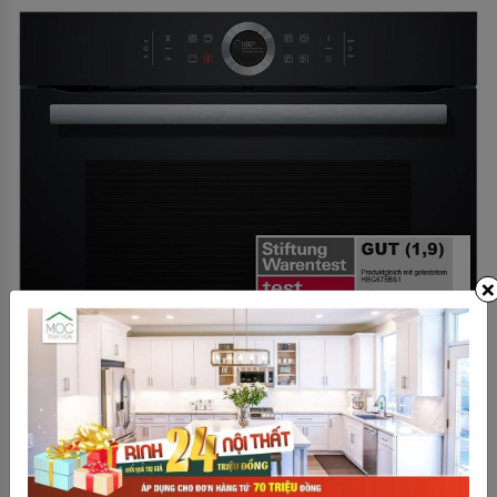
×
- Kích thước: 54,8 x 59,5 x 59,5 cm/ 71 lít