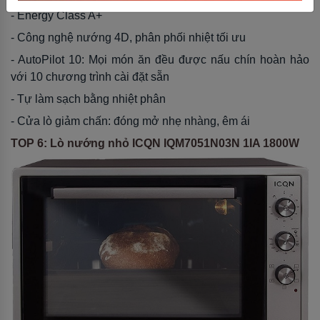
- Energy Class A+
- Công nghệ nướng 4D, phân phối nhiệt tối ưu
- AutoPilot 10: Mọi món ăn đều được nấu chín hoàn hảo
với 10 chương trình cài đặt sẵn
- Tự làm sạch bằng nhiệt phân
- Cửa lò giảm chấn: đóng mở nhẹ nhàng, êm ái
TOP 6: Lò nướng nhỏ ICQN IQM7051N03N 1IA 1800W