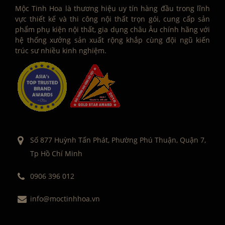
Mộc Tinh Hoa là thương hiệu uy tín hàng đầu trong lĩnh
vực thiết kế và thi công nội thất trọn gói, cung cấp sản
phẩm phụ kiện nội thất, gia dụng châu Âu chính hãng với
hệ thống xưởng sản xuất rộng khắp cùng đội ngũ kiến
trúc sư nhiều kinh nghiệm.
Số 877 Huỳnh Tấn Phát, Phường Phú Thuận, Quận 7,
Tp Hồ Chí Minh
0906 396 012
info@moctinhhoa.vn