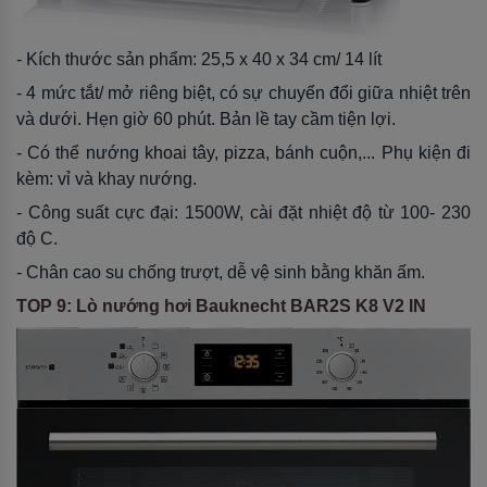
- Kích thước sản phẩm: 25,5 x 40 x 34 cm/ 14 lít
- 4 mức tắt/ mở riêng biệt, có sự chuyển đổi giữa nhiệt trên
và dưới. Hẹn giờ 60 phút. Bản lề tay cầm tiện lợi.
- Có thể nướng khoai tây, pizza, bánh cuộn,... Phụ kiện đi
kèm: vỉ và khay nướng.
- Công suất cực đại: 1500W, cài đặt nhiệt độ từ 100- 230
độ C.
- Chân cao su chống trượt, dễ vệ sinh bằng khăn ấm.
TOP 9: Lò nướng hơi Bauknecht BAR2S K8 V2 IN