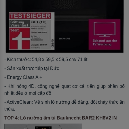
- Kích thước: 54,8 x 59,5 x 59,5 cm/ 71 lít
- Sản xuất trực tiếp tại Đức
- Energy Class A +
- Khí nóng 4D, công nghệ quạt cơ cải tiến giúp phân bổ
nhiệt đều ở mọi cấp độ
- ActiveClean: Vệ sinh lò nướng dễ dàng, đốt cháy thức ăn
thừa.
TOP 4: Lò nướng âm tủ Bauknecht BAR2 KH8V2 IN