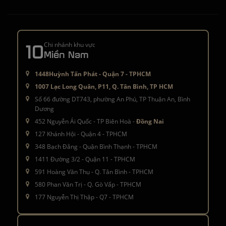
10
Chi nhánh khu vực
Miền Nam
1448Huỳnh Tấn Phát - Quận 7 - TPHCM
1007 Lạc Long Quân, P11, Q. Tân Bình, TP HCM
Số 66 đường DT743, phường An Phú, TP Thuận An, Bình
Dương
452 Nguyễn Ái Quốc - TP Biên Hoà -
Đồng Nai
127 Khánh Hội - Quận 4 - TPHCM
348 Bạch Đằng - Quận Bình Thạnh - TPHCM
1411 Đường 3/2 - Quận 11 - TPHCM
591 Hoàng Văn Thụ - Q. Tân Bình - TPHCM
580 Phan Văn Trị - Q. Gò Vấp - TPHCM
177 Nguyễn Thị Thập - Q7 - TPHCM