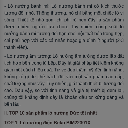
- Lò nướng bánh mì: Lò nướng bánh mì có kích thước
tương đối nhỏ. Thông thường, nó chỉ bằng một chiếc lò vi
sóng. Thiết kế nhỏ gọn, chi phí rẻ nên đây là sản phẩm
được nhiều người lựa chọn. Tuy nhiên, công suất lò
nướng bánh mì tương đối hạn chế, nội thất bên trong hẹp,
chỉ phù hợp với các cá nhân hoặc gia đình ít người (2-3
thành viên).
- Lò nướng âm tường: Lò nướng âm tường được lắp đặt
tích hợp bên trong tủ bếp. Đây là giải pháp tiết kiệm không
gian một cách hiệu quả. Từ vẻ đẹp thẩm mỹ đến tính năng,
không có gì để chê trách đối với một sản phẩm cao cấp,
chất lượng như vậy. Tuy nhiên, giá thành thiết bị tương đối
cao. Dẫu vậy, so với tính năng và giá trị thiết bị đem lại,
chúng tôi khẳng định đây là khoản đầu tư xứng đáng và
bền lâu.
II. TOP 10 sản phẩm lò nướng Đức tốt nhất
TOP 1: Lò nướng điện Beko BIM22301X