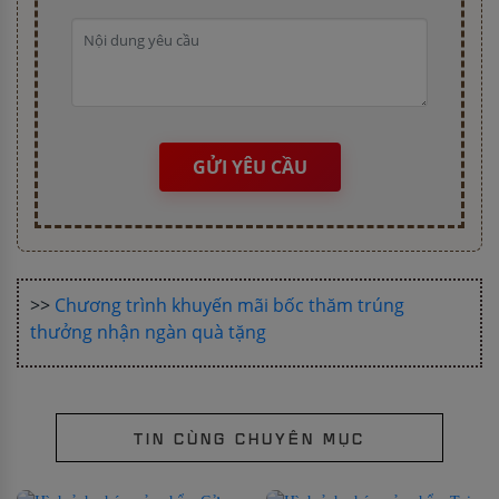
GỬI YÊU CẦU
>>
Chương trình khuyến mãi bốc thăm trúng
thưởng nhận ngàn quà tặng
TIN CÙNG CHUYÊN MỤC