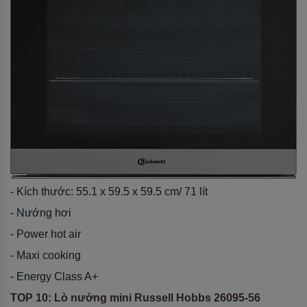
- Kích thước: 55.1 x 59.5 x 59.5 cm/ 71 lít
- Nướng hơi
- Power hot air
- Maxi cooking
- Energy Class A+
TOP 10: Lò nướng mini Russell Hobbs 26095-56