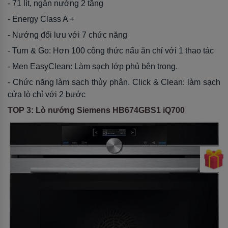
- 71 lít, ngăn nướng 2 tầng
- Energy Class A +
- Nướng đối lưu với 7 chức năng
- Turn & Go: Hơn 100 công thức nấu ăn chỉ với 1 thao tác
- Men EasyClean: Làm sạch lớp phủ bên trong.
- Chức năng làm sạch thủy phân. Click & Clean: làm sạch
cửa lò chỉ với 2 bước
TOP 3: Lò nướng Siemens HB674GBS1 iQ700