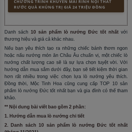
CHƯƠNG TRÌNH KHUYẾN MÃI RINH NỘI THẤT
RƯỚC QUÀ KHỦNG TRỊ GIÁ 24 TRIỆU ĐỒNG
Danh sách
10 sản phẩm lò nướng Đức tốt nhất
với
thương hiệu và giá cả khác nhau.
Nếu bạn yêu thích tạo ra những chiếc bánh thơm ngon
hoặc nấu nướng món ăn Châu Âu chuẩn vị, một chiếc lò
nướng chất lượng cao sẽ là sự lựa chọn tuyệt vời. Với
hướng dẫn mua sắm dưới đây, bạn sẽ tiết kiệm thời gian
hơn rất nhiều trong việc chọn lựa lò nướng yêu thích.
Đồng thời, Mộc Tinh Hoa cũng cung cấp TOP 10 sản
phẩm lò nướng Đức tốt nhất bạn và gia đình có thể tham
khảo.
** Nội dung bài viết bao gồm 2 phần:
1. Hướng dẫn mua lò nướng chi tiết
2. Danh sách 10 sản phẩm lò nướng Đức tốt nhất