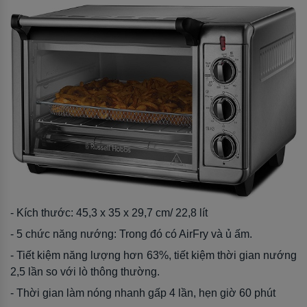
- Kích thước: 45,3 x 35 x 29,7 cm/ 22,8 lít
- 5 chức năng nướng: Trong đó có AirFry và ủ ấm.
- Tiết kiệm năng lượng hơn 63%, tiết kiệm thời gian nướng
2,5 lần so với lò thông thường.
- Thời gian làm nóng nhanh gấp 4 lần, hẹn giờ 60 phút