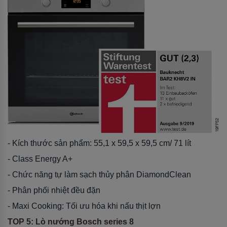
- Kích thước sản phẩm: 55,1 x 59,5 x 59,5 cm/ 71 lít
- Class Energy A+
- Chức năng tự làm sạch thủy phân DiamondClean
- Phân phối nhiệt đều đặn
- Maxi Cooking: Tối ưu hóa khi nấu thịt lợn
TOP 5: Lò nướng Bosch series 8