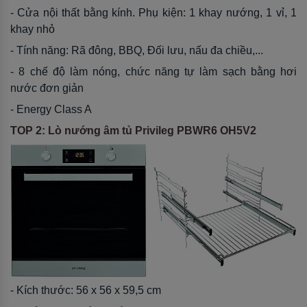
- Cửa nội thất bằng kính. Phụ kiện: 1 khay nướng, 1 vỉ, 1
khay nhỏ
- Tính năng: Rã đông, BBQ, Đối lưu, nấu đa chiều,...
- 8 chế độ làm nóng, chức năng tự làm sạch bằng hơi
nước đơn giản
- Energy Class A
TOP 2: Lò nướng âm tủ Privileg PBWR6 OH5V2
- Kích thước: 56 x 56 x 59,5 cm