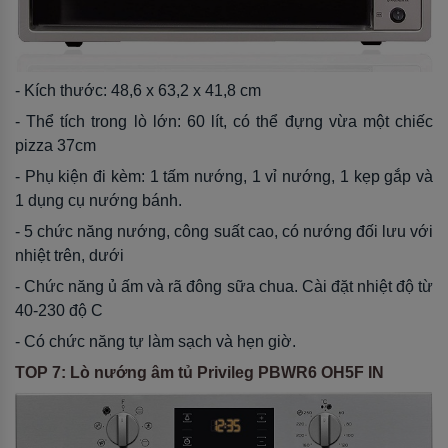
- Kích thước: 48,6 x 63,2 x 41,8 cm
- Thể tích trong lò lớn: 60 lít, có thể đựng vừa một chiếc
pizza 37cm
- Phụ kiện đi kèm: 1 tấm nướng, 1 vỉ nướng, 1 kẹp gắp và
1 dụng cụ nướng bánh.
- 5 chức năng nướng, công suất cao, có nướng đối lưu với
nhiệt trên, dưới
- Chức năng ủ ấm và rã đông sữa chua. Cài đặt nhiệt độ từ
40-230 độ C
- Có chức năng tự làm sạch và hẹn giờ.
TOP 7: Lò nướng âm tủ Privileg PBWR6 OH5F IN