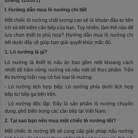
(tháng 11/2021)
I. Hướng dẫn mua lò nướng chi tiết
Một chiếc lò nướng chất lượng cao sẽ là khoản đầu tư tiện
ích và tiết kiệm căn bếp của bạn. Tuy nhiên, làm thế nào để
lựa chọn thiết bị phù hợp? Hướng dẫn mua lò nướng chi
tiết dưới đây sẽ giúp bạn giải quyết khúc mắc đó.
1. Lò nướng là gì?
Lò nướng là thiết bị nấu ăn bao gồm một khoang cách
nhiệt để hâm nóng, nướng và nấu một số thực phẩm. Trên
thị trường hiện nay có hai loại lò nướng:
- Lò nướng tích hợp bếp: Lò nướng phía dưới tích hợp
bếp từ/ bếp ga bên trên.
- Lò nướng độc lập: Đây là sản phẩm lò nướng chuyên
dụng, phổ biến trong các căn bếp tại Việt Nam.
2. Tại sao bạn nên mua một chiếc lò nướng tốt?
Một chiếc lò nướng tốt sẽ cung cấp giải pháp nấu nướng