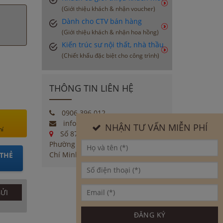
(Giới thiệu khách & nhận voucher)
Dành cho CTV bán hàng
(Giới thiệu khách & nhận hoa hồng)
Kiến trúc sư nội thất, nhà thầu
(Chiết khấu đặc biệt cho công trình)
THÔNG TIN LIÊN HỆ
0906 396 012
info@moctinhhoa.vn
NHẬN TƯ VẤN MIỄN PHÍ
hí
Số 877 Huỳnh Tấn Phát,
Phường Phú Thuận, Quận 7, Tp Hồ
Chí Minh
THẺ