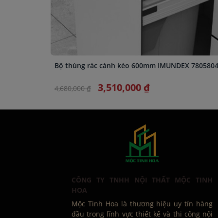
Bộ thùng rác cánh kéo 600mm IMUNDEX 780580
3,510,000 ₫
4,680,000 ₫
CÔNG TY TNHH NỘI THẤT MỘC TINH
HOA
Mộc Tinh Hoa là thương hiệu uy tín hàng
đầu trong lĩnh vực thiết kế và thi công nội