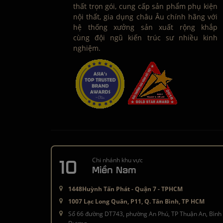
thất trọn gói, cung cấp sản phẩm phụ kiện
nội thất, gia dụng châu Âu chính hãng với
hệ thống xưởng sản xuất rộng khắp
cùng đội ngũ kiến trúc sư nhiều kinh
nghiệm.
10
Chi nhánh khu vực
Miền Nam
1448Huỳnh Tấn Phát - Quận 7 - TPHCM
1007 Lạc Long Quân, P11, Q. Tân Bình, TP HCM
Số 66 đường DT743, phường An Phú, TP Thuận An, Bình