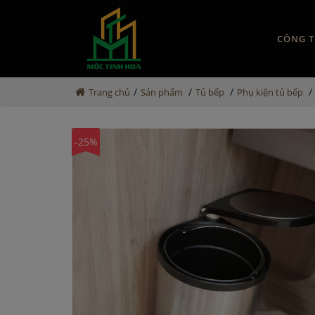
CÔNG T
/
/
/
/
Trang chủ
Sản phẩm
Tủ bếp
Phụ kiện tủ bếp
-25%