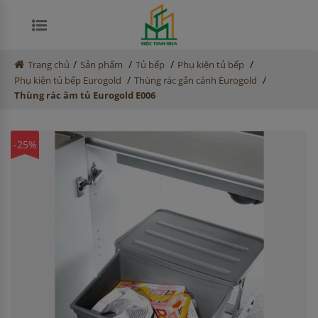
/
/
/
/
Trang chủ
Sản phẩm
Tủ bếp
Phụ kiện tủ bếp
/
/
Phụ kiện tủ bếp Eurogold
Thùng rác gắn cánh Eurogold
Thùng rác âm tủ Eurogold E006
-25%