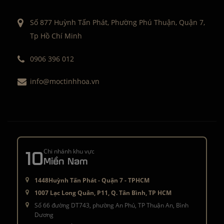
Số 877 Huỳnh Tấn Phát, Phường Phú Thuận, Quận 7,
Tp Hồ Chí Minh
0906 396 012
info@moctinhhoa.vn
10
Chi nhánh khu vực
Miền Nam
1448Huỳnh Tấn Phát - Quận 7 - TPHCM
1007 Lạc Long Quân, P11, Q. Tân Bình, TP HCM
Số 66 đường DT743, phường An Phú, TP Thuận An, Bình
Dương