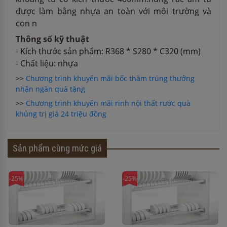
được làm bằng nhựa an toàn với môi trường và
con n
Thông số kỹ thuật
- Kích thước sản phẩm: R368 * S280 * C320 (mm)
- Chất liệu: nhựa
>>
Chương trình khuyến mãi bốc thăm trúng thưởng
nhận ngàn quà tặng
>>
Chương trình khuyến mãi rinh nội thất rước quà
khủng trị giá 24 triệu đồng
Sản phẩm cùng mức giá
-25%
-25%