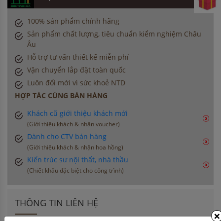
100% sản phẩm chính hãng
Sản phẩm chất lượng, tiêu chuẩn kiểm nghiệm Châu
Âu
Hỗ trợ tư vấn thiết kế miễn phí
Vận chuyển lắp đặt toàn quốc
Luôn đổi mới vì sức khoẻ NTD
HỢP TÁC CÙNG BÁN HÀNG
Khách cũ giới thiệu khách mới
(Giới thiệu khách & nhận voucher)
Dành cho CTV bán hàng
(Giới thiệu khách & nhận hoa hồng)
Kiến trúc sư nội thất, nhà thầu
(Chiết khấu đặc biệt cho công trình)
THÔNG TIN LIÊN HỆ
×