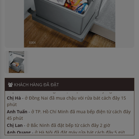
Chị Lan
-
ở Bắc Ninh đã đặt bếp từ cách đây 2 giờ
Anh Quang
-
ở Hà Nội đã đặt máy rửa bát cách đây 5 giờ
Chị Thảo
-
ở Hải Dương đã đặt bếp từ cách đây 1 giờ
Chị Hà
-
ở Đồng Nai đã mua chậu vòi rửa bát cách đây 15
phút
Anh Tuấn
-
ở TP. Hồ Chí Minh đã mua bếp điện từ cách đây
45 phút
Chị Lan
-
ở Bắc Ninh đã đặt bếp từ cách đây 2 giờ
Anh Quang
-
ở Hà Nội đã đặt máy rửa bát cách đây 5 giờ
KHÁCH HÀNG
ĐÃ ĐẶT
Chị Thảo
-
ở Hải Dương đã đặt bếp từ cách đây 1 giờ
Chị Hà
-
ở Đồng Nai đã mua chậu vòi rửa bát cách đây 15
phút
Anh Tuấn
-
ở TP. Hồ Chí Minh đã mua bếp điện từ cách đây
45 phút
Chị Lan
-
ở Bắc Ninh đã đặt bếp từ cách đây 2 giờ
Anh Quang
-
ở Hà Nội đã đặt máy rửa bát cách đây 5 giờ