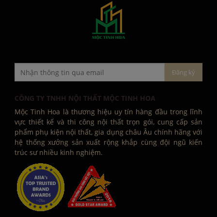
CÔNG TY TNHH NỘI THẤT MỘC TINH HOA
Mộc Tinh Hoa là thương hiệu uy tín hàng đầu trong lĩnh
vực thiết kế và thi công nội thất trọn gói, cung cấp sản
phẩm phụ kiện nội thất, gia dụng châu Âu chính hãng với
hệ thống xưởng sản xuất rộng khắp cùng đội ngũ kiến
trúc sư nhiều kinh nghiệm.