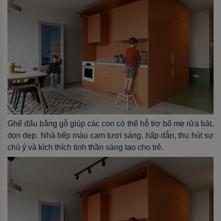
Ghế đẩu bằng gỗ giúp các con có thể hỗ trợ bố mẹ rửa bát,
dọn dẹp. Nhà bếp màu cam tươi sáng, hấp dẫn, thu hút sự
chú ý và kích thích tinh thần sáng tạo cho trẻ.