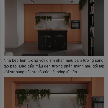
Nhà bếp liền tường với điểm nhấn màu cam tương sáng,
táo bạo. Đảo bếp màu đen tương phản mạnh mẽ, đối lập
với sự bùng nổ, rực rỡ của hệ thống tủ bếp.