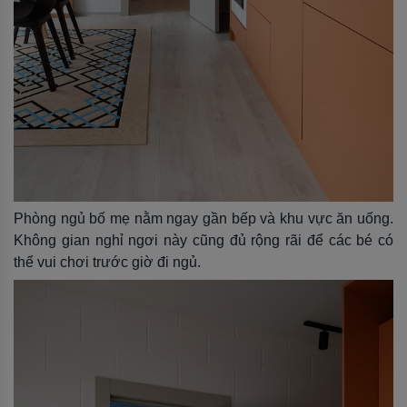
Phòng ngủ bố mẹ nằm ngay gần bếp và khu vực ăn uống.
Không gian nghỉ ngơi này cũng đủ rộng rãi để các bé có
thể vui chơi trước giờ đi ngủ.