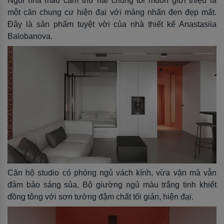
Ngôi nhà màu cam thứ hai chúng tôi muốn giới thiệu là
một căn chung cư hiện đại với mảng nhấn đen đẹp mắt.
Đây là sản phẩm tuyệt vời của nhà thiết kế Anastasiia
Balobanova.
Căn hộ studio có phòng ngủ vách kính, vừa vặn mà vẫn
đảm bảo sáng sủa. Bộ giường ngủ màu trắng tinh khiết
đồng tông với sơn tường đậm chất tối giản, hiện đại.