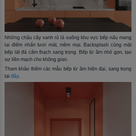
Những chậu cây xanh rủ lá xuống khu vực bếp nấu mang
lại điểm nhấn tươi mát, mềm mại. Backsplash cùng mặt
bếp lát đá cẩm thạch sang trọng. Bếp từ âm nhỏ gọn, tạo
sự liền mạch cho không gian.
Tham khảo thêm các mẫu bếp từ âm hiện đại, sang trọng
tại
đây
.