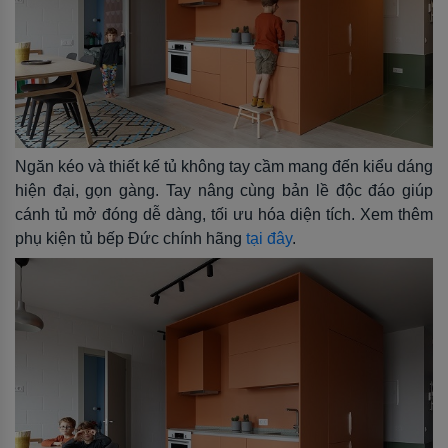
Ngăn kéo và thiết kế tủ không tay cầm mang đến kiểu dáng
hiện đại, gọn gàng. Tay nâng cùng bản lề độc đáo giúp
cánh tủ mở đóng dễ dàng, tối ưu hóa diện tích. Xem thêm
phụ kiện tủ bếp Đức chính hãng
tại đây
.