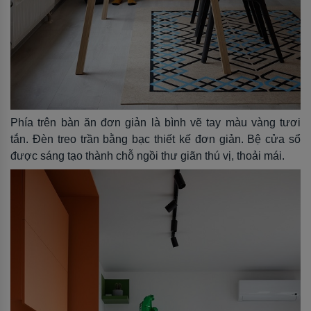
Phía trên bàn ăn đơn giản là bình vẽ tay màu vàng tươi
tắn. Đèn treo trần bằng bạc thiết kế đơn giản. Bệ cửa sổ
được sáng tạo thành chỗ ngồi thư giãn thú vị, thoải mái.