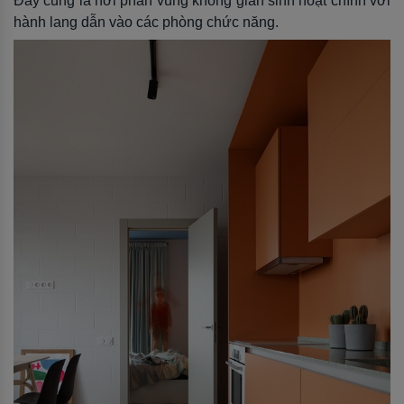
Đây cũng là nơi phân vùng không gian sinh hoạt chính với
hành lang dẫn vào các phòng chức năng.