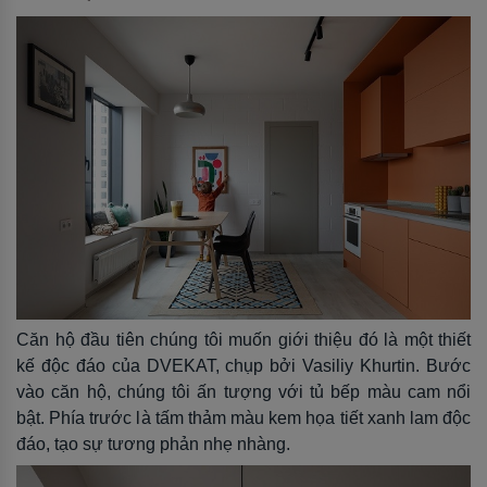
Căn hộ đầu tiên chúng tôi muốn giới thiệu đó là một thiết
kế độc đáo của DVEKAT, chụp bởi Vasiliy Khurtin. Bước
vào căn hộ, chúng tôi ấn tượng với tủ bếp màu cam nổi
bật. Phía trước là tấm thảm màu kem họa tiết xanh lam độc
đáo, tạo sự tương phản nhẹ nhàng.