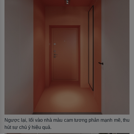
Ngược lại, lối vào nhà màu cam tương phản mạnh mẽ, thu
hút sự chú ý hiệu quả.