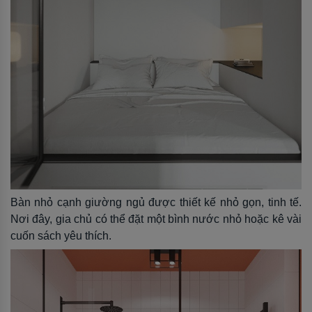
Bàn nhỏ cạnh giường ngủ được thiết kế nhỏ gọn, tinh tế.
Nơi đây, gia chủ có thể đặt một bình nước nhỏ hoặc kê vài
cuốn sách yêu thích.