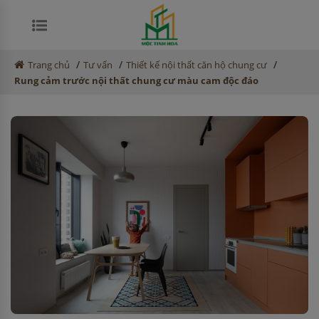
/
/
/
Trang chủ
Tư vấn
Thiết kế nội thất căn hộ chung cư
Rung cảm trước nội thất chung cư màu cam độc đáo