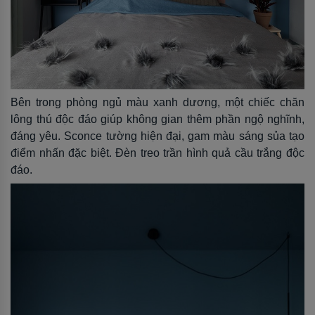
Bên trong phòng ngủ màu xanh dương, một chiếc chăn
lông thú độc đáo giúp không gian thêm phần ngộ nghĩnh,
đáng yêu. Sconce tường hiện đại, gam màu sáng sủa tạo
điểm nhấn đặc biệt. Đèn treo trần hình quả cầu trắng độc
đáo.