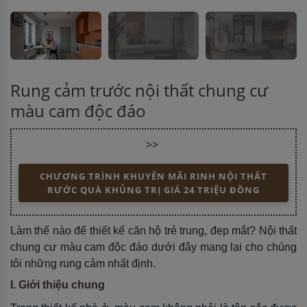
Rung cảm trước nội thất chung cư
màu cam độc đáo
>>
CHƯƠNG TRÌNH KHUYẾN MÃI RINH NỘI THẤT
RƯỚC QUÀ KHỦNG TRỊ GIÁ 24 TRIỆU ĐỒNG
Làm thế nào để thiết kế căn hộ trẻ trung, đẹp mắt? Nội thất
chung cư màu cam độc đáo dưới đây mang lại cho chúng
tôi những rung cảm nhất định.
I. Giới thiệu chung