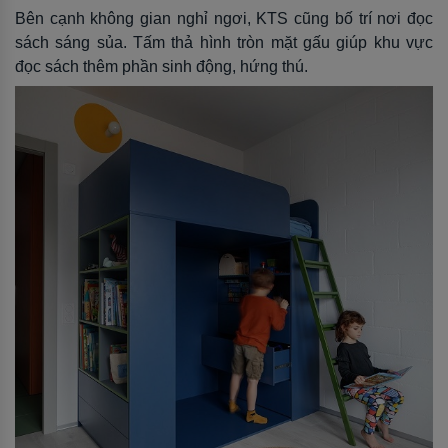
Bên cạnh không gian nghỉ ngơi, KTS cũng bố trí nơi đọc
sách sáng sủa. Tấm thả hình tròn mặt gấu giúp khu vực
đọc sách thêm phần sinh động, hứng thú.