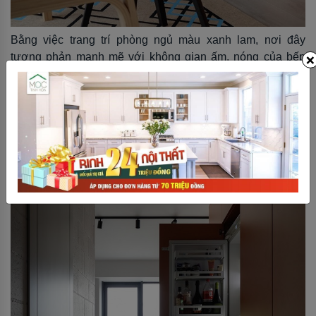
Bằng việc trang trí phòng ngủ màu xanh lam, nơi đây
×
tương phản mạnh mẽ với không gian ấm, nóng của bếp
nấu.