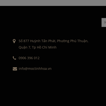
Số 877 Huỳnh Tấn Phát, Phường Phú Thuận,
Quận 7, Tp Hồ Chí Minh
0906 396 012
info@moctinhhoa.vn