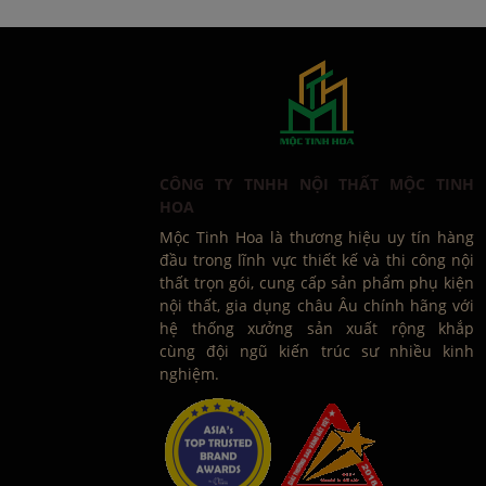
CÔNG TY TNHH NỘI THẤT MỘC TINH
HOA
Mộc Tinh Hoa là thương hiệu uy tín hàng
đầu trong lĩnh vực thiết kế và thi công nội
thất trọn gói, cung cấp sản phẩm phụ kiện
nội thất, gia dụng châu Âu chính hãng với
hệ thống xưởng sản xuất rộng khắp
cùng đội ngũ kiến trúc sư nhiều kinh
nghiệm.