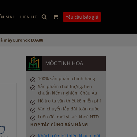
ẾN MẠI
LIÊN HỆ
Yêu cầu báo giá
giả mây Euronox EUA88
ả
MỘC TINH HOA
100% sản phẩm chính hãng
Sản phẩm chất lượng, tiêu
chuẩn kiểm nghiệm Châu Âu
Hỗ trợ tư vấn thiết kế miễn phí
Vận chuyển lắp đặt toàn quốc
Luôn đổi mới vì sức khoẻ NTD
HỢP TÁC CÙNG BÁN HÀNG
Khách cũ giới thiệu khách mới