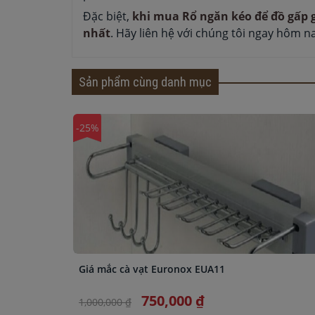
Đặc biệt,
khi mua Rổ ngăn kéo để đồ gấp 
nhất
. Hãy liên hệ với chúng tôi ngay hôm na
Sản phẩm cùng danh mục
-25%
Giá mắc cà vạt Euronox EUA11
750,000 ₫
1,000,000 ₫