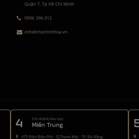
Quận 7, Tp Hồ Chí Minh
0906 396 012
info@moctinhhoa.vn
4
Chi nhánh khu vực
Miền Trung
475 Điện Biên Phủ - Q.Thanh Khê - TP. Đà Nẵng.