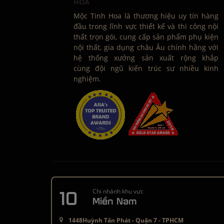
HOA
Mộc Tinh Hoa là thương hiệu uy tín hàng
đầu trong lĩnh vực thiết kế và thi công nội
thất trọn gói, cung cấp sản phẩm phụ kiện
nội thất, gia dụng châu Âu chính hãng với
hệ thống xưởng sản xuất rộng khắp
cùng đội ngũ kiến trúc sư nhiều kinh
nghiệm.
10
Chi nhánh khu vực
Miền Nam
1448Huỳnh Tấn Phát - Quận 7 - TPHCM