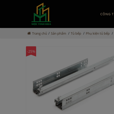
CÔNG T
/
/
/
/
Trang chủ
Sản phẩm
Tủ bếp
Phụ kiện tủ bếp
-25%