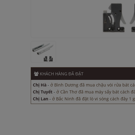
Chị Tuyết
-
ở Cần Thơ đã mua máy sấy bát cách đ
Chị Lan
-
ở Bắc Ninh đã đặt lò vi sóng cách đây 1 g
Anh Hào
-
ở Bắc Ninh đã đặt lò vi sóng cách đây 
KHÁCH HÀNG
ĐÃ ĐẶT
Chị Hà
-
ở TP. Hồ Chí Minh đã mua bếp điện từ cá
Chị Hà
-
ở Bình Dương đã mua chậu vòi rửa bát cá
Chị Tuyết
-
ở Cần Thơ đã mua máy sấy bát cách đ
Chị Lan
-
ở Bắc Ninh đã đặt lò vi sóng cách đây 1 g
Anh Hào
-
ở Bắc Ninh đã đặt lò vi sóng cách đây 
Chị Hà
-
ở TP. Hồ Chí Minh đã mua bếp điện từ cá
Chị Hà
-
ở Bình Dương đã mua chậu vòi rửa bát cá
Chị Tuyết
-
ở Cần Thơ đã mua máy sấy bát cách đ
Chị Lan
-
ở Bắc Ninh đã đặt lò vi sóng cách đây 1 g