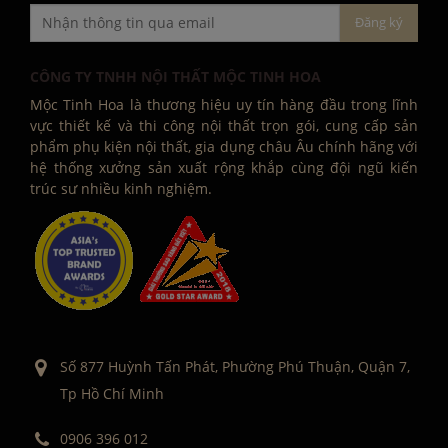
CÔNG TY TNHH NỘI THẤT MỘC TINH HOA
Mộc Tinh Hoa là thương hiệu uy tín hàng đầu trong lĩnh
vực thiết kế và thi công nội thất trọn gói, cung cấp sản
phẩm phụ kiện nội thất, gia dụng châu Âu chính hãng với
hệ thống xưởng sản xuất rộng khắp cùng đội ngũ kiến
trúc sư nhiều kinh nghiệm.
Số 877 Huỳnh Tấn Phát, Phường Phú Thuận, Quận 7,
Tp Hồ Chí Minh
0906 396 012