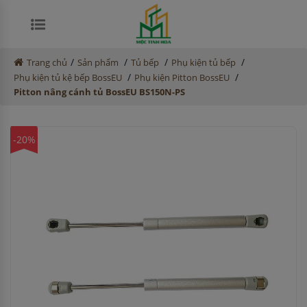
/
/
/
/
Trang chủ
Sản phẩm
Tủ bếp
Phụ kiện tủ bếp
/
/
Phụ kiện tủ kệ bếp BossEU
Phụ kiện Pitton BossEU
Pitton nâng cánh tủ BossEU BS150N-PS
-20%