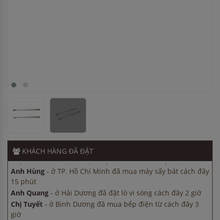
Chị Lan
-
ở Hà Nội đã đặt máy hút mùi cách đây 30 phút
Anh Hùng
-
ở TP. Hồ Chí Minh đã mua máy sấy bát cách đây
15 phút
Anh Quang
-
ở Hải Dương đã đặt lò vi sóng cách đây 2 giờ
Chị Tuyết
-
ở Bình Dương đã mua bếp điện từ cách đây 3
giờ
Chị Hà
-
ở Cần Thơ đã mua máy sấy bát cách đây 8 giờ
KHÁCH HÀNG
ĐÃ ĐẶT
Chị Lan
-
ở Hà Nội đã đặt máy hút mùi cách đây 30 phút
Anh Hùng
-
ở TP. Hồ Chí Minh đã mua máy sấy bát cách đây
15 phút
Anh Quang
-
ở Hải Dương đã đặt lò vi sóng cách đây 2 giờ
Chị Tuyết
-
ở Bình Dương đã mua bếp điện từ cách đây 3
giờ