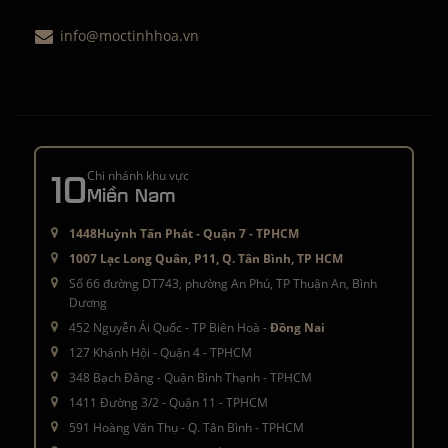
info@moctinhhoa.vn
10
Chi nhánh khu vực
Miền Nam
1448Huỳnh Tấn Phát - Quận 7 - TPHCM
1007 Lạc Long Quân, P11, Q. Tân Bình, TP HCM
Số 66 đường DT743, phường An Phú, TP Thuận An, Bình
Dương
452 Nguyễn Ái Quốc - TP Biên Hoà -
Đồng Nai
127 Khánh Hội - Quận 4 - TPHCM
348 Bạch Đằng - Quận Bình Thạnh - TPHCM
1411 Đường 3/2 - Quận 11 - TPHCM
591 Hoàng Văn Thụ - Q. Tân Bình - TPHCM