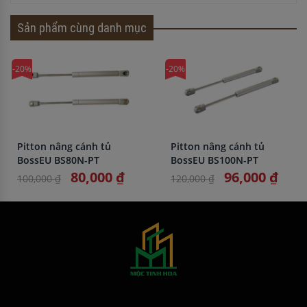
Sản phẩm cùng danh mục
-20%
-20%
Pitton nâng cánh tủ
Pitton nâng cánh tủ
BossEU BS80N-PT
BossEU BS100N-PT
80,000 ₫
96,000 ₫
100,000 ₫
120,000 ₫