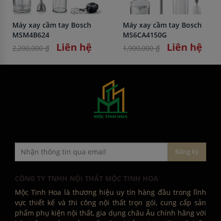
Máy xay cầm tay Bosch
Máy xay cầm tay Bosch
MSM4B624
MS6CA4150G
Liên hệ
Liên hệ
2,200,000 ₫
1,900,000 ₫
CÔNG TY TNHH NỘI THẤT MỘC TINH HOA
Mộc Tinh Hoa là thương hiệu uy tín hàng đầu trong lĩnh
vực thiết kế và thi công nội thất trọn gói, cung cấp sản
phẩm phụ kiện nội thất, gia dụng châu Âu chính hãng với