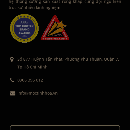
hệ thống xưởng sản xuất rộng khắp cùng đội ngũ kiến
trúc sư nhiều kinh nghiệm.
Số 877 Huỳnh Tấn Phát, Phường Phú Thuận, Quận 7,
Tp Hồ Chí Minh
0906 396 012
info@moctinhhoa.vn