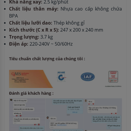
Khả năng xay:
2.5 kg/phút
Chất liệu thân máy:
Nhựa cao cấp không chứa
BPA
Chất liệu lưỡi dao:
Thép không gỉ
Kích thước (C x R x S):
247 x 200 x 240 mm
Trọng lượng:
3.7 kg
Điện áp:
220-240V ~ 50/60Hz
Tiêu chuẩn chất lượng của chúng tôi :
Đánh giá khách hàng :