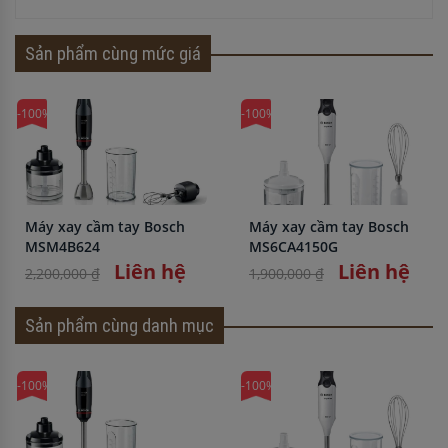
Sản phẩm cùng mức giá
-100%
-100%
Máy xay cầm tay Bosch
Máy xay cầm tay Bosch
MSM4B624
MS6CA4150G
Liên hệ
Liên hệ
2,200,000 ₫
1,900,000 ₫
Sản phẩm cùng danh mục
-100%
-100%