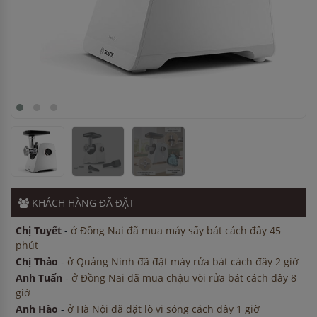
Anh Nam
-
ở Bắc Ninh đã đặt máy rửa bát cách đây 5 giờ
Chị Tuyết
-
ở Đồng Nai đã mua máy sấy bát cách đây 45
phút
Chị Thảo
-
ở Quảng Ninh đã đặt máy rửa bát cách đây 2 giờ
Anh Tuấn
-
ở Đồng Nai đã mua chậu vòi rửa bát cách đây 8
giờ
Anh Hào
-
ở Hà Nội đã đặt lò vi sóng cách đây 1 giờ
Anh Nam
-
ở Bắc Ninh đã đặt máy rửa bát cách đây 5 giờ
Chị Tuyết
-
ở Đồng Nai đã mua máy sấy bát cách đây 45
KHÁCH HÀNG
ĐÃ ĐẶT
phút
Chị Thảo
-
ở Quảng Ninh đã đặt máy rửa bát cách đây 2 giờ
Anh Tuấn
-
ở Đồng Nai đã mua chậu vòi rửa bát cách đây 8
giờ
Anh Hào
-
ở Hà Nội đã đặt lò vi sóng cách đây 1 giờ
Anh Nam
-
ở Bắc Ninh đã đặt máy rửa bát cách đây 5 giờ
Chị Tuyết
-
ở Đồng Nai đã mua máy sấy bát cách đây 45