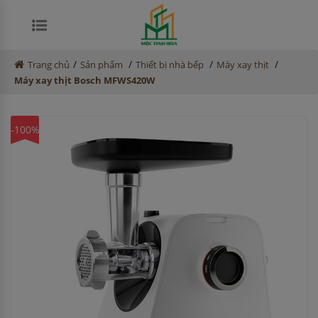
/
/
/
/
Trang chủ
Sản phẩm
Thiết bị nhà bếp
Máy xay thịt
Máy xay thịt Bosch MFWS420W
-100%