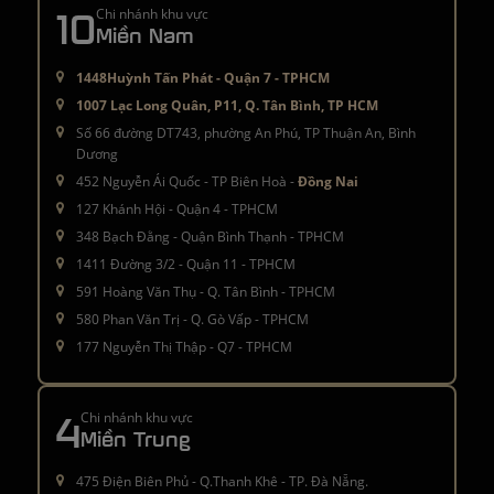
10
Chi nhánh khu vực
Miền Nam
1448Huỳnh Tấn Phát - Quận 7 - TPHCM
1007 Lạc Long Quân, P11, Q. Tân Bình, TP HCM
Số 66 đường DT743, phường An Phú, TP Thuận An, Bình
Dương
452 Nguyễn Ái Quốc - TP Biên Hoà -
Đồng Nai
127 Khánh Hội - Quận 4 - TPHCM
348 Bạch Đằng - Quận Bình Thạnh - TPHCM
1411 Đường 3/2 - Quận 11 - TPHCM
591 Hoàng Văn Thụ - Q. Tân Bình - TPHCM
580 Phan Văn Trị - Q. Gò Vấp - TPHCM
177 Nguyễn Thị Thập - Q7 - TPHCM
4
Chi nhánh khu vực
Miền Trung
475 Điện Biên Phủ - Q.Thanh Khê - TP. Đà Nẵng.