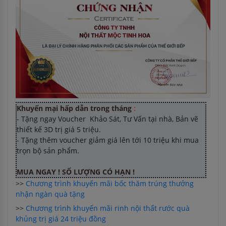
Khuyến mại hấp dẫn trong tháng
:
- Tặng ngay Voucher Khảo Sát, Tư Vấn tại nhà, Bản vẽ
thiết kế 3D trị giá 5 triệu.
- Tặng thêm voucher giảm giá lên tới 10 triệu khi mua
trọn bộ sản phẩm.
MUA NGAY ! SỐ LƯỢNG CÓ HẠN !
>>
Chương trình khuyến mãi bốc thăm trúng thưởng
nhận ngàn quà tặng
>>
Chương trình khuyến mãi rinh nội thất rước quà
khủng trị giá 24 triệu đồng