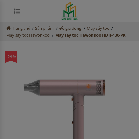
/
/
/
/
Trang chủ
Sản phẩm
Đồ gia dụng
Máy sấy tóc
/
Máy sấy tóc Hawonkoo
Máy sấy tóc Hawonkoo HDH-130-PK
-29%