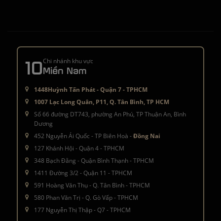
10
Chi nhánh khu vực
Miền Nam
1448Huỳnh Tấn Phát - Quận 7 - TPHCM
1007 Lạc Long Quân, P11, Q. Tân Bình, TP HCM
Số 66 đường DT743, phường An Phú, TP Thuận An, Bình
Dương
452 Nguyễn Ái Quốc - TP Biên Hoà -
Đồng Nai
127 Khánh Hội - Quận 4 - TPHCM
348 Bạch Đằng - Quận Bình Thạnh - TPHCM
1411 Đường 3/2 - Quận 11 - TPHCM
591 Hoàng Văn Thụ - Q. Tân Bình - TPHCM
580 Phan Văn Trị - Q. Gò Vấp - TPHCM
177 Nguyễn Thị Thập - Q7 - TPHCM