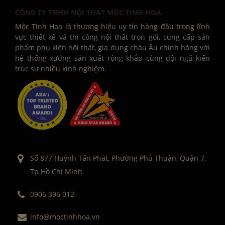
CÔNG TY TNHH NỘI THẤT MỘC TINH HOA
Mộc Tinh Hoa là thương hiệu uy tín hàng đầu trong lĩnh
vực thiết kế và thi công nội thất trọn gói, cung cấp sản
phẩm phụ kiện nội thất, gia dụng châu Âu chính hãng với
hệ thống xưởng sản xuất rộng khắp cùng đội ngũ kiến
trúc sư nhiều kinh nghiệm.
Số 877 Huỳnh Tấn Phát, Phường Phú Thuận, Quận 7,
Tp Hồ Chí Minh
0906 396 012
info@moctinhhoa.vn