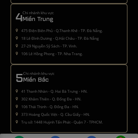
4
Chi nhánh khu vực
Miền Trung
475 Điện Biên Phủ - Q.Thanh Khê - TP. Đà Nẵng.
18 Lê Đình Dương - Q.Hải Châu - TP. Đà Nẵng
27-29 Nguyễn Sỹ Sách - TP. Vinh.
106 Lê Hồng Phong - TP. Nha Trang.
5
Chi nhánh khu vực
Miền Bắc
41 Thanh Nhàn - Q. Hai Bà Trưng - HN.
302 Khâm Thiên - Q. Đống Đa - HN.
106 Thái Thịnh - Q. Đống Đa - HN.
373 Hoàng Quốc Việt - Q. Cầu Giấy - HN.
Trụ sở: 1448 Huỳnh Tấn Phát - Quận 7 - TPHCM.