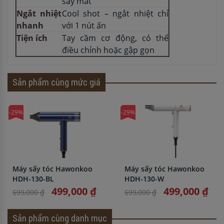
sấy mát
Ngắt nhiệt
Cool shot – ngắt nhiệt chỉ
nhanh
với 1 nút ấn
Tiện ích
Tay cầm cơ động, có thể
điều chỉnh hoặc gập gọn
Sản phẩm cùng mức giá
-29%
-29%
Máy sấy tóc Hawonkoo
Máy sấy tóc Hawonkoo
HDH-130-BL
HDH-130-W
499,000 ₫
499,000 ₫
699,000 ₫
699,000 ₫
Sản phẩm cùng danh mục