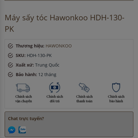
Máy sấy tóc Hawonkoo HDH-130-
PK
Thương hiệu:
HAWONKOO
SKU:
HDH-130-PK
Xuất xứ:
Trung Quốc
Bảo hành:
12 tháng
Chat trực tuyến?