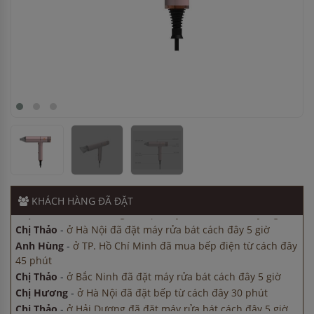
Chị Hương
-
ở Hà Nội đã đặt bếp từ cách đây 30 phút
Chị Thảo
-
ở Hải Dương đã đặt máy rửa bát cách đây 5 giờ
Chị Thảo
-
ở Hà Nội đã đặt máy rửa bát cách đây 5 giờ
Anh Hùng
-
ở TP. Hồ Chí Minh đã mua bếp điện từ cách đây
45 phút
Chị Thảo
-
ở Bắc Ninh đã đặt máy rửa bát cách đây 5 giờ
Chị Hương
-
ở Hà Nội đã đặt bếp từ cách đây 30 phút
Chị Thảo
-
ở Hải Dương đã đặt máy rửa bát cách đây 5 giờ
KHÁCH HÀNG
ĐÃ ĐẶT
Chị Thảo
-
ở Hà Nội đã đặt máy rửa bát cách đây 5 giờ
Anh Hùng
-
ở TP. Hồ Chí Minh đã mua bếp điện từ cách đây
45 phút
Chị Thảo
-
ở Bắc Ninh đã đặt máy rửa bát cách đây 5 giờ
Chị Hương
-
ở Hà Nội đã đặt bếp từ cách đây 30 phút
Chị Thảo
-
ở Hải Dương đã đặt máy rửa bát cách đây 5 giờ
Chị Thảo
-
ở Hà Nội đã đặt máy rửa bát cách đây 5 giờ