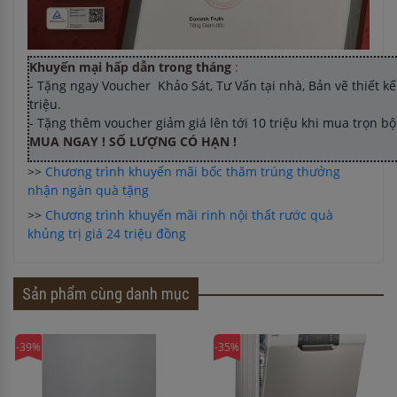
Khuyến mại hấp dẫn trong tháng
:
- Tặng ngay Voucher Khảo Sát, Tư Vấn tại nhà, Bản vẽ thiết kế 
triệu.
- Tặng thêm voucher giảm giá lên tới 10 triệu khi mua trọn b
MUA NGAY ! SỐ LƯỢNG CÓ HẠN !
>>
Chương trình khuyến mãi bốc thăm trúng thưởng
nhận ngàn quà tặng
>>
Chương trình khuyến mãi rinh nội thất rước quà
khủng trị giá 24 triệu đồng
Sản phẩm cùng danh mục
-39%
-35%