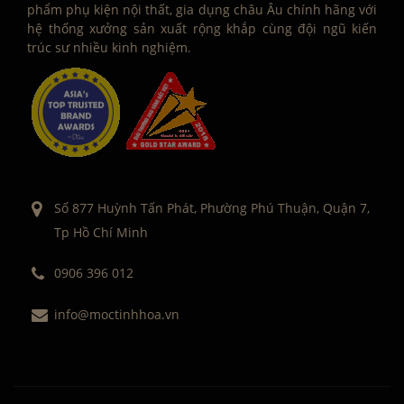
phẩm phụ kiện nội thất, gia dụng châu Âu chính hãng với
hệ thống xưởng sản xuất rộng khắp cùng đội ngũ kiến
trúc sư nhiều kinh nghiệm.
Số 877 Huỳnh Tấn Phát, Phường Phú Thuận, Quận 7,
Tp Hồ Chí Minh
0906 396 012
info@moctinhhoa.vn