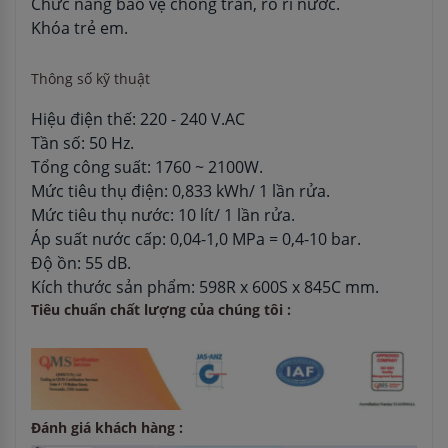
Chức năng bảo vệ chống tràn, rò rỉ nước.
Khóa trẻ em.
Thông số kỹ thuật
Hiệu điện thế: 220 - 240 V.AC
Tần số: 50 Hz.
Tổng công suất: 1760 ~ 2100W.
Mức tiêu thụ điện: 0,833 kWh/ 1 lần rửa.
Mức tiêu thụ nước: 10 lít/ 1 lần rửa.
Áp suất nước cấp: 0,04-1,0 MPa = 0,4-10 bar.
Độ ồn: 55 dB.
Kích thước sản phẩm: 598R x 600S x 845C mm.
Tiêu chuẩn chất lượng của chúng tôi :
Đánh giá khách hàng :