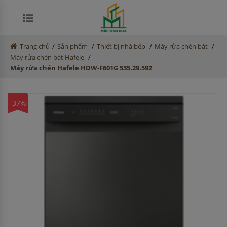
/
/
/
/
Trang chủ
Sản phẩm
Thiết bị nhà bếp
Máy rửa chén bát
/
Máy rửa chén bát Hafele
Máy rửa chén Hafele HDW-F601G 535.29.592
-37%