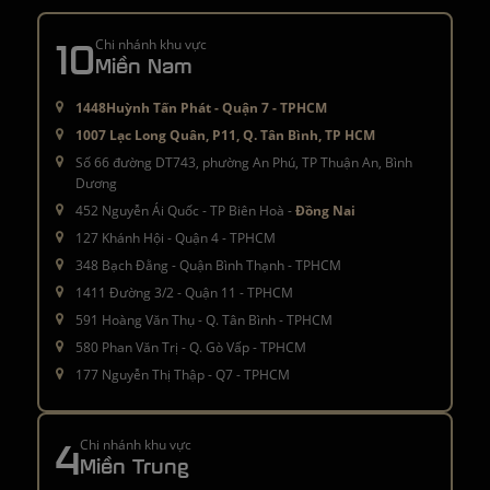
10
Chi nhánh khu vực
Miền Nam
1448Huỳnh Tấn Phát - Quận 7 - TPHCM
1007 Lạc Long Quân, P11, Q. Tân Bình, TP HCM
Số 66 đường DT743, phường An Phú, TP Thuận An, Bình
Dương
452 Nguyễn Ái Quốc - TP Biên Hoà -
Đồng Nai
127 Khánh Hội - Quận 4 - TPHCM
348 Bạch Đằng - Quận Bình Thạnh - TPHCM
1411 Đường 3/2 - Quận 11 - TPHCM
591 Hoàng Văn Thụ - Q. Tân Bình - TPHCM
580 Phan Văn Trị - Q. Gò Vấp - TPHCM
177 Nguyễn Thị Thập - Q7 - TPHCM
4
Chi nhánh khu vực
Miền Trung