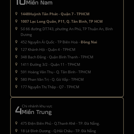
10
Miền Nam
1448Huỳnh Tấn Phát - Quận 7 - TPHCM
1007 Lạc Long Quân, P11, Q. Tân Bình, TP HCM
Số 66 đường DT743, phường An Phú, TP Thuận An, Bình
Dương
452 Nguyễn Ái Quốc - TP Biên Hoà -
Đồng Nai
127 Khánh Hội - Quận 4 - TPHCM
348 Bạch Đằng - Quận Bình Thạnh - TPHCM
1411 Đường 3/2 - Quận 11 - TPHCM
591 Hoàng Văn Thụ - Q. Tân Bình - TPHCM
580 Phan Văn Trị - Q. Gò Vấp - TPHCM
177 Nguyễn Thị Thập - Q7 - TPHCM
4
Chi nhánh khu vực
Miền Trung
475 Điện Biên Phủ - Q.Thanh Khê - TP. Đà Nẵng.
18 Lê Đình Dương - Q.Hải Châu - TP. Đà Nẵng