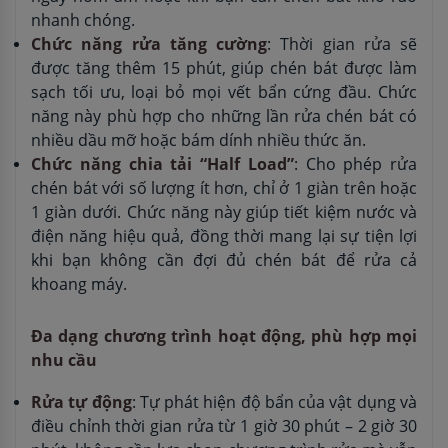
nhanh chóng.
Chức năng rửa tăng cường
: Thời gian rửa sẽ
được tăng thêm 15 phút, giúp chén bát được làm
sạch tối ưu, loại bỏ mọi vết bẩn cứng đầu. Chức
năng này phù hợp cho những lần rửa chén bát có
nhiều dầu mỡ hoặc bám dính nhiều thức ăn.
Chức năng chia tải “Half Load”
: Cho phép rửa
chén bát với số lượng ít hơn, chỉ ở 1 giàn trên hoặc
1 giàn dưới. Chức năng này giúp tiết kiệm nước và
điện năng hiệu quả, đồng thời mang lại sự tiện lợi
khi bạn không cần đợi đủ chén bát để rửa cả
khoang máy.
Đa dạng chương trình hoạt động, phù hợp mọi
nhu cầu
Rửa tự động
: Tự phát hiện độ bẩn của vật dụng và
điều chỉnh thời gian rửa từ 1 giờ 30 phút – 2 giờ 30