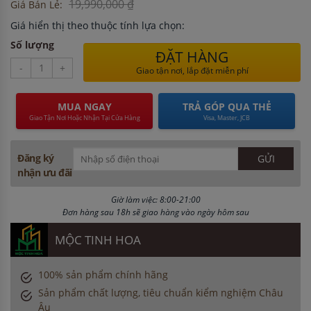
19,990,000 ₫
Giá Bán Lẻ:
Giá hiển thị theo thuộc tính lựa chọn:
Số lượng
ĐẶT HÀNG
-
+
Giao tận nơi, lắp đặt miễn phí
MUA NGAY
TRẢ GÓP QUA THẺ
Giao Tận Nơi Hoặc Nhận Tại Cửa Hàng
Visa, Master, JCB
Đăng ký
nhận ưu đãi
Giờ làm việc: 8:00-21:00
Đơn hàng sau 18h sẽ giao hàng vào ngày hôm sau
MỘC TINH HOA
100% sản phẩm chính hãng
Sản phẩm chất lượng, tiêu chuẩn kiểm nghiệm Châu
Âu