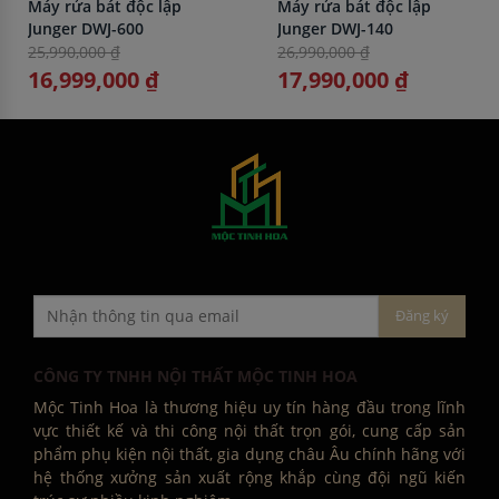
Máy rửa bát độc lập
Máy rửa bát độc lập
Junger DWJ-600
Junger DWJ-140
25,990,000 ₫
26,990,000 ₫
16,999,000 ₫
17,990,000 ₫
CÔNG TY TNHH NỘI THẤT MỘC TINH HOA
Mộc Tinh Hoa là thương hiệu uy tín hàng đầu trong lĩnh
vực thiết kế và thi công nội thất trọn gói, cung cấp sản
phẩm phụ kiện nội thất, gia dụng châu Âu chính hãng với
hệ thống xưởng sản xuất rộng khắp cùng đội ngũ kiến