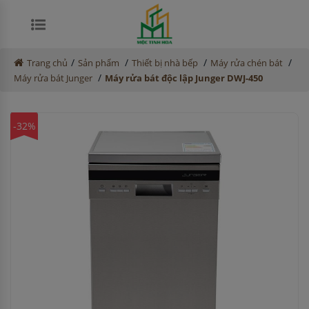
/
/
/
/
Trang chủ
Sản phẩm
Thiết bị nhà bếp
Máy rửa chén bát
/
Máy rửa bát Junger
Máy rửa bát độc lập Junger DWJ-450
-32%