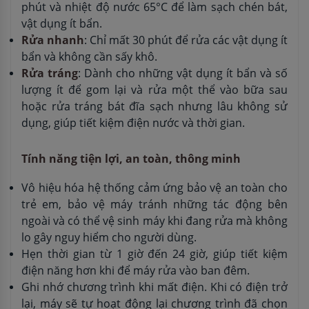
phút và nhiệt độ nước 65°C để làm sạch chén bát,
vật dụng ít bẩn.
Rửa nhanh
: Chỉ mất 30 phút để rửa các vật dụng ít
bẩn và không cần sấy khô.
Rửa tráng
: Dành cho những vật dụng ít bẩn và số
lượng ít để gom lại và rửa một thể vào bữa sau
hoặc rửa tráng bát đĩa sạch nhưng lâu không sử
dụng, giúp tiết kiệm điện nước và thời gian.
Tính năng tiện lợi, an toàn, thông minh
Vô hiệu hóa hệ thống cảm ứng bảo vệ an toàn cho
trẻ em, bảo vệ máy tránh những tác động bên
ngoài và có thể vệ sinh máy khi đang rửa mà không
lo gây nguy hiểm cho người dùng.
Hẹn thời gian từ 1 giờ đến 24 giờ, giúp tiết kiệm
điện năng hơn khi để máy rửa vào ban đêm.
Ghi nhớ chương trình khi mất điện. Khi có điện trở
lại, máy sẽ tự hoạt động lại chương trình đã chọn