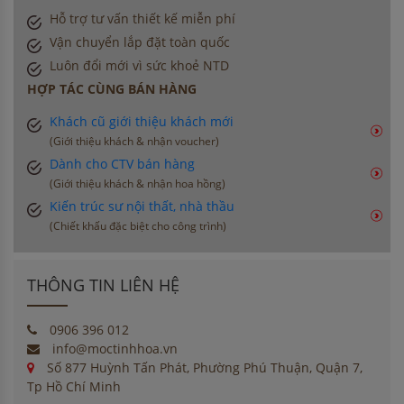
Hỗ trợ tư vấn thiết kế miễn phí
Vận chuyển lắp đặt toàn quốc
Luôn đổi mới vì sức khoẻ NTD
HỢP TÁC CÙNG BÁN HÀNG
Khách cũ giới thiệu khách mới
(Giới thiệu khách & nhận voucher)
Dành cho CTV bán hàng
(Giới thiệu khách & nhận hoa hồng)
Kiến trúc sư nội thất, nhà thầu
(Chiết khấu đặc biệt cho công trình)
THÔNG TIN LIÊN HỆ
0906 396 012
info@moctinhhoa.vn
Số 877 Huỳnh Tấn Phát, Phường Phú Thuận, Quận 7,
Tp Hồ Chí Minh