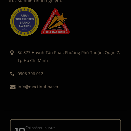
trúc sư nhiều kinh nghiệm.
Số 877 Huỳnh Tấn Phát, Phường Phú Thuận, Quận 7,
Tp Hồ Chí Minh
0906 396 012
info@moctinhhoa.vn
Chi nhánh khu vực