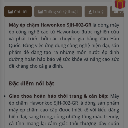
Chi tiết
Thông số kỹ thuật
Lưu ý
Vận
Máy ép chậm Hawonkoo SJH-002-GR
là dòng máy
ép công nghệ cao từ Hawonkoo được nghiên cứu
và phát triển bởi các chuyên gia hàng đầu Hàn
Quốc. Bằng việc ứng dụng công nghệ hiện đại, sản
phẩm dễ dàng tạo ra những món nước ép dinh
dưỡng hoàn hảo bảo vệ sức khỏe và nâng cao sức
đề kháng cho cả gia đình.
Đặc điểm nổi bật
Giao thoa hoàn hảo thời trang & căn bếp:
Máy
ép chậm Hawonkoo SJH-002-GR là dòng sản phẩm
máy ép chậm cao cấp được thiết kế với kiểu dáng
hiện đại, sang trọng, cùng những tông màu trendy,
cá tính mang lại cảm giác thời thượng đầy cuốn