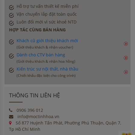
Hỗ trợ tư vấn thiết kế miễn phí
Vận chuyển lắp đặt toàn quốc
Luôn đổi mới vì sức khoẻ NTD
HỢP TÁC CÙNG BÁN HÀNG
Khách cũ giới thiệu khách mới
(Giới thiệu khách & nhận voucher)
Dành cho CTV bán hàng
(Giới thiệu khách & nhận hoa hồng)
Kiến trúc sư nội thất, nhà thầu
(Chiết khấu đặc biệt cho công trình)
THÔNG TIN LIÊN HỆ
0906 396 012
info@moctinhhoa.vn
Số 877 Huỳnh Tấn Phát, Phường Phú Thuận, Quận 7,
Tp Hồ Chí Minh