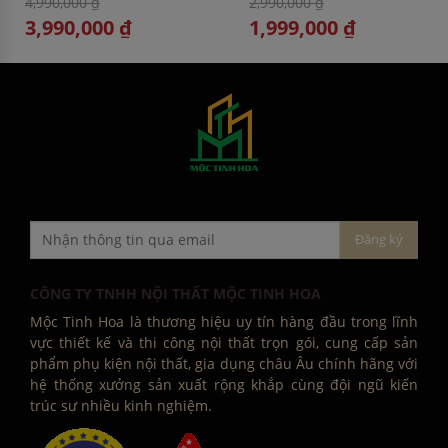
4,990,000 ₫
2,990,000 ₫
3,990,000 ₫
1,999,000 ₫
CÔNG TY TNHH NỘI THẤT MỘC TINH HOA
Mộc Tinh Hoa là thương hiệu uy tín hàng đầu trong lĩnh
vực thiết kế và thi công nội thất trọn gói, cung cấp sản
phẩm phụ kiện nội thất, gia dụng châu Âu chính hãng với
hệ thống xưởng sản xuất rộng khắp cùng đội ngũ kiến
trúc sư nhiều kinh nghiệm.