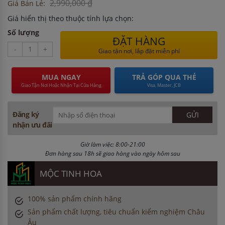
2,990,000 ₫
Giá Bán Lẻ:
Giá hiển thị theo thuộc tính lựa chọn:
Số lượng
ĐẶT HÀNG
-
+
Giao tận nơi, lắp đặt miễn phí
MUA NGAY
TRẢ GÓP QUA THẺ
Giao Tận Nơi Hoặc Nhận Tại Cửa Hàng
Visa, Master, JCB
Đăng ký
nhận ưu đãi
Giờ làm việc: 8:00-21:00
Đơn hàng sau 18h sẽ giao hàng vào ngày hôm sau
MỘC TINH HOA
100% sản phẩm chính hãng
Sản phẩm chất lượng, tiêu chuẩn kiểm nghiệm Châu
Âu