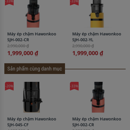
-33%
-33%
Máy ép chậm Hawonkoo
Máy ép chậm Hawonkoo
SJH-002-CR
SJH-002-YL
2,990,000 ₫
2,990,000 ₫
1,999,000 ₫
1,999,000 ₫
Sản phẩm cùng danh mục
-20%
-33%
Máy ép chậm Hawonkoo
Máy ép chậm Hawonkoo
SJH-045-CF
SJH-002-CR