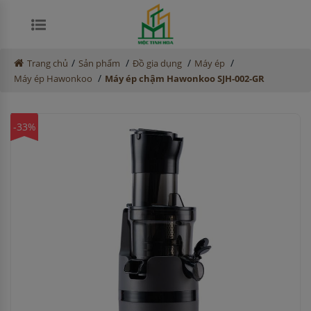
/
/
/
/
Trang chủ
Sản phẩm
Đồ gia dụng
Máy ép
/
Máy ép Hawonkoo
Máy ép chậm Hawonkoo SJH-002-GR
-33%