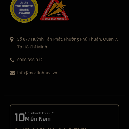
Số 877 Huỳnh Tấn Phát, Phường Phú Thuận, Quận 7,
Tp Hồ Chí Minh
0906 396 012
info@moctinhhoa.vn
10
Chi nhánh khu vực
Miền Nam