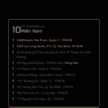
10
Chi nhánh khu vực
Miền Nam
1448Huỳnh Tấn Phát - Quận 7 - TPHCM
1007 Lạc Long Quân, P11, Q. Tân Bình, TP HCM
Số 66 đường DT743, phường An Phú, TP Thuận An, Bình
Dương
452 Nguyễn Ái Quốc - TP Biên Hoà -
Đồng Nai
127 Khánh Hội - Quận 4 - TPHCM
348 Bạch Đằng - Quận Bình Thạnh - TPHCM
1411 Đường 3/2 - Quận 11 - TPHCM
591 Hoàng Văn Thụ - Q. Tân Bình - TPHCM
580 Phan Văn Trị - Q. Gò Vấp - TPHCM
177 Nguyễn Thị Thập - Q7 - TPHCM