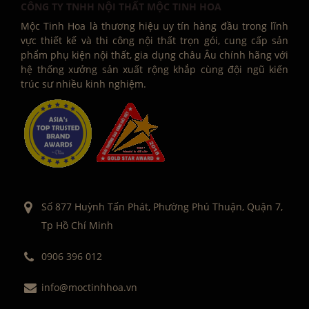
CÔNG TY TNHH NỘI THẤT MỘC TINH HOA
Mộc Tinh Hoa là thương hiệu uy tín hàng đầu trong lĩnh
vực thiết kế và thi công nội thất trọn gói, cung cấp sản
phẩm phụ kiện nội thất, gia dụng châu Âu chính hãng với
hệ thống xưởng sản xuất rộng khắp cùng đội ngũ kiến
trúc sư nhiều kinh nghiệm.
Số 877 Huỳnh Tấn Phát, Phường Phú Thuận, Quận 7,
Tp Hồ Chí Minh
0906 396 012
info@moctinhhoa.vn