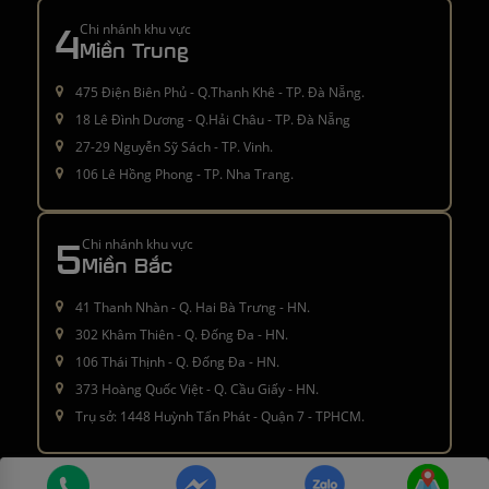
4
Chi nhánh khu vực
Miền Trung
475 Điện Biên Phủ - Q.Thanh Khê - TP. Đà Nẵng.
18 Lê Đình Dương - Q.Hải Châu - TP. Đà Nẵng
27-29 Nguyễn Sỹ Sách - TP. Vinh.
106 Lê Hồng Phong - TP. Nha Trang.
5
Chi nhánh khu vực
Miền Bắc
41 Thanh Nhàn - Q. Hai Bà Trưng - HN.
302 Khâm Thiên - Q. Đống Đa - HN.
106 Thái Thịnh - Q. Đống Đa - HN.
373 Hoàng Quốc Việt - Q. Cầu Giấy - HN.
Trụ sở: 1448 Huỳnh Tấn Phát - Quận 7 - TPHCM.