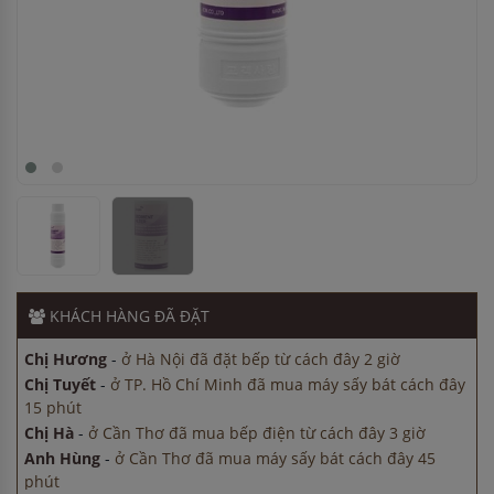
Chị Hương
-
ở Hà Nội đã đặt bếp từ cách đây 2 giờ
Chị Tuyết
-
ở TP. Hồ Chí Minh đã mua máy sấy bát cách đây
15 phút
Chị Hà
-
ở Cần Thơ đã mua bếp điện từ cách đây 3 giờ
Anh Hùng
-
ở Cần Thơ đã mua máy sấy bát cách đây 45
phút
Chị Hà
-
ở TP. Hồ Chí Minh đã mua máy sấy bát cách đây 3
KHÁCH HÀNG
ĐÃ ĐẶT
giờ
Chị Hương
-
ở Hà Nội đã đặt bếp từ cách đây 2 giờ
Chị Tuyết
-
ở TP. Hồ Chí Minh đã mua máy sấy bát cách đây
15 phút
Chị Hà
-
ở Cần Thơ đã mua bếp điện từ cách đây 3 giờ
Anh Hùng
-
ở Cần Thơ đã mua máy sấy bát cách đây 45
phút