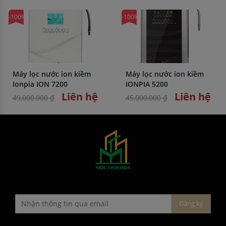
-100%
-100%
Máy lọc nước ion kiềm
Máy lọc nước ion kiềm
Ionpia ION 7200
IONPIA 5200
Liên hệ
Liên hệ
49,000,000 ₫
45,000,000 ₫