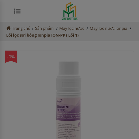
/
/
/
/
Trang chủ
Sản phẩm
Máy lọc nước
Máy lọc nước Ionpia
Lõi lọc sợi bông Ionpia ION-PP ( Lõi 1)
-0%